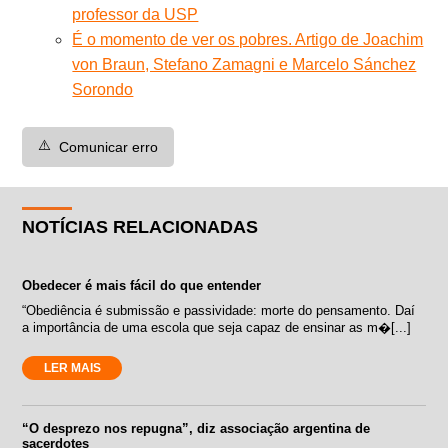
professor da USP
É o momento de ver os pobres. Artigo de Joachim
von Braun, Stefano Zamagni e Marcelo Sánchez
Sorondo
⚠️
Comunicar erro
NOTÍCIAS RELACIONADAS
Obedecer é mais fácil do que entender
“Obediência é submissão e passividade: morte do pensamento. Daí
a importância de uma escola que seja capaz de ensinar as m�[...]
LER MAIS
“O desprezo nos repugna”, diz associação argentina de
sacerdotes