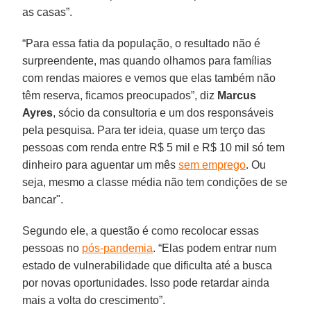
as casas”.
“Para essa fatia da população, o resultado não é
surpreendente, mas quando olhamos para famílias
com rendas maiores e vemos que elas também não
têm reserva, ficamos preocupados”, diz
Marcus
Ayres
, sócio da consultoria e um dos responsáveis
pela pesquisa. Para ter ideia, quase um terço das
pessoas com renda entre R$ 5 mil e R$ 10 mil só tem
dinheiro para aguentar um mês
sem emprego
. Ou
seja, mesmo a classe média não tem condições de se
bancar".
Segundo ele, a questão é como recolocar essas
pessoas no
pós-pandemia
. “Elas podem entrar num
estado de vulnerabilidade que dificulta até a busca
por novas oportunidades. Isso pode retardar ainda
mais a volta do crescimento”.