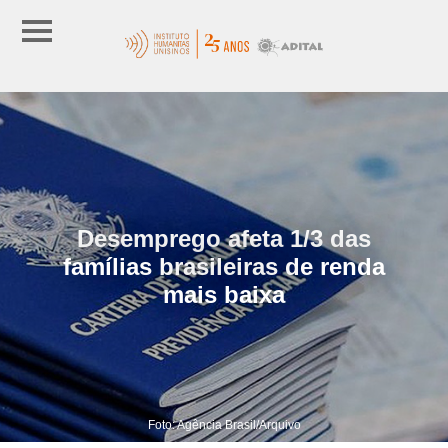
Desemprego afeta 1/3 das
famílias brasileiras de renda
mais baixa
Foto: Agência Brasil/Arquivo