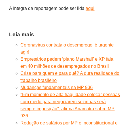
A íntegra da reportagem pode ser lida
aqui
.
Leia mais
Coronavírus contrata o desemprego: é urgente
agir!
Empresários pedem ‘plano Marshall’ e XP fala
em 40 milhões de desempregados no Brasil
Crise para quem e para quê? A dura realidade do
trabalho brasileiro
Mudanças fundamentais na MP 936
"Em momento de alta fragilidade colocar pessoas
com medo para negociarem sozinhas será
sempre imposição", afirma Anamatra sobre MP
936
Redução de salários por MP é inconstitucional e