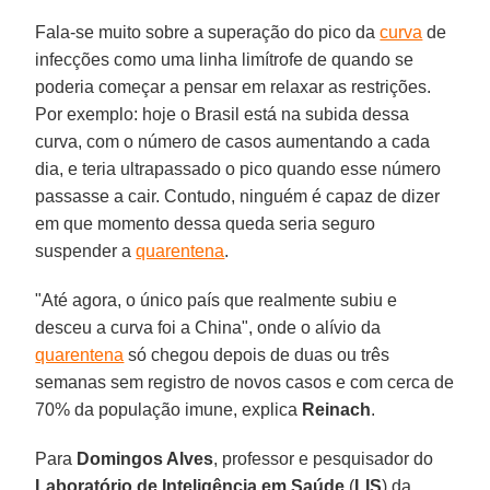
Fala-se muito sobre a superação do pico da
curva
de
infecções como uma linha limítrofe de quando se
poderia começar a pensar em relaxar as restrições.
Por exemplo: hoje o Brasil está na subida dessa
curva, com o número de casos aumentando a cada
dia, e teria ultrapassado o pico quando esse número
passasse a cair. Contudo, ninguém é capaz de dizer
em que momento dessa queda seria seguro
suspender a
quarentena
.
"Até agora, o único país que realmente subiu e
desceu a curva foi a China", onde o alívio da
quarentena
só chegou depois de duas ou três
semanas sem registro de novos casos e com cerca de
70% da população imune, explica
Reinach
.
Para
Domingos Alves
, professor e pesquisador do
Laboratório de Inteligência em Saúde
(
LIS
) da