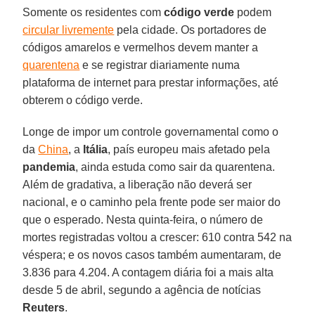
Somente os residentes com
código verde
podem
circular livremente
pela cidade. Os portadores de
códigos amarelos e vermelhos devem manter a
quarentena
e se registrar diariamente numa
plataforma de internet para prestar informações, até
obterem o código verde.
Longe de impor um controle governamental como o
da
China
, a
Itália
, país europeu mais afetado pela
pandemia
, ainda estuda como sair da quarentena.
Além de gradativa, a liberação não deverá ser
nacional, e o caminho pela frente pode ser maior do
que o esperado. Nesta quinta-feira, o número de
mortes registradas voltou a crescer: 610 contra 542 na
véspera; e os novos casos também aumentaram, de
3.836 para 4.204. A contagem diária foi a mais alta
desde 5 de abril, segundo a agência de notícias
Reuters
.