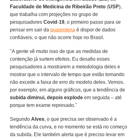
Faculdade de Medicina de Ribeirão Preto
(
USP
),
que trabalha com projeções no grupo de
pesquisadores
Covid
-
19
, o primeiro passo para se
pensar em sair da
quarentena
é dispor de dados
confiáveis, o que não ocorre hoje no Brasil.
"A gente vê muito isso de que as medidas de
contenção já surtem efeitos. Eu desafio esses
pesquisadores a mostrarem a metodologia deles e
mostrar que o intervalo de tempo que estão tomando
não excede a faixa de erro do modelo deles. Vemos,
por exemplo, em alguns gráficos, que a tendência de
subida diminui, depois explode
em seguida – até
porque tem exame represado."
Segundo
Alves
, o que precisa ser observado é a
tendência da curva, e no momento se está no começo
da subida. Ele também alerta que é preciso levar em