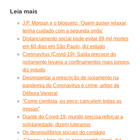
Leia mais
J.P. Morgan e o bloqueio: ‘Quem quiser relaxar,
tenha cuidado com a segunda onda’
Distanciamento social pode evitar 89 mil mortes
em 60 dias em São Paulo, diz estudo
Coronavírus (Covid-19): Saída precoce do
isolamento levaria a confinamentos mais longos,
diz estudo
Desrespeitar a prescrição de isolamento na
pandemia do Coronavírus é crime, artigo de
Débora Veneral
“Como cientista, eu peço: cancelem todas as
missas”
Diante do Covid-19, mundo precisa reforçar a
solidariedade, dizem luteranos
Os desequilíbrios sociais do contágio