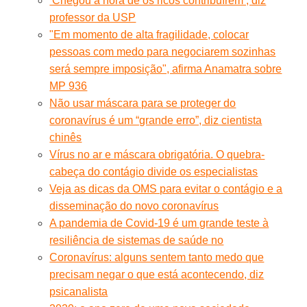
‘Chegou a hora de os ricos contribuírem’, diz
professor da USP
"Em momento de alta fragilidade, colocar
pessoas com medo para negociarem sozinhas
será sempre imposição", afirma Anamatra sobre
MP 936
Não usar máscara para se proteger do
coronavírus é um “grande erro”, diz cientista
chinês
Vírus no ar e máscara obrigatória. O quebra-
cabeça do contágio divide os especialistas
Veja as dicas da OMS para evitar o contágio e a
disseminação do novo coronavírus
A pandemia de Covid-19 é um grande teste à
resiliência de sistemas de saúde no
Coronavírus: alguns sentem tanto medo que
precisam negar o que está acontecendo, diz
psicanalista