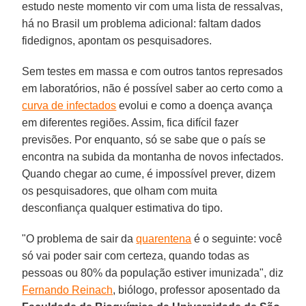
estudo neste momento vir com uma lista de ressalvas,
há no Brasil um problema adicional: faltam dados
fidedignos, apontam os pesquisadores.
Sem testes em massa e com outros tantos represados
em laboratórios, não é possível saber ao certo como a
curva de infectados
evolui e como a doença avança
em diferentes regiões. Assim, fica difícil fazer
previsões. Por enquanto, só se sabe que o país se
encontra na subida da montanha de novos infectados.
Quando chegar ao cume, é impossível prever, dizem
os pesquisadores, que olham com muita
desconfiança qualquer estimativa do tipo.
"O problema de sair da
quarentena
é o seguinte: você
só vai poder sair com certeza, quando todas as
pessoas ou 80% da população estiver imunizada", diz
Fernando Reinach
, biólogo, professor aposentado da