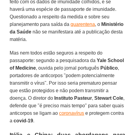
feito com os dados de imunidade colhidos, e se
haverá uma espécie de passaporte de imunidade.
Questionado a respeito da medida e sobre seu
planejamento para saída da
quarentena
, o
Ministério
da Saúde
não se manifestara até a publicação desta
matéria.
Mas nem todos estão seguros a respeito do
passaporte: segundo a pesquisadora da
Yale School
of Medicine
, ouvida pelo jornal português
Público
,
portadores de anticorpos "podem potencialmente
transmitir o vírus". Por isso seria prematuro pensar
que estão protegidos e não podem transmitir a
doença. O diretor do
Instituto Pasteur
,
Stewart
Cole
,
defende que "é preciso mais tempo" para saber quais
anticorpos se ligam ao
coronavírus
e protegem contra
a
covid-19
.
Itália e China: duas abordagens para