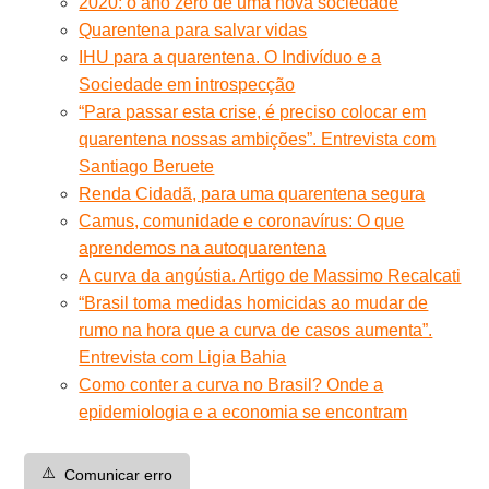
2020: o ano zero de uma nova sociedade
Quarentena para salvar vidas
IHU para a quarentena. O Indivíduo e a
Sociedade em introspecção
“Para passar esta crise, é preciso colocar em
quarentena nossas ambições”. Entrevista com
Santiago Beruete
Renda Cidadã, para uma quarentena segura
Camus, comunidade e coronavírus: O que
aprendemos na autoquarentena
A curva da angústia. Artigo de Massimo Recalcati
“Brasil toma medidas homicidas ao mudar de
rumo na hora que a curva de casos aumenta”.
Entrevista com Ligia Bahia
Como conter a curva no Brasil? Onde a
epidemiologia e a economia se encontram
⚠️
Comunicar erro