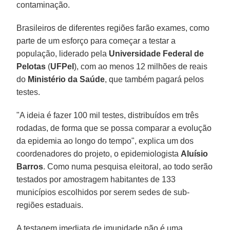
contaminação.
Brasileiros de diferentes regiões farão exames, como
parte de um esforço para começar a testar a
população, liderado pela
Universidade Federal de
Pelotas
(
UFPel
), com ao menos 12 milhões de reais
do
Ministério da Saúde
, que também pagará pelos
testes.
"A ideia é fazer 100 mil testes, distribuídos em três
rodadas, de forma que se possa comparar a evolução
da epidemia ao longo do tempo", explica um dos
coordenadores do projeto, o epidemiologista
Aluísio
Barros
. Como numa pesquisa eleitoral, ao todo serão
testados por amostragem habitantes de 133
municípios escolhidos por serem sedes de sub-
regiões estaduais.
A testagem imediata de imunidade não é uma