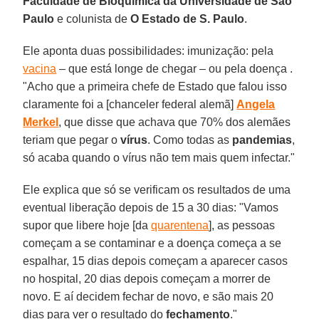
Faculdade de Bioquímica da Universidade de São
Paulo
e colunista de
O Estado de S. Paulo
.
Ele aponta duas possibilidades: imunização: pela
vacina
– que está longe de chegar – ou pela doença .
"Acho que a primeira chefe de Estado que falou isso
claramente foi a [chanceler federal alemã]
Angela
Merkel
, que disse que achava que 70% dos alemães
teriam que pegar o
vírus
. Como todas as
pandemias
,
só acaba quando o vírus não tem mais quem infectar."
Ele explica que só se verificam os resultados de uma
eventual liberação depois de 15 a 30 dias: "Vamos
supor que libere hoje [da
quarentena
], as pessoas
começam a se contaminar e a doença começa a se
espalhar, 15 dias depois começam a aparecer casos
no hospital, 20 dias depois começam a morrer de
novo. E aí decidem fechar de novo, e são mais 20
dias para ver o resultado do
fechamento
."