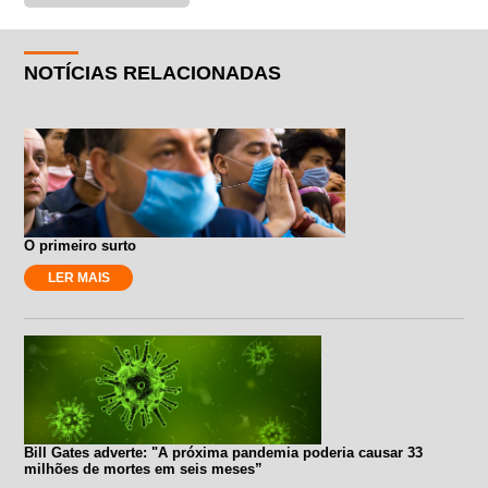
NOTÍCIAS RELACIONADAS
O primeiro surto
LER MAIS
Bill Gates adverte: "A próxima pandemia poderia causar 33
milhões de mortes em seis meses”