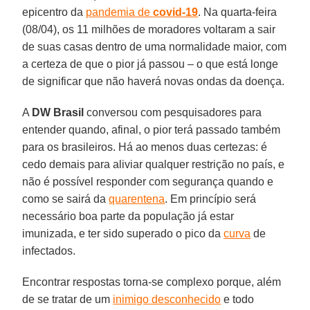
epicentro da
pandemia de
covid-19
. Na quarta-feira
(08/04), os 11 milhões de moradores voltaram a sair
de suas casas dentro de uma normalidade maior, com
a certeza de que o pior já passou – o que está longe
de significar que não haverá novas ondas da doença.
A
DW
Brasil
conversou com pesquisadores para
entender quando, afinal, o pior terá passado também
para os brasileiros. Há ao menos duas certezas: é
cedo demais para aliviar qualquer restrição no país, e
não é possível responder com segurança quando e
como se sairá da
quarentena
. Em princípio será
necessário boa parte da população já estar
imunizada, e ter sido superado o pico da
curva
de
infectados.
Encontrar respostas torna-se complexo porque, além
de se tratar de um
inimigo desconhecido
e todo