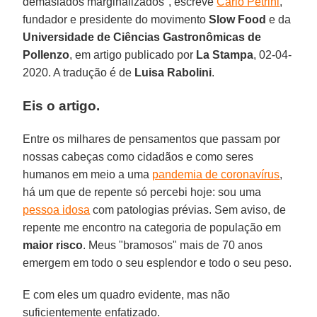
demasiados marginalizados", escreve
Carlo Petrini
,
fundador e presidente do movimento
Slow Food
e da
Universidade de Ciências Gastronômicas de
Pollenzo
, em artigo publicado por
La Stampa
, 02-04-
2020. A tradução é de
Luisa Rabolini
.
Eis o artigo.
Entre os milhares de pensamentos que passam por
nossas cabeças como cidadãos e como seres
humanos em meio a uma
pandemia de coronavírus
,
há um que de repente só percebi hoje: sou uma
pessoa idosa
com patologias prévias. Sem aviso, de
repente me encontro na categoria de população em
maior risco
. Meus "bramosos" mais de 70 anos
emergem em todo o seu esplendor e todo o seu peso.
E com eles um quadro evidente, mas não
suficientemente enfatizado.