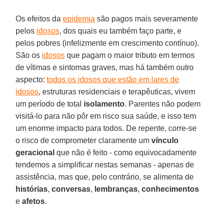
Os efeitos da
epidemia
são pagos mais severamente
pelos
idosos
, dos quais eu também faço parte, e
pelos pobres (infelizmente em crescimento contínuo).
São os
idosos
que pagam o maior tributo em termos
de vítimas e sintomas graves, mas há também outro
aspecto:
todos os idosos que estão em lares de
idosos
, estruturas residenciais e terapêuticas, vivem
um período de total
isolamento
. Parentes não podem
visitá-lo para não pôr em risco sua saúde, e isso tem
um enorme impacto para todos. De repente, corre-se
o risco de comprometer claramente um
vínculo
geracional
que não é feito - como equivocadamente
tendemos a simplificar nestas semanas - apenas de
assistência, mas que, pelo contrário, se alimenta de
histórias
,
conversas
,
lembranças
,
conhecimentos
e
afetos
.