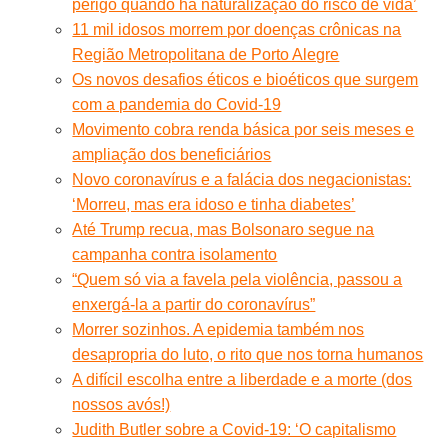
perigo quando há naturalização do risco de vida’
11 mil idosos morrem por doenças crônicas na
Região Metropolitana de Porto Alegre
Os novos desafios éticos e bioéticos que surgem
com a pandemia do Covid-19
Movimento cobra renda básica por seis meses e
ampliação dos beneficiários
Novo coronavírus e a falácia dos negacionistas:
‘Morreu, mas era idoso e tinha diabetes’
Até Trump recua, mas Bolsonaro segue na
campanha contra isolamento
“Quem só via a favela pela violência, passou a
enxergá-la a partir do coronavírus”
Morrer sozinhos. A epidemia também nos
desapropria do luto, o rito que nos torna humanos
A difícil escolha entre a liberdade e a morte (dos
nossos avós!)
Judith Butler sobre a Covid-19: ‘O capitalismo