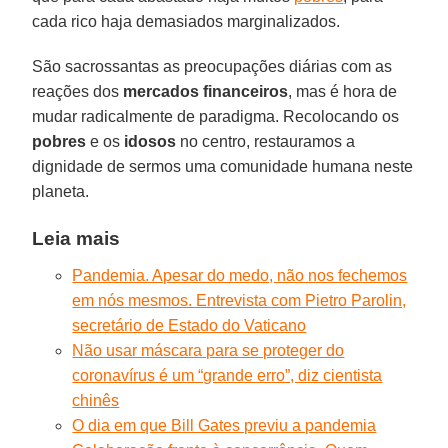
cada rico haja demasiados marginalizados.
São sacrossantas as preocupações diárias com as
reações dos
mercados financeiros
, mas é hora de
mudar radicalmente de paradigma. Recolocando os
pobres
e os
idosos
no centro, restauramos a
dignidade de sermos uma comunidade humana neste
planeta.
Leia mais
Pandemia. Apesar do medo, não nos fechemos
em nós mesmos. Entrevista com Pietro Parolin,
secretário de Estado do Vaticano
Não usar máscara para se proteger do
coronavírus é um “grande erro”, diz cientista
chinês
O dia em que Bill Gates previu a pandemia