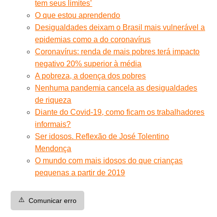
tem seus limites’
O que estou aprendendo
Desigualdades deixam o Brasil mais vulnerável a
epidemias como a do coronavírus
Coronavírus: renda de mais pobres terá impacto
negativo 20% superior à média
A pobreza, a doença dos pobres
Nenhuma pandemia cancela as desigualdades
de riqueza
Diante do Covid-19, como ficam os trabalhadores
informais?
Ser idosos. Reflexão de José Tolentino
Mendonça
O mundo com mais idosos do que crianças
pequenas a partir de 2019
⚠️
Comunicar erro