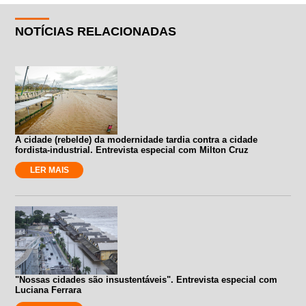
NOTÍCIAS RELACIONADAS
A cidade (rebelde) da modernidade tardia contra a cidade
fordista-industrial. Entrevista especial com Milton Cruz
LER MAIS
"Nossas cidades são insustentáveis". Entrevista especial com
Luciana Ferrara