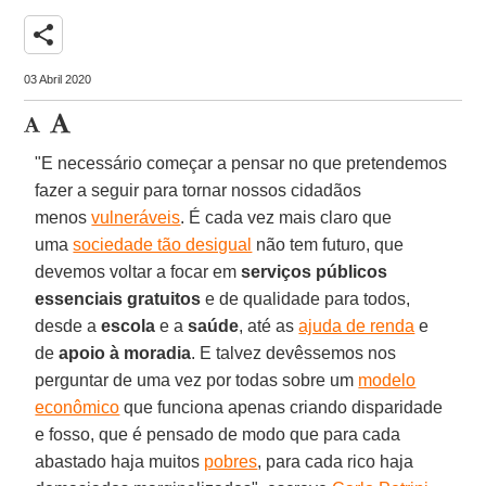
share
03 Abril 2020
"E necessário começar a pensar no que pretendemos
fazer a seguir para tornar nossos cidadãos
menos
vulneráveis
. É cada vez mais claro que
uma
sociedade tão desigual
não tem futuro, que
devemos voltar a focar em
serviços públicos
essenciais gratuitos
e de qualidade para todos,
desde a
escola
e a
saúde
, até as
ajuda de renda
e
de
apoio à moradia
. E talvez devêssemos nos
perguntar de uma vez por todas sobre um
modelo
econômico
que funciona apenas criando disparidade
e fosso, que é pensado de modo que para cada
abastado haja muitos
pobres
, para cada rico haja