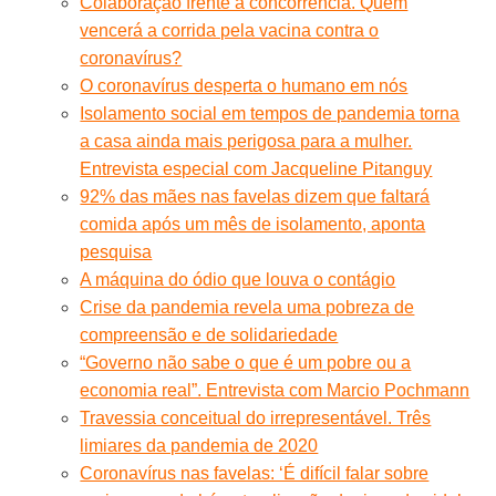
Colaboração frente à concorrência. Quem
vencerá a corrida pela vacina contra o
coronavírus?
O coronavírus desperta o humano em nós
Isolamento social em tempos de pandemia torna
a casa ainda mais perigosa para a mulher.
Entrevista especial com Jacqueline Pitanguy
92% das mães nas favelas dizem que faltará
comida após um mês de isolamento, aponta
pesquisa
A máquina do ódio que louva o contágio
Crise da pandemia revela uma pobreza de
compreensão e de solidariedade
“Governo não sabe o que é um pobre ou a
economia real”. Entrevista com Marcio Pochmann
Travessia conceitual do irrepresentável. Três
limiares da pandemia de 2020
Coronavírus nas favelas: ‘É difícil falar sobre