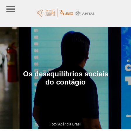
Os desequilíbrios sociais
do contágio
Foto: Agência Brasil