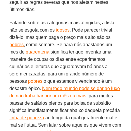
seguir as regras severas que nos afetam nestes
últimos dias.
Falando sobre as categorias mais atingidas, a lista
não se esgota com os
idosos
. Pode parecer trivial
dizê-lo, mas quem paga o preço mais alto são os
pobres
, como sempre. Se para nós abastados um
mês de
quarentena
significa ter que inventar uma
maneira de ocupar os dias entre experimentos
culinários e leituras que aguardavam há anos a
serem encaradas, para um grande número de
pessoas
pobres
o que estamos vivenciando é um
desastre épico.
Nem todo mundo pode se dar ao luxo
de não trabalhar por um mês ou mais
, para muitos
passar de salários plenos para bolsa de subsídio
significa imediatamente ficar abaixo daquela precária
linha de pobreza
ao longo da qual geralmente mal e
mal se flutua. Sem falar sobre aqueles que vivem com