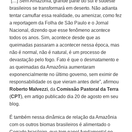
“[…] Sem Amazônia, grande parte do sul e sudeste
brasileiros se transformará em deserto. Não adianta
tentar camuflar essa realidade, ou amenizar, como fez
a reportagem da Folha de São Paulo e o Jornal
Nacional, dizendo que esse fenômeno acontece
todos os anos. Sim, acontece desde que as
queimadas passaram a acontecer nessa época, mas
não é normal, não é natural, é um processo de
devastação pelo fogo. Fato é que o desmatamento e
as queimadas da Amazônia aumentaram
exponencialmente no último governo, sem eximir de
responsabilidade os que vieram antes dele”, afirmou
Roberto Malvezzi
, da
Comissão Pastoral da Terra
(
CPT
), em artigo publicado dia 20 de agosto em seu
blog.
É também nessa dinâmica de relação da Amazônia
com os outros biomas brasileiros é alimentado o
Cerrado brasileiro, que tem papel fundamental no