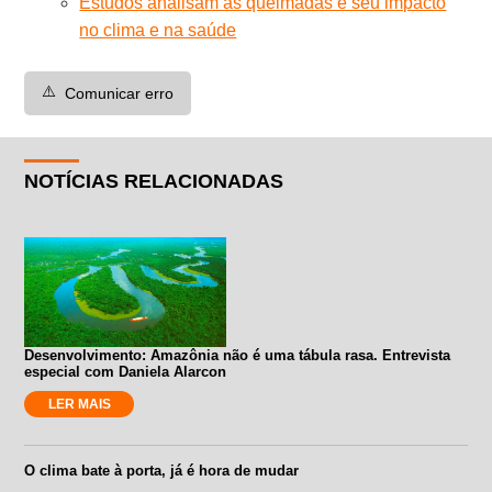
Estudos analisam as queimadas e seu impacto
no clima e na saúde
⚠️
Comunicar erro
NOTÍCIAS RELACIONADAS
Desenvolvimento: Amazônia não é uma tábula rasa. Entrevista
especial com Daniela Alarcon
LER MAIS
O clima bate à porta, já é hora de mudar