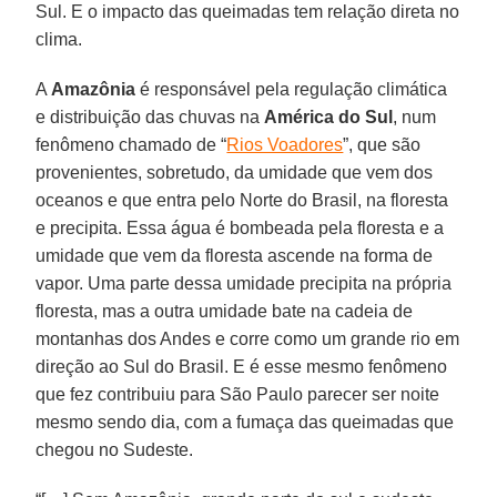
Sul. E o impacto das queimadas tem relação direta no
clima.
A
Amazônia
é responsável pela regulação climática
e distribuição das chuvas na
América
do
Sul
, num
fenômeno chamado de “
Rios Voadores
”, que são
provenientes, sobretudo, da umidade que vem dos
oceanos e que entra pelo Norte do Brasil, na floresta
e precipita. Essa água é bombeada pela floresta e a
umidade que vem da floresta ascende na forma de
vapor. Uma parte dessa umidade precipita na própria
floresta, mas a outra umidade bate na cadeia de
montanhas dos Andes e corre como um grande rio em
direção ao Sul do Brasil. E é esse mesmo fenômeno
que fez contribuiu para São Paulo parecer ser noite
mesmo sendo dia, com a fumaça das queimadas que
chegou no Sudeste.