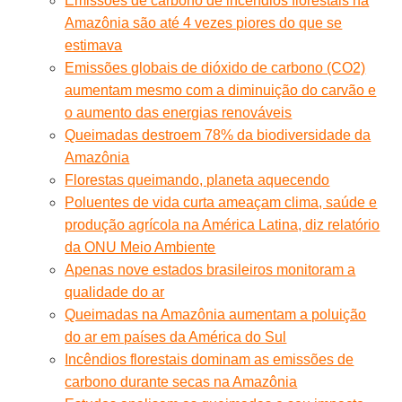
Emissões de carbono de incêndios florestais na
Amazônia são até 4 vezes piores do que se
estimava
Emissões globais de dióxido de carbono (CO2)
aumentam mesmo com a diminuição do carvão e
o aumento das energias renováveis
Queimadas destroem 78% da biodiversidade da
Amazônia
Florestas queimando, planeta aquecendo
Poluentes de vida curta ameaçam clima, saúde e
produção agrícola na América Latina, diz relatório
da ONU Meio Ambiente
Apenas nove estados brasileiros monitoram a
qualidade do ar
Queimadas na Amazônia aumentam a poluição
do ar em países da América do Sul
Incêndios florestais dominam as emissões de
carbono durante secas na Amazônia