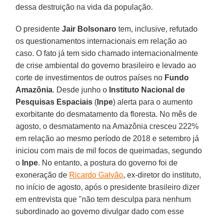
dessa destruição na vida da população.
O presidente
Jair Bolsonaro
tem, inclusive, refutado
os questionamentos internacionais em relação ao
caso. O fato já tem sido chamado internacionalmente
de crise ambiental do governo brasileiro e levado ao
corte de investimentos de outros países no
Fundo
Amazônia
. Desde junho o
Instituto Nacional de
Pesquisas Espaciais
(
Inpe
) alerta para o aumento
exorbitante do desmatamento da floresta. No mês de
agosto, o desmatamento na Amazônia cresceu 222%
em relação ao mesmo período de 2018 e setembro já
iniciou com mais de mil focos de queimadas, segundo
o
Inpe
. No entanto, a postura do governo foi de
exoneração de
Ricardo Galvão
, ex-diretor do instituto,
no início de agosto, após o presidente brasileiro dizer
em entrevista que "não tem desculpa para nenhum
subordinado ao governo divulgar dado com esse