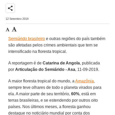
share
12 Setembro 2019
Semiárido brasileiro
e outras regiões do país também
são afetadas pelos crimes ambientais que tem se
intensificado na floresta tropical.
A reportagem é de
Catarina de Angola
, publicada
por
Articulação do Semiárido - Asa
, 11-09-2019.
A maior floresta tropical do mundo, a
Amazônia
,
sempre teve olhares de todo o planeta virados para
ela. A maior parte de seu território,
60%
, está em
terras brasileiras, e se estendendo por outros oito
países. Nos últimos meses, a floresta ganhou
destaque no noticiário mundial por conta dos