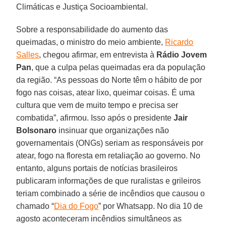
Climáticas e Justiça Socioambiental.
Sobre a responsabilidade do aumento das
queimadas, o ministro do meio ambiente,
Ricardo
Salles
, chegou afirmar, em entrevista à
Rádio Jovem
Pan
, que a culpa pelas queimadas era da população
da região. “As pessoas do Norte têm o hábito de por
fogo nas coisas, atear lixo, queimar coisas. É uma
cultura que vem de muito tempo e precisa ser
combatida”, afirmou. Isso após o presidente
Jair
Bolsonaro
insinuar que organizações não
governamentais (ONGs) seriam as responsáveis por
atear, fogo na floresta em retaliação ao governo. No
entanto, alguns portais de notícias brasileiros
publicaram informações de que ruralistas e grileiros
teriam combinado a série de incêndios que causou o
chamado “
Dia do Fogo
” por Whatsapp. No dia 10 de
agosto aconteceram incêndios simultâneos as