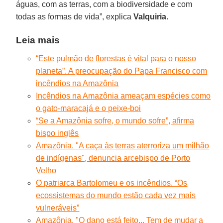
águas, com as terras, com a biodiversidade e com
todas as formas de vida”, explica
Valquiria
.
Leia mais
“Este pulmão de florestas é vital para o nosso
planeta”. A preocupação do Papa Francisco com
incêndios na Amazônia
Incêndios na Amazônia ameaçam espécies como
o gato-maracajá e o peixe-boi
“Se a Amazônia sofre, o mundo sofre”, afirma
bispo inglês
Amazônia. "A caça às terras aterroriza um milhão
de indígenas", denuncia arcebispo de Porto
Velho
O patriarca Bartolomeu e os incêndios. “Os
ecossistemas do mundo estão cada vez mais
vulneráveis”
Amazônia. "O dano está feito... Tem de mudar a