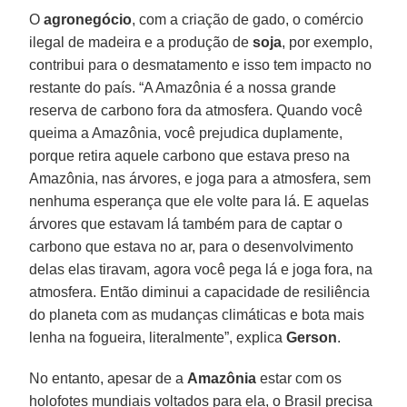
O
agronegócio
, com a criação de gado, o comércio
ilegal de madeira e a produção de
soja
, por exemplo,
contribui para o desmatamento e isso tem impacto no
restante do país. “A Amazônia é a nossa grande
reserva de carbono fora da atmosfera. Quando você
queima a Amazônia, você prejudica duplamente,
porque retira aquele carbono que estava preso na
Amazônia, nas árvores, e joga para a atmosfera, sem
nenhuma esperança que ele volte para lá. E aquelas
árvores que estavam lá também para de captar o
carbono que estava no ar, para o desenvolvimento
delas elas tiravam, agora você pega lá e joga fora, na
atmosfera. Então diminui a capacidade de resiliência
do planeta com as mudanças climáticas e bota mais
lenha na fogueira, literalmente”, explica
Gerson
.
No entanto, apesar de a
Amazônia
estar com os
holofotes mundiais voltados para ela, o Brasil precisa