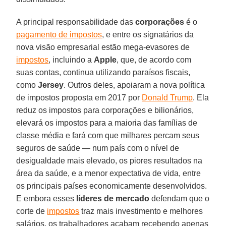
A principal responsabilidade das
corporações
é o
pagamento de impostos
, e entre os signatários da
nova visão empresarial estão mega-evasores de
impostos
, incluindo a
Apple
, que, de acordo com
suas contas, continua utilizando paraísos fiscais,
como
Jersey
. Outros deles, apoiaram a nova política
de impostos proposta em 2017 por
Donald Trump
. Ela
reduz os impostos para corporações e bilionários,
elevará os impostos para a maioria das famílias de
classe média e fará com que milhares percam seus
seguros de saúde — num país com o nível de
desigualdade mais elevado, os piores resultados na
área da saúde, e a menor expectativa de vida, entre
os principais países economicamente desenvolvidos.
E embora esses
líderes de mercado
defendam que o
corte de
impostos
traz mais investimento e melhores
salários, os trabalhadores acabam recebendo apenas