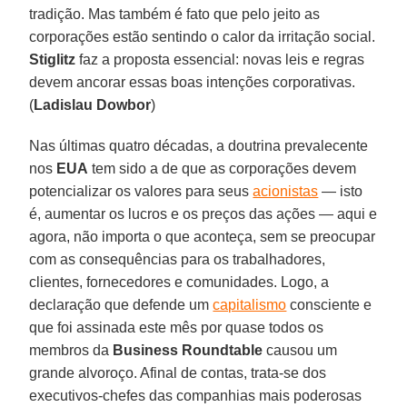
tradição. Mas também é fato que pelo jeito as
corporações estão sentindo o calor da irritação social.
Stiglitz
faz a proposta essencial: novas leis e regras
devem ancorar essas boas intenções corporativas.
(
Ladislau
Dowbor
)
Nas últimas quatro décadas, a doutrina prevalecente
nos
EUA
tem sido a de que as corporações devem
potencializar os valores para seus
acionistas
— isto
é, aumentar os lucros e os preços das ações — aqui e
agora, não importa o que aconteça, sem se preocupar
com as consequências para os trabalhadores,
clientes, fornecedores e comunidades. Logo, a
declaração que defende um
capitalismo
consciente e
que foi assinada este mês por quase todos os
membros da
Business
Roundtable
causou um
grande alvoroço. Afinal de contas, trata-se dos
executivos-chefes das companhias mais poderosas