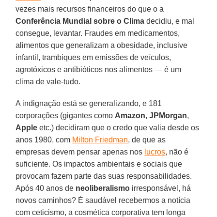
vezes mais recursos financeiros do que o a
Conferência Mundial sobre o Clima
decidiu, e mal
consegue, levantar. Fraudes em medicamentos,
alimentos que generalizam a obesidade, inclusive
infantil, trambiques em emissões de veículos,
agrotóxicos e antibióticos nos alimentos — é um
clima de vale-tudo.
A indignação está se generalizando, e 181
corporações (gigantes como
Amazon
,
JPMorgan
,
Apple
etc.) decidiram que o credo que valia desde os
anos 1980, com
Milton Friedman
, de que as
empresas devem pensar apenas nos
lucros
, não é
suficiente. Os impactos ambientais e sociais que
provocam fazem parte das suas responsabilidades.
Após 40 anos de
neoliberalismo
irresponsável, há
novos caminhos? É saudável recebermos a notícia
com ceticismo, a cosmética corporativa tem longa