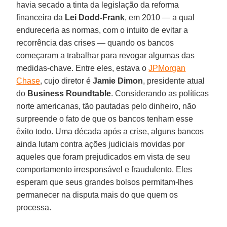
havia secado a tinta da legislação da reforma
financeira da
Lei Dodd-Frank
, em 2010 — a qual
endureceria as normas, com o intuito de evitar a
recorrência das crises — quando os bancos
começaram a trabalhar para revogar algumas das
medidas-chave. Entre eles, estava o
JPMorgan
Chase
, cujo diretor é
Jamie Dimon
, presidente atual
do
Business
Roundtable
. Considerando as políticas
norte americanas, tão pautadas pelo dinheiro, não
surpreende o fato de que os bancos tenham esse
êxito todo. Uma década após a crise, alguns bancos
ainda lutam contra ações judiciais movidas por
aqueles que foram prejudicados em vista de seu
comportamento irresponsável e fraudulento. Eles
esperam que seus grandes bolsos permitam-lhes
permanecer na disputa mais do que quem os
processa.