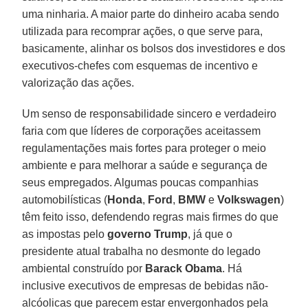
uma ninharia. A maior parte do dinheiro acaba sendo
utilizada para recomprar ações, o que serve para,
basicamente, alinhar os bolsos dos investidores e dos
executivos-chefes com esquemas de incentivo e
valorização das ações.
Um senso de responsabilidade sincero e verdadeiro
faria com que líderes de corporações aceitassem
regulamentações mais fortes para proteger o meio
ambiente e para melhorar a saúde e segurança de
seus empregados. Algumas poucas companhias
automobilísticas (
Honda
,
Ford
,
BMW
e
Volkswagen
)
têm feito isso, defendendo regras mais firmes do que
as impostas pelo
governo
Trump
, já que o
presidente atual trabalha no desmonte do legado
ambiental construído por
Barack
Obama
. Há
inclusive executivos de empresas de bebidas não-
alcóolicas que parecem estar envergonhados pela