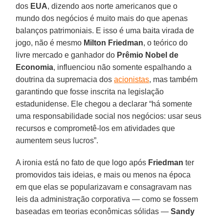
dos
EUA
, dizendo aos norte americanos que o
mundo dos negócios é muito mais do que apenas
balanços patrimoniais. E isso é uma baita virada de
jogo, não é mesmo
Milton
Friedman
, o teórico do
livre mercado e ganhador do
Prêmio
Nobel
de
Economia
, influenciou não somente espalhando a
doutrina da supremacia dos
acionistas
, mas também
garantindo que fosse inscrita na legislação
estadunidense. Ele chegou a declarar “há somente
uma responsabilidade social nos negócios: usar seus
recursos e comprometê-los em atividades que
aumentem seus lucros”.
A ironia está no fato de que logo após
Friedman
ter
promovidos tais ideias, e mais ou menos na época
em que elas se popularizavam e consagravam nas
leis da administração corporativa — como se fossem
baseadas em teorias econômicas sólidas —
Sandy