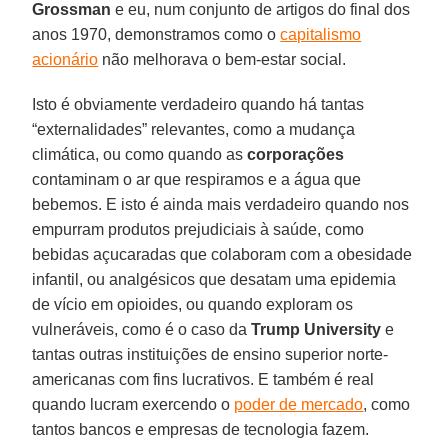
Grossman
e eu, num conjunto de artigos do final dos
anos 1970, demonstramos como o
capitalismo
acionário
não melhorava o bem-estar social.
Isto é obviamente verdadeiro quando há tantas
“externalidades” relevantes, como a mudança
climática, ou como quando as
corporações
contaminam o ar que respiramos e a água que
bebemos. E isto é ainda mais verdadeiro quando nos
empurram produtos prejudiciais à saúde, como
bebidas açucaradas que colaboram com a obesidade
infantil, ou analgésicos que desatam uma epidemia
de vício em opioides, ou quando exploram os
vulneráveis, como é o caso da
Trump
University
e
tantas outras instituições de ensino superior norte-
americanas com fins lucrativos. E também é real
quando lucram exercendo o
poder de mercado
, como
tantos bancos e empresas de tecnologia fazem.