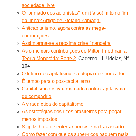
sociedade livre
O “primado dos acionistas”: um (falso) mito no fim
da linha? Artigo de Stefano Zamagni
Anticapitalismo, agora contra as mega-
corporações
Assim arma-se a próxima crise financeira
As principais contribuições de Milton Friedman à
Teoria Monetária: Parte 2
. Caderno IHU Ideias, Nº
104
O futuro do capitalismo e a utopia que nunca foi
É tempo para o pós-capitalismo
Capitalismo de livre mercado contra capitalismo
de compadrio
A virada ética do capitalismo
As estratégias dos ricos brasileiros para pagar
menos impostos
Stiglitz: hora de enterrar um sistema fracassado
Como fazer com que os super-ricos paguem mais