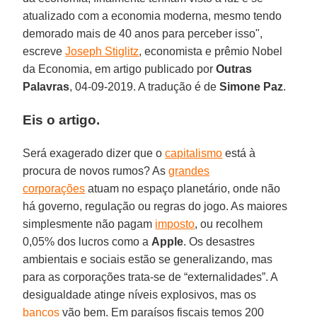
atualizado com a economia moderna, mesmo tendo
demorado mais de 40 anos para perceber isso",
escreve
Joseph Stiglitz
, economista e prêmio Nobel
da Economia, em artigo publicado por
Outras
Palavras
, 04-09-2019. A tradução é de
Simone Paz
.
Eis o artigo.
Será exagerado dizer que o
capitalismo
está à
procura de novos rumos? As
grandes
corporações
atuam no espaço planetário, onde não
há governo, regulação ou regras do jogo. As maiores
simplesmente não pagam
imposto
, ou recolhem
0,05% dos lucros como a
Apple
. Os desastres
ambientais e sociais estão se generalizando, mas
para as corporações trata-se de “externalidades”. A
desigualdade atinge níveis explosivos, mas os
bancos
vão bem. Em paraísos fiscais temos 200