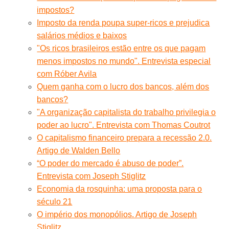
impostos?
Imposto da renda poupa super-ricos e prejudica
salários médios e baixos
"Os ricos brasileiros estão entre os que pagam
menos impostos no mundo". Entrevista especial
com Róber Avila
Quem ganha com o lucro dos bancos, além dos
bancos?
"A organização capitalista do trabalho privilegia o
poder ao lucro". Entrevista com Thomas Coutrot
O capitalismo financeiro prepara a recessão 2.0.
Artigo de Walden Bello
“O poder do mercado é abuso de poder”.
Entrevista com Joseph Stiglitz
Economia da rosquinha: uma proposta para o
século 21
O império dos monopólios. Artigo de Joseph
Stiglitz