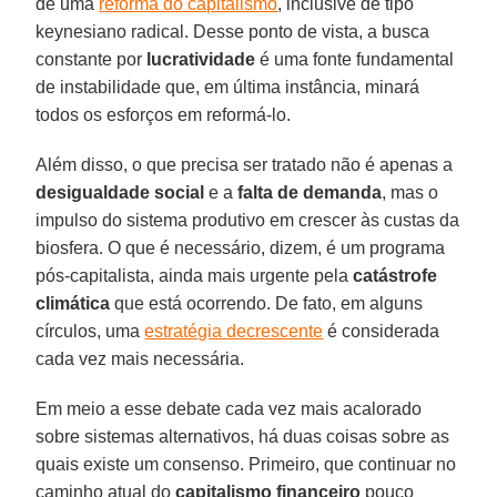
de uma
reforma do capitalismo
, inclusive de tipo
keynesiano radical. Desse ponto de vista, a busca
constante por
lucratividade
é uma fonte fundamental
de instabilidade que, em última instância, minará
todos os esforços em reformá-lo.
Além disso, o que precisa ser tratado não é apenas a
desigualdade social
e a
falta de demanda
, mas o
impulso do sistema produtivo em crescer às custas da
biosfera. O que é necessário, dizem, é um programa
pós-capitalista, ainda mais urgente pela
catástrofe
climática
que está ocorrendo. De fato, em alguns
círculos, uma
estratégia decrescente
é considerada
cada vez mais necessária.
Em meio a esse debate cada vez mais acalorado
sobre sistemas alternativos, há duas coisas sobre as
quais existe um consenso. Primeiro, que continuar no
caminho atual do
capitalismo financeiro
pouco