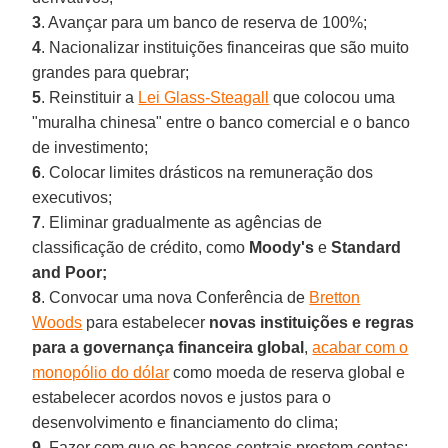
3
. Avançar para um banco de reserva de 100%;
4
. Nacionalizar instituições financeiras que são muito
grandes para quebrar;
5
. Reinstituir a
Lei Glass-Steagall
que colocou uma
"muralha chinesa" entre o banco comercial e o banco
de investimento;
6
. Colocar limites drásticos na remuneração dos
executivos;
7
. Eliminar gradualmente as agências de
classificação de crédito, como
Moody's
e
Standard
and Poor;
8
. Convocar uma nova Conferência de
Bretton
Woods
para estabelecer
novas instituições e regras
para a governança financeira global
,
acabar com o
monopólio do dólar
como moeda de reserva global e
estabelecer acordos novos e justos para o
desenvolvimento e financiamento do clima;
9
. Fazer com que os bancos centrais prestem contas;