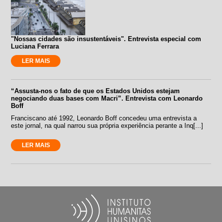
"Nossas cidades são insustentáveis". Entrevista especial com
Luciana Ferrara
LER MAIS
“Assusta-nos o fato de que os Estados Unidos estejam
negociando duas bases com Macri”. Entrevista com Leonardo
Boff
Franciscano até 1992, Leonardo Boff concedeu uma entrevista a
este jornal, na qual narrou sua própria experiência perante a Inq[...]
LER MAIS