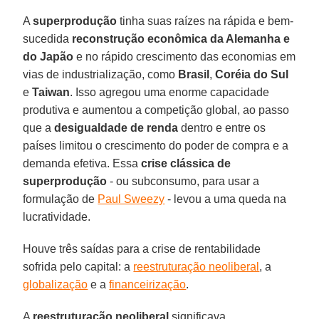
A
superprodução
tinha suas raízes na rápida e bem-
sucedida
reconstrução econômica da Alemanha e
do Japão
e no rápido crescimento das economias em
vias de industrialização, como
Brasil
,
Coréia do Sul
e
Taiwan
. Isso agregou uma enorme capacidade
produtiva e aumentou a competição global, ao passo
que a
desigualdade de renda
dentro e entre os
países limitou o crescimento do poder de compra e a
demanda efetiva. Essa
crise clássica de
superprodução
- ou subconsumo, para usar a
formulação de
Paul Sweezy
- levou a uma queda na
lucratividade.
Houve três saídas para a crise de rentabilidade
sofrida pelo capital: a
reestruturação neoliberal
, a
globalização
e a
financeirização
.
A
reestruturação neoliberal
significava