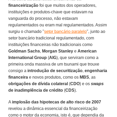
financeirização
foi que muitos dos operadores,
instituições e produtos-chave que estavam na
vanguarda do processo, não estavam
regulamentados ou eram mal regulamentados. Assim
surgiu o chamado "
setor bancário paralelo
", junto ao
setor bancário tradicional regulamentado, com
instituições financeiras não tradicionais como
Goldman Sachs
,
Morgan Stanley
e
American
International
Group
(
AIG
), que serviram como a
primeira onda massiva de um tsunami que trouxe
consigo a
introdução de securitização
,
engenharia
financeira
e novos produtos, como os
MBS
, as
obrigações de dívida colateral
(
CDO
) e os
swaps
de inadimplência de crédito
(
CDS
).
A
implosão das hipotecas de alto risco de 2007
revelou a dinâmica essencial da financeirização
como o motor da economia, isto é, que dependia da