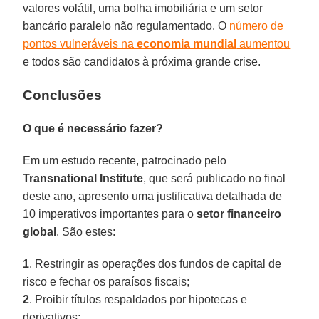
valores volátil, uma bolha imobiliária e um setor
bancário paralelo não regulamentado. O
número de
pontos vulneráveis na
economia mundial
aumentou
e todos são candidatos à próxima grande crise.
Conclusões
O que é necessário fazer?
Em um estudo recente, patrocinado pelo
Transnational Institute
, que será publicado no final
deste ano, apresento uma justificativa detalhada de
10 imperativos importantes para o
setor financeiro
global
. São estes:
1
. Restringir as operações dos fundos de capital de
risco e fechar os paraísos fiscais;
2
. Proibir títulos respaldados por hipotecas e
derivativos;