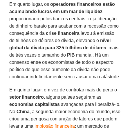
Em quarto lugar, os
operadores financeiros estão
acumulando lucros em um mar de liquidez
proporcionado pelos bancos centrais, cuja liberação
de dinheiro barato para acabar com a recessão como
consequência da
crise financeira
levou à emissão
de trilhões de dólares de dívida, elevando o
nível
global da dívida para 325 trilhões de dólares
, mais
de três vezes o tamanho do
PIB
mundial. Há um
consenso entre os economistas de todo o espectro
político de que esse aumento da dívida não pode
continuar indefinidamente sem causar uma catástrofe.
Em quinto lugar, em vez de controlar mais de perto o
setor financeiro
, alguns países seguiram as
economias capitalistas
avançadas para liberalizá-lo.
Na
China
, a segunda maior economia do mundo, isso
criou uma perigosa conjunção de fatores que podem
levar a uma
implosão financeira
: um mercado de