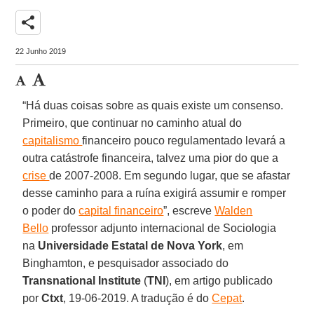
share
22 Junho 2019
“Há duas coisas sobre as quais existe um consenso.
Primeiro, que continuar no caminho atual do
capitalismo
financeiro pouco regulamentado levará a
outra catástrofe financeira, talvez uma pior do que a
crise
de 2007-2008. Em segundo lugar, que se afastar
desse caminho para a ruína exigirá assumir e romper
o poder do
capital financeiro
”, escreve
Walden
Bello
professor adjunto internacional de Sociologia
na
Universidade Estatal de Nova York
, em
Binghamton, e pesquisador associado do
Transnational Institute
(
TNI
), em artigo publicado
por
Ctxt
, 19-06-2019. A tradução é do
Cepat
.