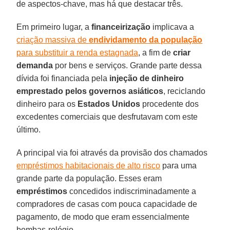
de aspectos-chave, mas há que destacar três.
Em primeiro lugar, a
financeirização
implicava a
criação massiva de
endividamento da população
para substituir a renda estagnada
, a fim de
criar
demanda
por bens e serviços. Grande parte dessa
dívida foi financiada pela
injeção de dinheiro
emprestado pelos governos asiáticos
, reciclando
dinheiro para os
Estados Unidos
procedente dos
excedentes comerciais que desfrutavam com este
último.
A principal via foi através da provisão dos chamados
empréstimos habitacionais de alto risco
para uma
grande parte da população. Esses eram
empréstimos
concedidos indiscriminadamente a
compradores de casas com pouca capacidade de
pagamento, de modo que eram essencialmente
bombas-relógio.