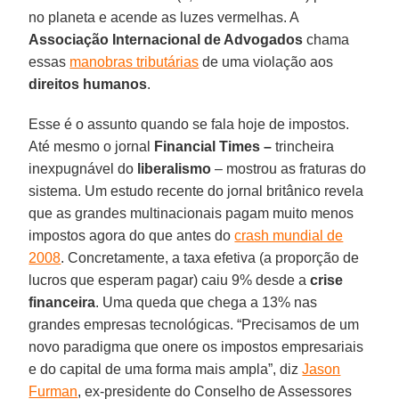
no planeta e acende as luzes vermelhas. A
Associação Internacional de Advogados
chama
essas
manobras tributárias
de uma violação aos
direitos humanos
.
Esse é o assunto quando se fala hoje de impostos.
Até mesmo o jornal
Financial Times –
trincheira
inexpugnável do
liberalismo
– mostrou as fraturas do
sistema. Um estudo recente do jornal britânico revela
que as grandes multinacionais pagam muito menos
impostos agora do que antes do
crash mundial de
2008
. Concretamente, a taxa efetiva (a proporção de
lucros que esperam pagar) caiu 9% desde a
crise
financeira
. Uma queda que chega a 13% nas
grandes empresas tecnológicas. “Precisamos de um
novo paradigma que onere os impostos empresariais
e do capital de uma forma mais ampla”, diz
Jason
Furman
, ex-presidente do Conselho de Assessores