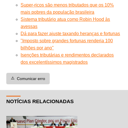
Super-ricos são menos tributados que os 10%
mais pobres da população brasileira
Sistema tributário atua como Robin Hood às
avessas
Dá para fazer ajuste taxando heranças e fortunas
"Imposto sobre grandes fortunas renderia 100
bilhões por ano"
Isenções tributárias e rendimentos declarados
dos excelentíssimos magistrados
⚠️
Comunicar erro
NOTÍCIAS RELACIONADAS