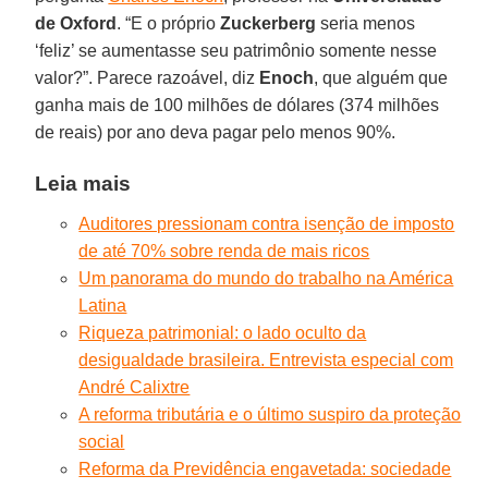
de Oxford
. “E o próprio
Zuckerberg
seria menos
‘feliz’ se aumentasse seu patrimônio somente nesse
valor?”. Parece razoável, diz
Enoch
, que alguém que
ganha mais de 100 milhões de dólares (374 milhões
de reais) por ano deva pagar pelo menos 90%.
Leia mais
Auditores pressionam contra isenção de imposto
de até 70% sobre renda de mais ricos
Um panorama do mundo do trabalho na América
Latina
Riqueza patrimonial: o lado oculto da
desigualdade brasileira. Entrevista especial com
André Calixtre
A reforma tributária e o último suspiro da proteção
social
Reforma da Previdência engavetada: sociedade