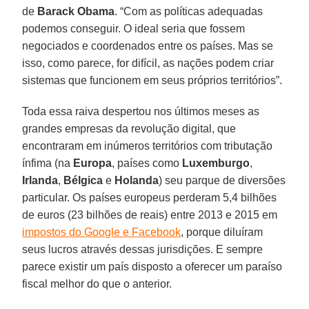
de
Barack Obama
. “Com as políticas adequadas
podemos conseguir. O ideal seria que fossem
negociados e coordenados entre os países. Mas se
isso, como parece, for difícil, as nações podem criar
sistemas que funcionem em seus próprios territórios”.
Toda essa raiva despertou nos últimos meses as
grandes empresas da revolução digital, que
encontraram em inúmeros territórios com tributação
ínfima (na
Europa
, países como
Luxemburgo
,
Irlanda
,
Bélgica
e
Holanda
) seu parque de diversões
particular. Os países europeus perderam 5,4 bilhões
de euros (23 bilhões de reais) entre 2013 e 2015 em
impostos do Google e Facebook
, porque diluíram
seus lucros através dessas jurisdições. E sempre
parece existir um país disposto a oferecer um paraíso
fiscal melhor do que o anterior.