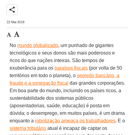
share
22 Mai 2018
No
mundo globalizado
, um punhado de gigantes
tecnológicos e seus donos são mais poderosos e
ricos do que nações inteiras. São tempos de
exuberância para os
paraísos fiscais
(por volta de 50
territórios em todo o planeta), o
segredo bancário, a
fraude e a sonegação fiscal
das grandes corporações.
Em boa parte do mundo, incluindo os países ricos, a
sustentabilidade dos sistemas públicos
(aposentadorias, saúde, educação) é posta em
dúvida; o desemprego, em muitos países, é um drama
enquanto a
robotização ameaça os trabalhadores
. E o
sistema tributário
atual é incapaz de captar os