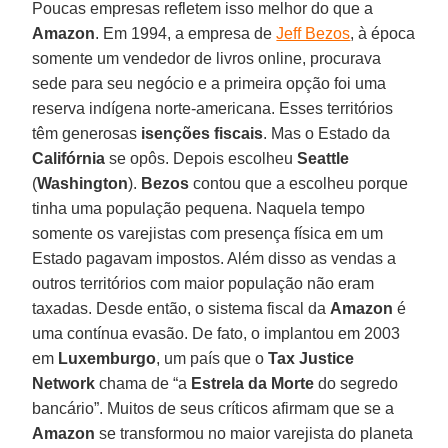
Poucas empresas refletem isso melhor do que a
Amazon
. Em 1994, a empresa de
Jeff Bezos
, à época
somente um vendedor de livros online, procurava
sede para seu negócio e a primeira opção foi uma
reserva indígena norte-americana. Esses territórios
têm generosas
isenções fiscais
. Mas o Estado da
Califórnia
se opôs. Depois escolheu
Seattle
(
Washington
).
Bezos
contou que a escolheu porque
tinha uma população pequena. Naquela tempo
somente os varejistas com presença física em um
Estado pagavam impostos. Além disso as vendas a
outros territórios com maior população não eram
taxadas. Desde então, o sistema fiscal da
Amazon
é
uma contínua evasão. De fato, o implantou em 2003
em
Luxemburgo
, um país que o
Tax Justice
Network
chama de “a
Estrela da Morte
do segredo
bancário”. Muitos de seus críticos afirmam que se a
Amazon
se transformou no maior varejista do planeta