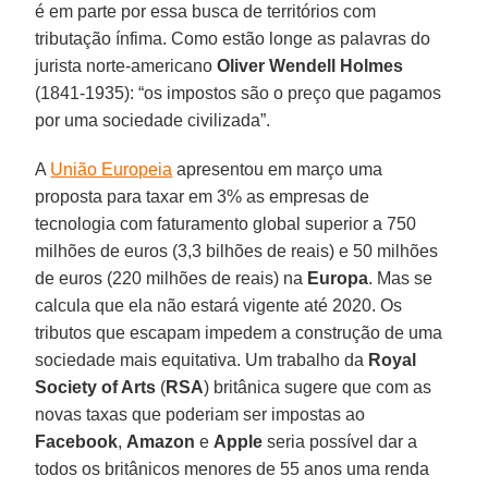
é em parte por essa busca de territórios com
tributação ínfima. Como estão longe as palavras do
jurista norte-americano
Oliver Wendell Holmes
(1841-1935): “os impostos são o preço que pagamos
por uma sociedade civilizada”.
A
União Europeia
apresentou em março uma
proposta para taxar em 3% as empresas de
tecnologia com faturamento global superior a 750
milhões de euros (3,3 bilhões de reais) e 50 milhões
de euros (220 milhões de reais) na
Europa
. Mas se
calcula que ela não estará vigente até 2020. Os
tributos que escapam impedem a construção de uma
sociedade mais equitativa. Um trabalho da
Royal
Society of Arts
(
RSA
) britânica sugere que com as
novas taxas que poderiam ser impostas ao
Facebook
,
Amazon
e
Apple
seria possível dar a
todos os britânicos menores de 55 anos uma renda