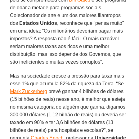
de doar a metade para programas sociais.
Colecionador de arte e um dos maiores filantropos
dos
Estados Unidos
, reconhece que “pensa muito”
em uma ideia: “Os milionários deveriam pagar mais
impostos? A resposta não é fácil. O mais razoável
seriam maiores taxas aos ricos e uma melhor
distribuição, mas isso depende dos Governos, que
são ineficientes e muitas vezes corruptos”.
Mas na sociedade cresce a pressão para taxar mais
esse 1% que acumula 82% da riqueza da Terra. “Se
Mark Zuckerberg
prevê ganhar 4 bilhões de dólares
(15 bilhões de reais) nesse ano, é melhor que esteja
no mesma categoria de alguém que ganha, digamos,
300.000 dólares (1,12 bilhão de reais) ou deveria ser
taxado em 90% e ter 3,6 bilhões de dólares (13
bilhões de reais) para hospitais e escolas?”, se
pergunta
Charles Enoch
, professor na
Universidade