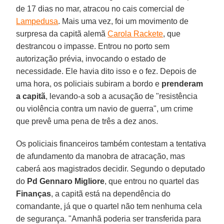
de 17 dias no mar, atracou no cais comercial de
Lampedusa
. Mais uma vez, foi um movimento de
surpresa da capitã alemã
Carola Rackete
, que
destrancou o impasse. Entrou no porto sem
autorização prévia, invocando o estado de
necessidade. Ele havia dito isso e o fez. Depois de
uma hora, os policiais subiram a bordo e
prenderam
a capitã
, levando-a sob a acusação de "resistência
ou violência contra um navio de guerra", um crime
que prevê uma pena de três a dez anos.
Os policiais financeiros também contestam a tentativa
de afundamento da manobra de atracação, mas
caberá aos magistrados decidir. Segundo o deputado
do
Pd Gennaro Migliore
, que entrou no quartel das
Finanças
, a capitã está na dependência do
comandante, já que o quartel não tem nenhuma cela
de segurança. "Amanhã poderia ser transferida para