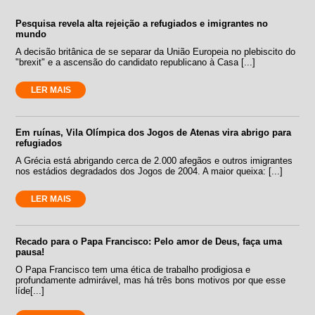
Pesquisa revela alta rejeição a refugiados e imigrantes no
mundo
A decisão britânica de se separar da União Europeia no plebiscito do
"brexit" e a ascensão do candidato republicano à Casa [...]
LER MAIS
Em ruínas, Vila Olímpica dos Jogos de Atenas vira abrigo para
refugiados
A Grécia está abrigando cerca de 2.000 afegãos e outros imigrantes
nos estádios degradados dos Jogos de 2004. A maior queixa: [...]
LER MAIS
Recado para o Papa Francisco: Pelo amor de Deus, faça uma
pausa!
O Papa Francisco tem uma ética de trabalho prodigiosa e
profundamente admirável, mas há três bons motivos por que esse
líde[...]