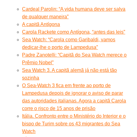
Cardeal Parolin: “A vida humana deve ser salva
de qualquer maneira”
A capitã Antígona
Carola Rackete como Antígona, “antes das leis”
Sea Watch: “Carola como Garibaldi, vamos
dedicar-lhe o porto de Lampedusa”
Padre Zanotelli: “Capitã do Sea Watch merece o
Prêmio Nobel”
Sea Watch 3. A capitã alemã já não está tão
sozinha
O Sea-Watch 3 fica em frente ao porto de
Lampedusa depois de ignorar o aviso de parar
das autoridades italianas. Agora a capitã Carola
corre o risco de 15 anos de prisão
Itália. Confronto entre o Ministério do Interior e o
bispo de Turim sobre os 43 migrantes do Sea
Watch