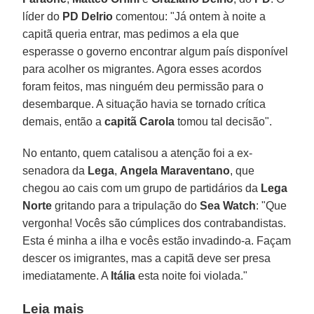
líder do
PD Delrio
comentou: "Já ontem à noite a
capitã queria entrar, mas pedimos a ela que
esperasse o governo encontrar algum país disponível
para acolher os migrantes. Agora esses acordos
foram feitos, mas ninguém deu permissão para o
desembarque. A situação havia se tornado crítica
demais, então a
capitã Carola
tomou tal decisão".
No entanto, quem catalisou a atenção foi a ex-
senadora da
Lega
,
Angela Maraventano
, que
chegou ao cais com um grupo de partidários da
Lega
Norte
gritando para a tripulação do
Sea Watch
: "Que
vergonha! Vocês são cúmplices dos contrabandistas.
Esta é minha a ilha e vocês estão invadindo-a. Façam
descer os imigrantes, mas a capitã deve ser presa
imediatamente. A
Itália
esta noite foi violada."
Leia mais