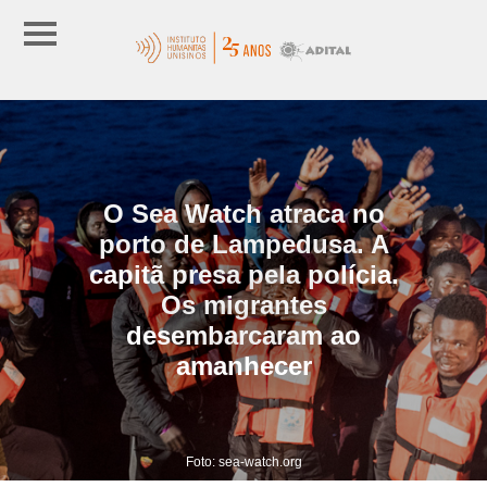
O Sea Watch atraca no
porto de Lampedusa. A
capitã presa pela polícia.
Os migrantes
desembarcaram ao
amanhecer
Foto: sea-watch.org