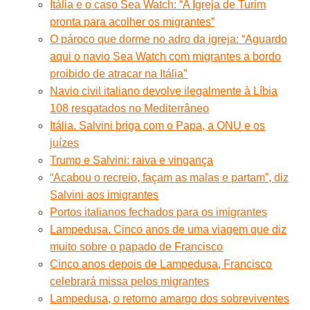
Itália e o caso Sea Watch: “A Igreja de Turim
pronta para acolher os migrantes”
O pároco que dorme no adro da igreja: “Aguardo
aqui o navio Sea Watch com migrantes a bordo
proibido de atracar na Itália"
Navio civil italiano devolve ilegalmente à Líbia
108 resgatados no Mediterrâneo
Itália. Salvini briga com o Papa, a ONU e os
juízes
Trump e Salvini: raiva e vingança
“Acabou o recreio, façam as malas e partam”, diz
Salvini aos imigrantes
Portos italianos fechados para os imigrantes
Lampedusa. Cinco anos de uma viagem que diz
muito sobre o papado de Francisco
Cinco anos depois de Lampedusa, Francisco
celebrará missa pelos migrantes
Lampedusa, o retorno amargo dos sobreviventes