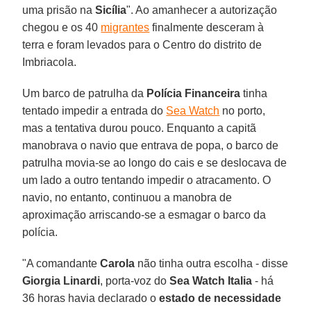
uma prisão na
Sicília
". Ao amanhecer a autorização
chegou e os 40
migrantes
finalmente desceram à
terra e foram levados para o Centro do distrito de
Imbriacola.
Um barco de patrulha da
Polícia Financeira
tinha
tentado impedir a entrada do
Sea Watch
no porto,
mas a tentativa durou pouco. Enquanto a capitã
manobrava o navio que entrava de popa, o barco de
patrulha movia-se ao longo do cais e se deslocava de
um lado a outro tentando impedir o atracamento. O
navio, no entanto, continuou a manobra de
aproximação arriscando-se a esmagar o barco da
polícia.
"A comandante
Carola
não tinha outra escolha - disse
Giorgia Linardi
, porta-voz do
Sea Watch Italia
- há
36 horas havia declarado o
estado de necessidade