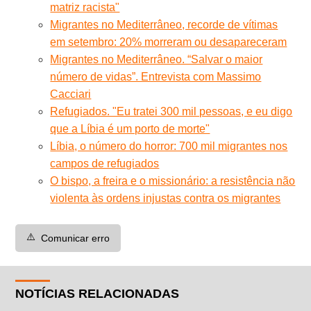
matriz racista"
Migrantes no Mediterrâneo, recorde de vítimas
em setembro: 20% morreram ou desapareceram
Migrantes no Mediterrâneo. “Salvar o maior
número de vidas”. Entrevista com Massimo
Cacciari
Refugiados. "Eu tratei 300 mil pessoas, e eu digo
que a Líbia é um porto de morte"
Líbia, o número do horror: 700 mil migrantes nos
campos de refugiados
O bispo, a freira e o missionário: a resistência não
violenta às ordens injustas contra os migrantes
⚠️
Comunicar erro
NOTÍCIAS RELACIONADAS