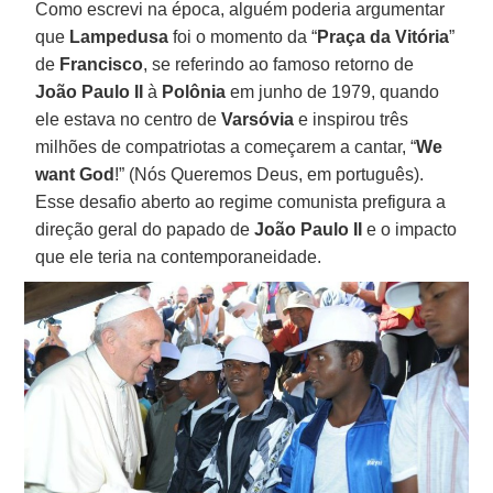
Como escrevi na época, alguém poderia argumentar
que
Lampedusa
foi o momento da “
Praça da Vitória
”
de
Francisco
, se referindo ao famoso retorno de
João Paulo II
à
Polônia
em junho de 1979, quando
ele estava no centro de
Varsóvia
e inspirou três
milhões de compatriotas a começarem a cantar, “
We
want God
!” (Nós Queremos Deus, em português).
Esse desafio aberto ao regime comunista prefigura a
direção geral do papado de
João Paulo II
e o impacto
que ele teria na contemporaneidade.