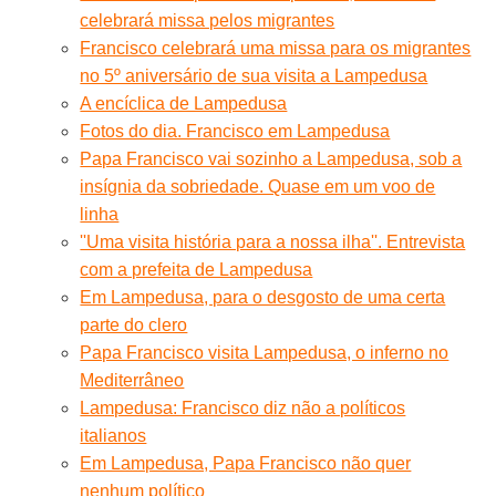
celebrará missa pelos migrantes
Francisco celebrará uma missa para os migrantes
no 5º aniversário de sua visita a Lampedusa
A encíclica de Lampedusa
Fotos do dia. Francisco em Lampedusa
Papa Francisco vai sozinho a Lampedusa, sob a
insígnia da sobriedade. Quase em um voo de
linha
''Uma visita história para a nossa ilha''. Entrevista
com a prefeita de Lampedusa
Em Lampedusa, para o desgosto de uma certa
parte do clero
Papa Francisco visita Lampedusa, o inferno no
Mediterrâneo
Lampedusa: Francisco diz não a políticos
italianos
Em Lampedusa, Papa Francisco não quer
nenhum político