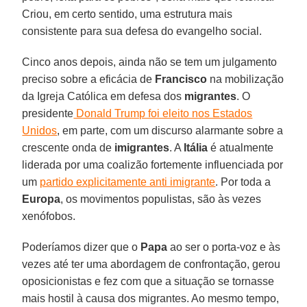
Criou, em certo sentido, uma estrutura mais
consistente para sua defesa do evangelho social.
Cinco anos depois, ainda não se tem um julgamento
preciso sobre a eficácia de
Francisco
na mobilização
da Igreja Católica em defesa dos
migrantes
. O
presidente
Donald Trump foi eleito nos Estados
Unidos
, em parte, com um discurso alarmante sobre a
crescente onda de
imigrantes
. A
Itália
é atualmente
liderada por uma coalizão fortemente influenciada por
um
partido explicitamente anti imigrante
. Por toda a
Europa
, os movimentos populistas, são às vezes
xenófobos.
Poderíamos dizer que o
Papa
ao ser o porta-voz e às
vezes até ter uma abordagem de confrontação, gerou
oposicionistas e fez com que a situação se tornasse
mais hostil à causa dos migrantes. Ao mesmo tempo,