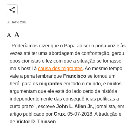
share
06 Julho 2018
"Poderíamos dizer que o Papa ao ser o porta-voz e às
vezes até ter uma abordagem de confrontação, gerou
oposicionistas e fez com que a situação se tornasse
mais hostil à
causa dos migrantes
. Ao mesmo tempo,
vale a pena lembrar que
Francisco
se tornou um
herói para os
migrantes
em todo o mundo, e muitos
argumentam que ele está do lado certo da história
independentemente das consequências políticas a
curto prazo", escreve
John L. Allen Jr.
, jornalista, em
artigo publicado por
Crux
, 05-07-2018. A tradução é
de
Victor D. Thiesen
.