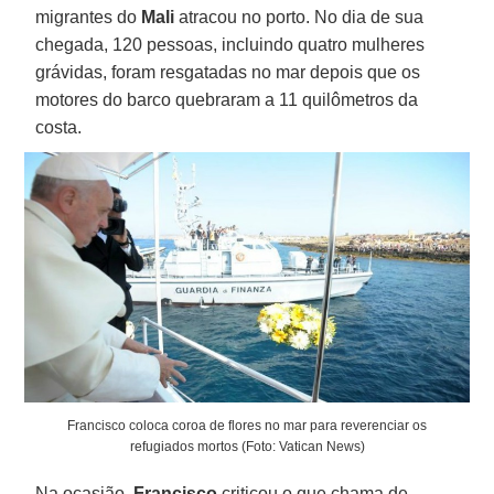
migrantes do
Mali
atracou no porto. No dia de sua
chegada, 120 pessoas, incluindo quatro mulheres
grávidas, foram resgatadas no mar depois que os
motores do barco quebraram a 11 quilômetros da
costa.
Francisco coloca coroa de flores no mar para reverenciar os
refugiados mortos (Foto: Vatican News)
Na ocasião,
Francisco
criticou o que chama de