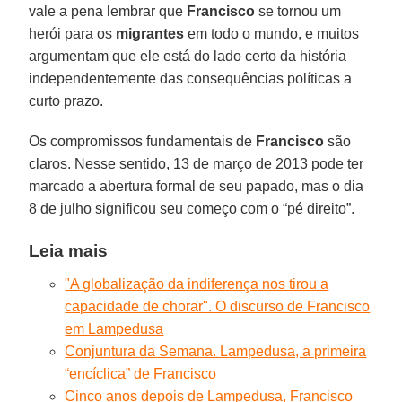
vale a pena lembrar que
Francisco
se tornou um
herói para os
migrantes
em todo o mundo, e muitos
argumentam que ele está do lado certo da história
independentemente das consequências políticas a
curto prazo.
Os compromissos fundamentais de
Francisco
são
claros. Nesse sentido, 13 de março de 2013 pode ter
marcado a abertura formal de seu papado, mas o dia
8 de julho significou seu começo com o “pé direito”.
Leia mais
"A globalização da indiferença nos tirou a
capacidade de chorar". O discurso de Francisco
em Lampedusa
Conjuntura da Semana. Lampedusa, a primeira
“encíclica” de Francisco
Cinco anos depois de Lampedusa, Francisco