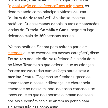
"
globalização da indiferença" aos migrantes
, os
denominando como principais vítimas de uma
"
cultura do descartável
". A visita se mostrou
profética. Duas semanas depois, outras embarcações
vindas da
Eritreia
,
Somália
e
Gana
, pegaram fogo,
deixando mais de 360 ​​pessoas mortas.
“Vamos pedir ao Senhor para retirar a parte de
Herodes
que se esconde em nossos corações”, disse
Francisco
naquele dia, se referindo à história do rei
no Novo Testamento que ordenou que as crianças
fossem massacradas num esforço para atacar o
menino Jesus
. “Peçamos ao Senhor a graça de
chorar sobre a nossa indiferença, de chorar pela
crueldade do nosso mundo, do nosso coração e de
todos aqueles que no anonimato tomam decisões
sociais e econômicas que abrem as portas para
situações trágicas como esta”.