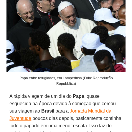
Papa entre refugiados, em Lampedusa (Foto: Reprodução
Repubblica)
A rápida viagem de um dia do
Papa
, quase
esquecida na época devido à comoção que cercou
sua viagem ao
Brasil
para a
Jornada Mundial da
Juventude
poucos dias depois, basicamente continha
todo o papado em uma menor escala. Isso faz do