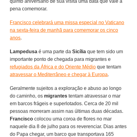
quinto aniversário de sua visita uma data que vale a
pena comemorar.
Francisco celebrará uma missa especial no Vaticano
na sexta-feira de manhã para comemorar os cinco
anos
.
Lampedusa
é uma parte da
Sicília
que tem sido um
importante ponto de chegada para migrantes e
refugiados da África e do Oriente Médio
que tentam
atravessar o Mediterrâneo e chegar à Europa
.
Geralmente sujeitos a exploração e abuso ao longo
do caminho, os
migrantes
tentam atravessar o mar
em barcos frágeis e superlotados. Cerca de 20 mil
pessoas morreram assim nas últimas duas décadas.
Francisco
colocou uma coroa de flores no mar
naquele dia 8 de julho para os reverenciar. Dias antes
do Papa chegar, um barco que transportava 165