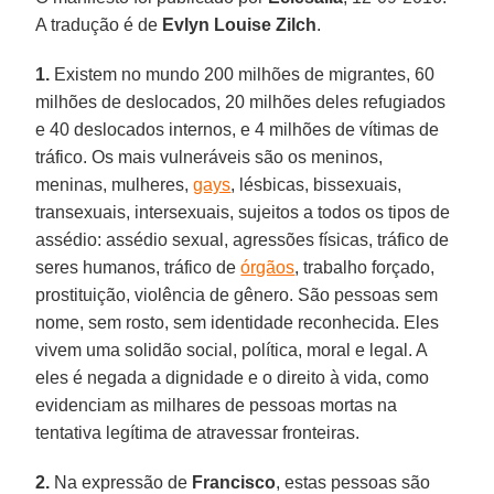
A tradução é de
Evlyn Louise Zilch
.
1.
Existem no mundo 200 milhões de migrantes, 60
milhões de deslocados, 20 milhões deles refugiados
e 40 deslocados internos, e 4 milhões de vítimas de
tráfico. Os mais vulneráveis são os meninos,
meninas, mulheres,
gays
, lésbicas, bissexuais,
transexuais, intersexuais, sujeitos a todos os tipos de
assédio: assédio sexual, agressões físicas, tráfico de
seres humanos, tráfico de
órgãos
, trabalho forçado,
prostituição, violência de gênero. São pessoas sem
nome, sem rosto, sem identidade reconhecida. Eles
vivem uma solidão social, política, moral e legal. A
eles é negada a dignidade e o direito à vida, como
evidenciam as milhares de pessoas mortas na
tentativa legítima de atravessar fronteiras.
2.
Na expressão de
Francisco
, estas pessoas são