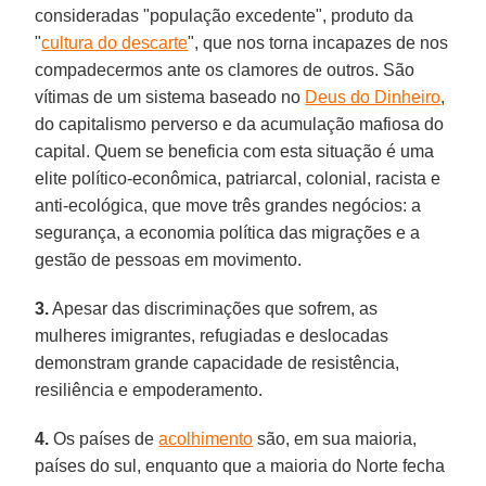
consideradas "população excedente", produto da
"
cultura do descarte
", que nos torna incapazes de nos
compadecermos ante os clamores de outros. São
vítimas de um sistema baseado no
Deus do Dinheiro
,
do capitalismo perverso e da acumulação mafiosa do
capital. Quem se beneficia com esta situação é uma
elite político-econômica, patriarcal, colonial, racista e
anti-ecológica, que move três grandes negócios: a
segurança, a economia política das migrações e a
gestão de pessoas em movimento.
3.
Apesar das discriminações que sofrem, as
mulheres imigrantes, refugiadas e deslocadas
demonstram grande capacidade de resistência,
resiliência e empoderamento.
4.
Os países de
acolhimento
são, em sua maioria,
países do sul, enquanto que a maioria do Norte fecha