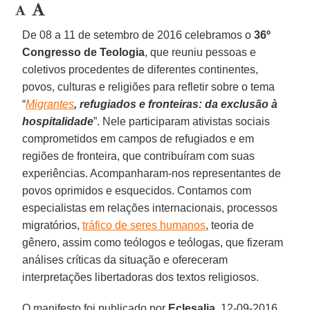
De 08 a 11 de setembro de 2016 celebramos o
36º
Congresso de Teologia
, que reuniu pessoas e
coletivos procedentes de diferentes continentes,
povos, culturas e religiões para refletir sobre o tema
“
Migrantes
, refugiados e fronteiras: da exclusão à
hospitalidade
”. Nele participaram ativistas sociais
comprometidos em campos de refugiados e em
regiões de fronteira, que contribuíram com suas
experiências. Acompanharam-nos representantes de
povos oprimidos e esquecidos. Contamos com
especialistas em relações internacionais, processos
migratórios,
tráfico de seres humanos
, teoria de
gênero, assim como teólogos e teólogas, que fizeram
análises críticas da situação e ofereceram
interpretações libertadoras dos textos religiosos.
O manifesto foi publicado por
Eclesalia
, 12-09-2016.