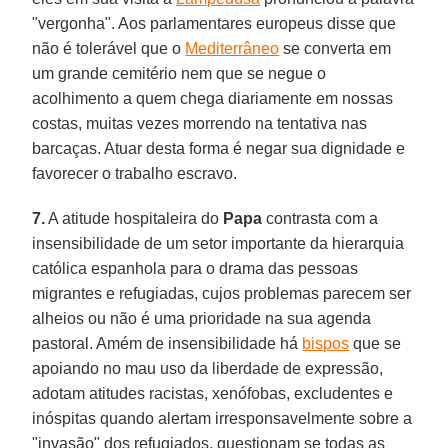
"vergonha". Aos parlamentares europeus disse que
não é tolerável que o
Mediterrâneo
se converta em
um grande cemitério nem que se negue o
acolhimento a quem chega diariamente em nossas
costas, muitas vezes morrendo na tentativa nas
barcaças. Atuar desta forma é negar sua dignidade e
favorecer o trabalho escravo.
7.
A atitude hospitaleira do
Papa
contrasta com a
insensibilidade de um setor importante da hierarquia
católica espanhola para o drama das pessoas
migrantes e refugiadas, cujos problemas parecem ser
alheios ou não é uma prioridade na sua agenda
pastoral. Amém de insensibilidade há
bispos
que se
apoiando no mau uso da liberdade de expressão,
adotam atitudes racistas, xenófobas, excludentes e
inóspitas quando alertam irresponsavelmente sobre a
"invasão" dos refugiados, questionam se todas as