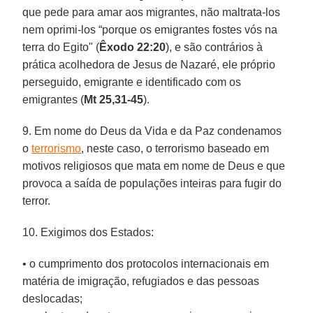
que pede para amar aos migrantes, não maltrata-los
nem oprimi-los “porque os emigrantes fostes vós na
terra do Egito" (
Êxodo 22:20
), e são contrários à
prática acolhedora de Jesus de Nazaré, ele próprio
perseguido, emigrante e identificado com os
emigrantes (
Mt 25,31-45
).
9. Em nome do Deus da Vida e da Paz condenamos
o
terrorismo
, neste caso, o terrorismo baseado em
motivos religiosos que mata em nome de Deus e que
provoca a saída de populações inteiras para fugir do
terror.
10. Exigimos dos Estados:
• o cumprimento dos protocolos internacionais em
matéria de imigração, refugiados e das pessoas
deslocadas;