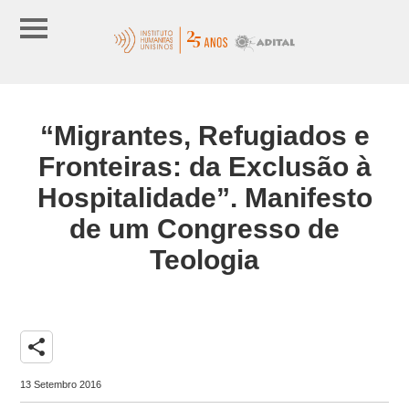
“Migrantes, Refugiados e
Fronteiras: da Exclusão à
Hospitalidade”. Manifesto
de um Congresso de
Teologia
share
13 Setembro 2016