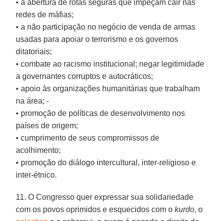
• a abertura de rotas seguras que impeçam cair nas
redes de máfias;
• a não participação no negócio de venda de armas
usadas para apoiar o terrorismo e os governos
ditatoriais;
• combate ao racismo institucional; negar legitimidade
a governantes corruptos e autocráticos;
• apoio às organizações humanitárias que trabalham
na área; -
• promoção de políticas de desenvolvimento nos
países de origem;
• cumprimento de seus compromissos de
acolhimento;
• promoção do diálogo intercultural, inter-religioso e
inter-étnico.
11. O Congresso quer expressar sua solidariedade
com os povos oprimidos e esquecidos com o
kurdo
, o