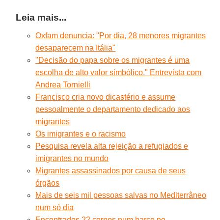
Leia mais...
Oxfam denuncia: "Por dia, 28 menores migrantes
desaparecem na Itália"
"Decisão do papa sobre os migrantes é uma
escolha de alto valor simbólico." Entrevista com
Andrea Tornielli
Francisco cria novo dicastério e assume
pessoalmente o departamento dedicado aos
migrantes
Os imigrantes e o racismo
Pesquisa revela alta rejeição a refugiados e
imigrantes no mundo
Migrantes assassinados por causa de seus
órgãos
Mais de seis mil pessoas salvas no Mediterrâneo
num só dia
Encontrados 22 corpos num barco no