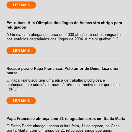
LER MAIS
Em ruínas, Vila Olímpica dos Jogos de Atenas vira abrigo para
refugiados
A Grécia está abrigando cerca de 2.000 afegãos e outros imigrantes
nos estádios degradados dos Jogos de 2004. A maior queixa: [...]
LER MAIS
Recado para o Papa Francisco: Pelo amor de Deus, faça uma
pausa!
O Papa Francisco tem uma ética de trabalho prodigiosa e
profundamente admirável, mas há três bons motivos por que esse
líde[...]
LER MAIS
Papa Francisco almoça com 21 refugiados sírios em Santa Marta
O Santo Padre almoçou nessa quinta-feira, 11 de agosto, na Casa
Santa Marta, com um grupo de 21 refugiados sírios que agora