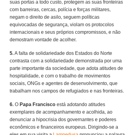
suas portas a todo custo, protegem as suas fronteiras
com barreiras, cercas, polícia e forças militares,
negam o direito de asilo, seguem políticas
equivocadas de segurança, violam os protocolos
internacionais e seus próprios compromissos, e não
demostram vontade de acolher.
5.
A falta de solidariedade dos Estados do Norte
contrasta com a solidariedade demonstrada por uma
parte importante da sociedade, que adota atitudes de
hospitalidade, e com o trabalho de movimentos
sociais, ONGs e agentes de desenvolvimento, que
trabalham nos campos de refugiados e nas fronteiras.
6.
O
Papa Francisco
está adotando atitudes
exemplares de acompanhamento e acolhida, ao
denunciar a hipocrisia dos governantes e poderes
econômicos e financeiros europeus. Dirigindo-se a
eles em sua visita a
Lampedusa
pronunciou a palavra