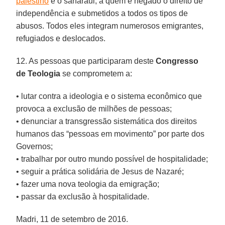
palestino
e o saharaui, a quem é negado o direito de
independência e submetidos a todos os tipos de
abusos. Todos eles integram numerosos emigrantes,
refugiados e deslocados.
12. As pessoas que participaram deste
Congresso
de Teologia
se comprometem a:
• lutar contra a ideologia e o sistema econômico que
provoca a exclusão de milhões de pessoas;
• denunciar a transgressão sistemática dos direitos
humanos das “pessoas em movimento” por parte dos
Governos;
• trabalhar por outro mundo possível de hospitalidade;
• seguir a prática solidária de Jesus de Nazaré;
• fazer uma nova teologia da emigração;
• passar da exclusão à hospitalidade.
Madri, 11 de setembro de 2016.