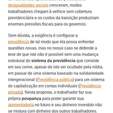
desigualdades sociais
cresceram, muitos
trabalhadores chegam à velhice sem cobertura
previdenciária e os custos da transição produziram
enormes pressões fiscais para os governos.
Sem dúvida, a exigência é configurar a
previdência
de tal modo que ela possa enfrentar
questões novas, mas no nosso caso se defende a
tese de que isto não é possível sem uma mudança
estrutural do
sistema da previdência
que consiste
em seu cerne, apesar de isto ser ocultado pela mídia,
em passar de uma sistema baseado na solidariedade
intergeracional (
Previdência pública
) para um sistema
de capitalização em contas individuais (
Previdência
privada
). Nesta proposta, o trabalhador faz sua
própria
poupança
para poder garantir sua
aposentadoria
no futuro e seu dinheiro investido não
se mistura com dinheiro dos outros trabalhadores.