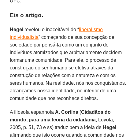
UFC.
Eis o artigo.
Hegel
revelou o inaceitável do “
liberalismo
individualista
” começando de sua concepção de
sociedade por pensá-la como um conjunto de
indivíduos atomizados que arbitrariamente decidem
formar uma comunidade. Para ele, o processo de
construção do ser humano se efetiva através da
construção de relações com a natureza e com os
seres humanos. Na realidade, nós nos conquistamos,
alcançamos nossa identidade, no interior de uma
comunidade que nos reconhece direitos.
A filósofa espanhola
A. Cortina
(
Cidadãos do
mundo, para uma teoria da cidadania
, Loyola,
2005, p. 51, 73 e ss) traduz bem a ideia de
Hegel
afirmando que isto ocorre quando a comunidade nos