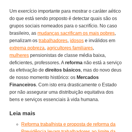
Um exercício importante para mostrar o caráter aético
do que está sendo proposto é detectar quais são os
grupos sociais nomeados para o sacrifício. No caso
brasileiro, as
mudanças sacrificam os mais pobres
,
penalizam os
trabalhadores
,
idosos
e inválidos em
extrema pobreza
,
agricultores familiares
,
mulheres
pensionistas de classe média baixa,
deficientes, professores. A
reforma
não está a serviço
da efetivação de
direitos básicos
, mas do novo deus
de nosso momento histórico: os
Mercados
Financeiros
. Com isto erra drasticamente o Estado
por não assegurar uma distribuição equitativa dos
bens e serviços essenciais à vida humana.
Leia mais
Reforma trabalhista e proposta de reforma da
Previdência levam trabalhadores ao limite da