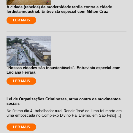
A cidade (rebelde) da modernidade tardia contra a cidade
fordista-industrial. Entrevista especial com Milton Cruz
LER MAIS
"Nossas cidades são insustentáveis". Entrevista especial com
Luciana Ferrara
LER MAIS
Lei de Organizações Criminosas, arma contra os movimentos
sociais
No último dia 4, trabalhador rural Ronair José de Lima foi morto em
uma emboscada no Complexo Divino Pai Eterno, em São Félix[...]
LER MAIS