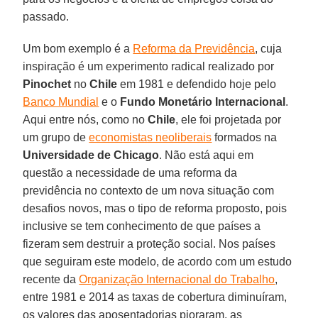
passado.
Um bom exemplo é a
Reforma da Previdência
, cuja
inspiração é um experimento radical realizado por
Pinochet
no
Chile
em 1981 e defendido hoje pelo
Banco Mundial
e o
Fundo Monetário Internacional
.
Aqui entre nós, como no
Chile
, ele foi projetada por
um grupo de
economistas neoliberais
formados na
Universidade de Chicago
. Não está aqui em
questão a necessidade de uma reforma da
previdência no contexto de um nova situação com
desafios novos, mas o tipo de reforma proposto, pois
inclusive se tem conhecimento de que países a
fizeram sem destruir a proteção social. Nos países
que seguiram este modelo, de acordo com um estudo
recente da
Organização Internacional do Trabalho
,
entre 1981 e 2014 as taxas de cobertura diminuíram,
os valores das aposentadorias pioraram, as