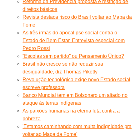
Reforma da Previdência proposta é restrição de
direitos básicos
Revista destaca risco do Brasil voltar ao Mapa da
Fome
As três irmãs do apocalipse social contra o
Estado de Bem-Estar. Entrevista especial com
Pedro Rossi
“Escolas sem partido” ou Pensamento Único?
Brasil não cresce se não reduzir sua
desigualdade, diz Thomas Piketty
Revolução tecnológica exige novo Estado social,
escreve professora
Banco Mundial tem em Bolsonaro um aliado no
ataque às terras indígenas
As paixões humanas na eterna luta contra a
pobreza
'Estamos caminhando com muita indignidade pra
voltar ao Mapa da Fome'