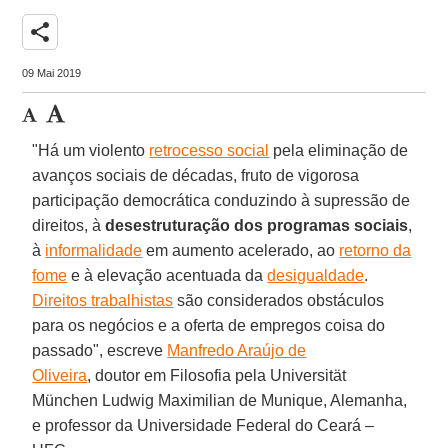
share
09 Mai 2019
"Há um violento
retrocesso social
pela eliminação de
avanços sociais de décadas, fruto de vigorosa
participação democrática conduzindo à supressão de
direitos, à
desestruturação dos programas sociais
,
à
informalidade
em aumento acelerado, ao
retorno da
fome
e à elevação acentuada da
desigualdade
.
Direitos trabalhistas
são considerados obstáculos
para os negócios e a oferta de empregos coisa do
passado", escreve
Manfredo Araújo de
Oliveira
, doutor em Filosofia pela Universität
München Ludwig Maximilian de Munique, Alemanha,
e professor da Universidade Federal do Ceará –