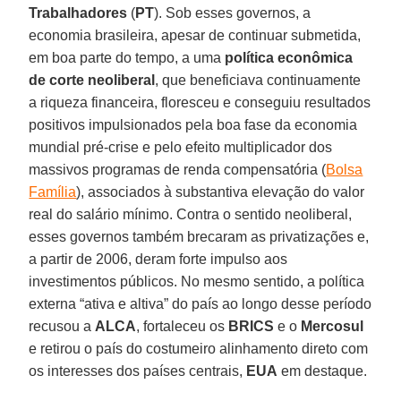
Trabalhadores
(
PT
). Sob esses governos, a
economia brasileira, apesar de continuar submetida,
em boa parte do tempo, a uma
política econômica
de corte neoliberal
, que beneficiava continuamente
a riqueza financeira, floresceu e conseguiu resultados
positivos impulsionados pela boa fase da economia
mundial pré-crise e pelo efeito multiplicador dos
massivos programas de renda compensatória (
Bolsa
Família
), associados à substantiva elevação do valor
real do salário mínimo. Contra o sentido neoliberal,
esses governos também brecaram as privatizações e,
a partir de 2006, deram forte impulso aos
investimentos públicos. No mesmo sentido, a política
externa “ativa e altiva” do país ao longo desse período
recusou a
ALCA
, fortaleceu os
BRICS
e o
Mercosul
e retirou o país do costumeiro alinhamento direto com
os interesses dos países centrais,
EUA
em destaque.