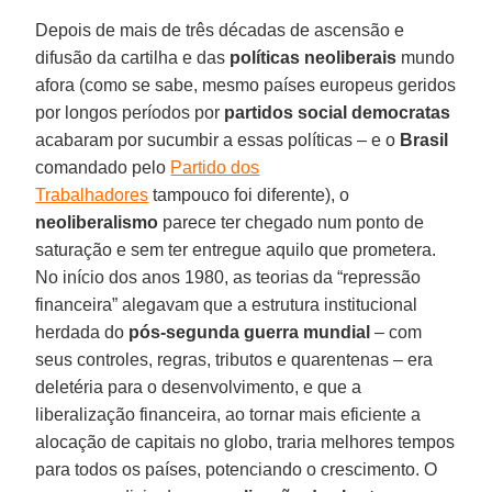
Depois de mais de três décadas de ascensão e
difusão da cartilha e das
políticas neoliberais
mundo
afora (como se sabe, mesmo países europeus geridos
por longos períodos por
partidos social democratas
acabaram por sucumbir a essas políticas – e o
Brasil
comandado pelo
Partido dos
Trabalhadores
tampouco foi diferente), o
neoliberalismo
parece ter chegado num ponto de
saturação e sem ter entregue aquilo que prometera.
No início dos anos 1980, as teorias da “repressão
financeira” alegavam que a estrutura institucional
herdada do
pós-segunda guerra mundial
– com
seus controles, regras, tributos e quarentenas – era
deletéria para o desenvolvimento, e que a
liberalização financeira, ao tornar mais eficiente a
alocação de capitais no globo, traria melhores tempos
para todos os países, potenciando o crescimento. O