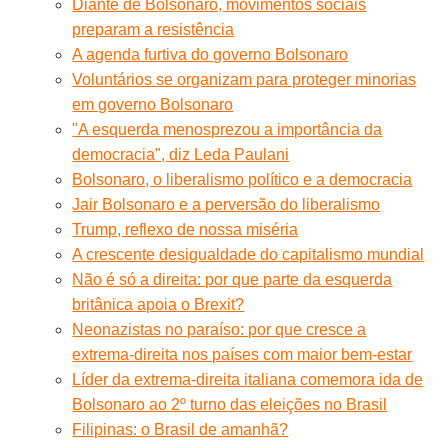
Diante de Bolsonaro, movimentos sociais
preparam a resistência
A agenda furtiva do governo Bolsonaro
Voluntários se organizam para proteger minorias
em governo Bolsonaro
"A esquerda menosprezou a importância da
democracia", diz Leda Paulani
Bolsonaro, o liberalismo político e a democracia
Jair Bolsonaro e a perversão do liberalismo
Trump, reflexo de nossa miséria
A crescente desigualdade do capitalismo mundial
Não é só a direita: por que parte da esquerda
britânica apoia o Brexit?
Neonazistas no paraíso: por que cresce a
extrema-direita nos países com maior bem-estar
Líder da extrema-direita italiana comemora ida de
Bolsonaro ao 2º turno das eleições no Brasil
Filipinas: o Brasil de amanhã?