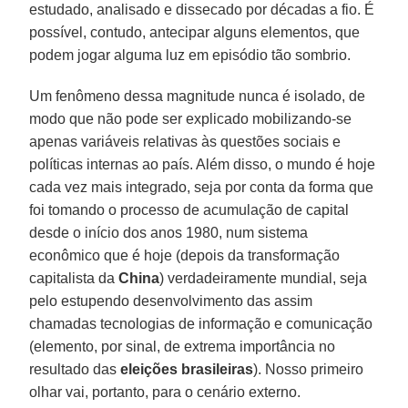
estudado, analisado e dissecado por décadas a fio. É
possível, contudo, antecipar alguns elementos, que
podem jogar alguma luz em episódio tão sombrio.
Um fenômeno dessa magnitude nunca é isolado, de
modo que não pode ser explicado mobilizando-se
apenas variáveis relativas às questões sociais e
políticas internas ao país. Além disso, o mundo é hoje
cada vez mais integrado, seja por conta da forma que
foi tomando o processo de acumulação de capital
desde o início dos anos 1980, num sistema
econômico que é hoje (depois da transformação
capitalista da
China
) verdadeiramente mundial, seja
pelo estupendo desenvolvimento das assim
chamadas tecnologias de informação e comunicação
(elemento, por sinal, de extrema importância no
resultado das
eleições brasileiras
). Nosso primeiro
olhar vai, portanto, para o cenário externo.