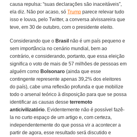
causa repulsa: “suas declarações são inaceitáveis”,
ela diz. Não por acaso, só
Trump
parece relevar tudo
isso e louva, pelo Twitter, a conversa alvissareira que
teve, em 30 de outubro, com o presidente eleito.
Considerando que o
Brasil
não é um país pequeno e
sem importância no cenário mundial, bem ao
contrário, e considerando, portanto, que essa eleição
significa o voto de mais de 57 milhões de pessoas em
alguém como
Bolsonaro
(ainda que esse
contingente represente apenas 39,2% dos eleitores
do país), cabe uma reflexão profunda e que mobilize
todo o arsenal teórico à disposição para que se possa
identificar as causas desse
terremoto
anticivilizatório
. Evidentemente não é possível fazê-
la no curto espaço de um artigo e, com certeza,
independentemente do que possa vir a acontecer a
partir de agora, esse resultado será discutido e