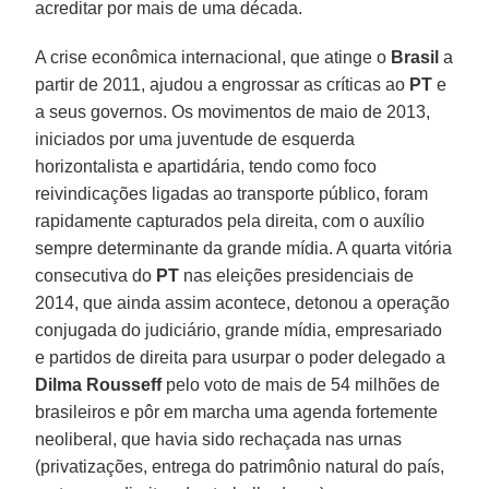
acreditar por mais de uma década.
A crise econômica internacional, que atinge o
Brasil
a
partir de 2011, ajudou a engrossar as críticas ao
PT
e
a seus governos. Os movimentos de maio de 2013,
iniciados por uma juventude de esquerda
horizontalista e apartidária, tendo como foco
reivindicações ligadas ao transporte público, foram
rapidamente capturados pela direita, com o auxílio
sempre determinante da grande mídia. A quarta vitória
consecutiva do
PT
nas eleições presidenciais de
2014, que ainda assim acontece, detonou a operação
conjugada do judiciário, grande mídia, empresariado
e partidos de direita para usurpar o poder delegado a
Dilma Rousseff
pelo voto de mais de 54 milhões de
brasileiros e pôr em marcha uma agenda fortemente
neoliberal, que havia sido rechaçada nas urnas
(privatizações, entrega do patrimônio natural do país,