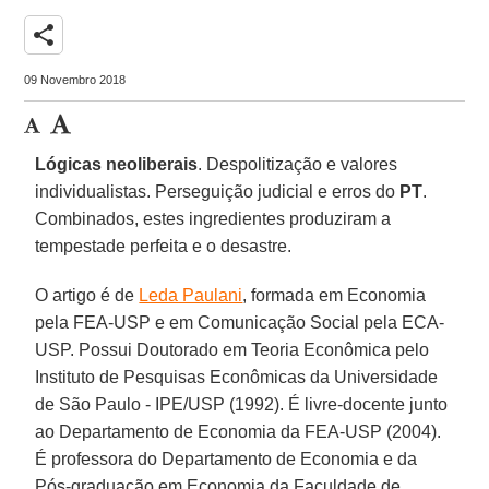
share
09 Novembro 2018
Lógicas neoliberais
. Despolitização e valores
individualistas. Perseguição judicial e erros do
PT
.
Combinados, estes ingredientes produziram a
tempestade perfeita e o desastre.
O artigo é de
Leda Paulani
, formada em Economia
pela FEA-USP e em Comunicação Social pela ECA-
USP. Possui Doutorado em Teoria Econômica pelo
Instituto de Pesquisas Econômicas da Universidade
de São Paulo - IPE/USP (1992). É livre-docente junto
ao Departamento de Economia da FEA-USP (2004).
É professora do Departamento de Economia e da
Pós-graduação em Economia da Faculdade de