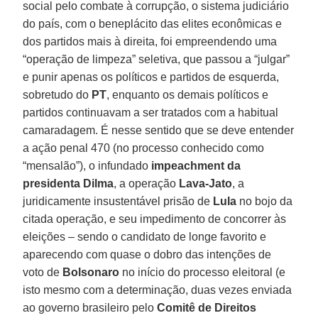
social pelo combate à corrupção, o sistema judiciário
do país, com o beneplácito das elites econômicas e
dos partidos mais à direita, foi empreendendo uma
“operação de limpeza” seletiva, que passou a “julgar”
e punir apenas os políticos e partidos de esquerda,
sobretudo do
PT
, enquanto os demais políticos e
partidos continuavam a ser tratados com a habitual
camaradagem. É nesse sentido que se deve entender
a ação penal 470 (no processo conhecido como
“mensalão”), o infundado
impeachment da
presidenta Dilma
, a operação
Lava-Jato
, a
juridicamente insustentável prisão de
Lula
no bojo da
citada operação, e seu impedimento de concorrer às
eleições – sendo o candidato de longe favorito e
aparecendo com quase o dobro das intenções de
voto de
Bolsonaro
no início do processo eleitoral (e
isto mesmo com a determinação, duas vezes enviada
ao governo brasileiro pelo
Comitê de Direitos