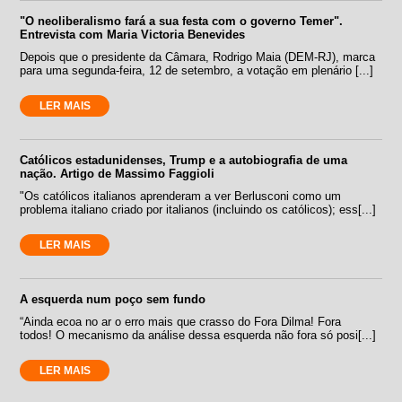
"O neoliberalismo fará a sua festa com o governo Temer".
Entrevista com Maria Victoria Benevides
Depois que o presidente da Câmara, Rodrigo Maia (DEM-RJ), marca
para uma segunda-feira, 12 de setembro, a votação em plenário [...]
LER MAIS
Católicos estadunidenses, Trump e a autobiografia de uma
nação. Artigo de Massimo Faggioli
"Os católicos italianos aprenderam a ver Berlusconi como um
problema italiano criado por italianos (incluindo os católicos); ess[...]
LER MAIS
A esquerda num poço sem fundo
“Ainda ecoa no ar o erro mais que crasso do Fora Dilma! Fora
todos! O mecanismo da análise dessa esquerda não fora só posi[...]
LER MAIS