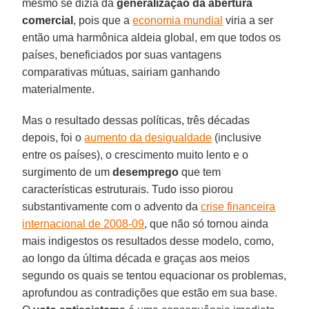
mesmo se dizia da
generalização da abertura
comercial
, pois que a
economia mundial
viria a ser
então uma harmônica aldeia global, em que todos os
países, beneficiados por suas vantagens
comparativas mútuas, sairiam ganhando
materialmente.
Mas o resultado dessas políticas, três décadas
depois, foi o
aumento da desigualdade
(inclusive
entre os países), o crescimento muito lento e o
surgimento de um
desemprego
que tem
características estruturais. Tudo isso piorou
substantivamente com o advento da
crise financeira
internacional de 2008-09
, que não só tornou ainda
mais indigestos os resultados desse modelo, como,
ao longo da última década e graças aos meios
segundo os quais se tentou equacionar os problemas,
aprofundou as contradições que estão em sua base.