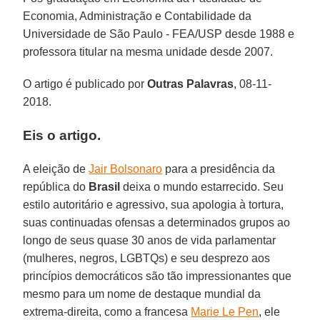
Economia, Administração e Contabilidade da
Universidade de São Paulo - FEA/USP desde 1988 e
professora titular na mesma unidade desde 2007.
O artigo é publicado por
Outras Palavras
, 08-11-
2018.
Eis o artigo.
A eleição de
Jair Bolsonaro
para a presidência da
república do
Brasil
deixa o mundo estarrecido. Seu
estilo autoritário e agressivo, sua apologia à tortura,
suas continuadas ofensas a determinados grupos ao
longo de seus quase 30 anos de vida parlamentar
(mulheres, negros, LGBTQs) e seu desprezo aos
princípios democráticos são tão impressionantes que
mesmo para um nome de destaque mundial da
extrema-direita, como a francesa
Marie Le Pen
, ele