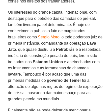
cortes nos direitos dos trabalhadores).
Os interesses do grande capital internacional, com
destaque para o petróleo das camadas do pré-sal,
também tiveram papel determinante. É hoje de
conhecimento público o fato de magistrados
brasileiros como
Sérgio Moro
, o todo poderoso juiz de
primeira instância, comandante da operação
Lava
Jato
, que quase destruiu a
Petrobrás
e a respeitada
indústria de construção pesada do país, terem sido
treinados nos
Estados Unidos
e apetrechados com
os instrumentos e as ferramentas da chamada
lawfare. Tampouco é por acaso que uma das
primeiras medidas do
governo de Temer
foi a
alteração de algumas regras do regime de exploração
do pré-sal, buscando dar maior espaço para as
grandes petroleiras mundiais.
Finalmente não se pode deixar de mencionar a