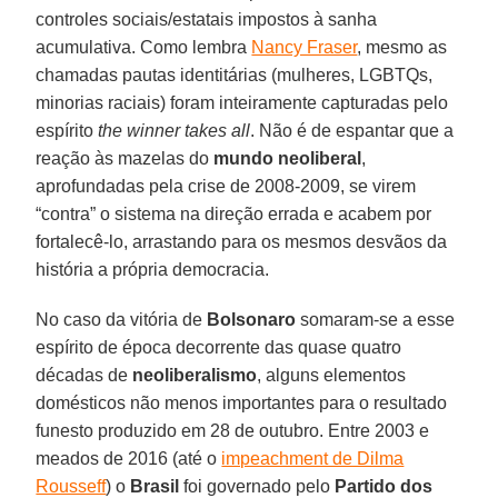
controles sociais/estatais impostos à sanha
acumulativa. Como lembra
Nancy Fraser
, mesmo as
chamadas pautas identitárias (mulheres, LGBTQs,
minorias raciais) foram inteiramente capturadas pelo
espírito
the winner takes all
. Não é de espantar que a
reação às mazelas do
mundo neoliberal
,
aprofundadas pela crise de 2008-2009, se virem
“contra” o sistema na direção errada e acabem por
fortalecê-lo, arrastando para os mesmos desvãos da
história a própria democracia.
No caso da vitória de
Bolsonaro
somaram-se a esse
espírito de época decorrente das quase quatro
décadas de
neoliberalismo
, alguns elementos
domésticos não menos importantes para o resultado
funesto produzido em 28 de outubro. Entre 2003 e
meados de 2016 (até o
impeachment de Dilma
Rousseff
) o
Brasil
foi governado pelo
Partido dos