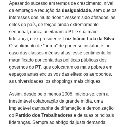
Apesar do sucesso em termos de crescimento, nível
de emprego e redução da
desigualdade
, sem que os
interesses dos muito ricos tivessem sido afetados, as
elites do país, de feição ainda extremamente
senhorial, nunca aceitaram o
PT
e sua maior
liderança, o ex-presidente
Luiz Inácio Lula da Silva
.
O sentimento de “perda” de poder se instalou e, no
caso das classes médias altas, esse sentimento foi
magnificado por conta das políticas públicas dos
governos do
PT
, que colocaram os mais pobres em
espaços antes exclusivos das elites: os aeroportos,
as universidades, os shoppings mais chiques.
Assim, desde pelo menos 2005, iniciou-se, com a
inestimável colaboração da grande mídia, uma
implacável campanha de difamação e demonização
do
Partido dos Trabalhadores
e de suas principais
lideranças. Sempre ao abrigo da justa demanda