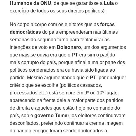
Humanos da ONU
, de que se garantisse a
Lula
o
exercício de todos os seus direitos políticos).
No corpo a corpo com os eleitores que as
forças
democráticas
do país empreenderam nas últimas
semanas do segundo turno para tentar virar as
intenções de voto em
Bolsonaro
, um dos argumentos
que mais se ouvia era que o
PT
era sim o partido
mais corrupto do país, porque afinal a maior parte dos
políticos condenados era ou havia sido ligada ao
partido. Mesmo argumentando que o
PT
, por qualquer
critério que se escolha (políticos cassados,
processados etc.) está sempre em 9º ou 10º lugar,
aparecendo na frente dele a maior parte dos partidos
de direita e aqueles que estão hoje no comando do
país, sob o
governo Temer
, os eleitores continuavam
desconfiados, preferindo continuar a crer na imagem
do partido em que foram sendo doutrinados a