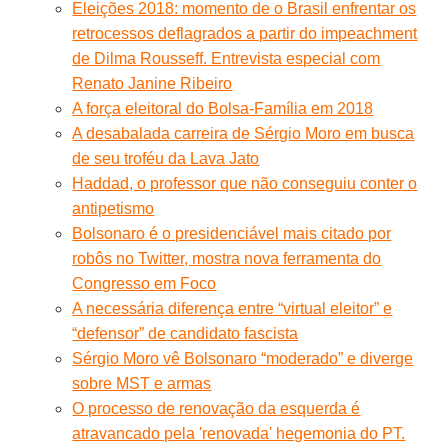
Eleições 2018: momento de o Brasil enfrentar os
retrocessos deflagrados a partir do impeachment
de Dilma Rousseff. Entrevista especial com
Renato Janine Ribeiro
A força eleitoral do Bolsa-Família em 2018
A desabalada carreira de Sérgio Moro em busca
de seu troféu da Lava Jato
Haddad, o professor que não conseguiu conter o
antipetismo
Bolsonaro é o presidenciável mais citado por
robôs no Twitter, mostra nova ferramenta do
Congresso em Foco
A necessária diferença entre “virtual eleitor” e
“defensor” de candidato fascista
Sérgio Moro vê Bolsonaro “moderado” e diverge
sobre MST e armas
O processo de renovação da esquerda é
atravancado pela 'renovada' hegemonia do PT.