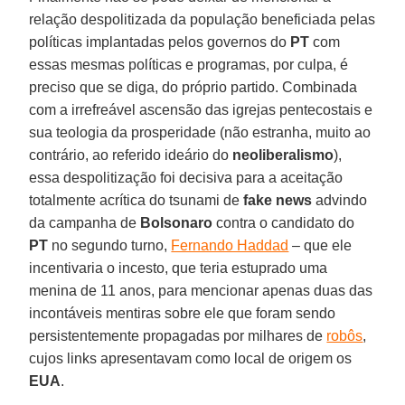
relação despolitizada da população beneficiada pelas
políticas implantadas pelos governos do
PT
com
essas mesmas políticas e programas, por culpa, é
preciso que se diga, do próprio partido. Combinada
com a irrefreável ascensão das igrejas pentecostais e
sua teologia da prosperidade (não estranha, muito ao
contrário, ao referido ideário do
neoliberalismo
),
essa despolitização foi decisiva para a aceitação
totalmente acrítica do tsunami de
fake news
advindo
da campanha de
Bolsonaro
contra o candidato do
PT
no segundo turno,
Fernando Haddad
– que ele
incentivaria o incesto, que teria estuprado uma
menina de 11 anos, para mencionar apenas duas das
incontáveis mentiras sobre ele que foram sendo
persistentemente propagadas por milhares de
robôs
,
cujos links apresentavam como local de origem os
EUA
.