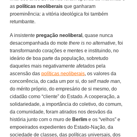
as
políticas neoliberais
que ganharam
proeminência: a vitória ideológica foi também
retumbante.
A insistente
pregação neoliberal
, quase nunca
desacompanhada do mote
there is no alternative
, foi
transformando corações e mentes e instituindo, no
ideário de boa parte da população, sobretudo
daqueles mais negativamente afetados pela
ascensão das
políticas neoliberais
, os valores da
concorrência, do cada um por si, do
self made man
,
do mérito próprio, do empresário de si mesmo, do
cidadão como “cliente” do Estado. A cooperação, a
solidariedade, a importância do coletivo, do comum,
da comunidade, foram atirados nos desvãos da
história junto com o muro de
Berlim
e os “velhos” e
empoeirados expedientes do Estado-Nação, da
sociedade de classes, das políticas universais, dos