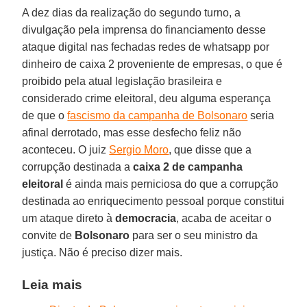
A dez dias da realização do segundo turno, a
divulgação pela imprensa do financiamento desse
ataque digital nas fechadas redes de whatsapp por
dinheiro de caixa 2 proveniente de empresas, o que é
proibido pela atual legislação brasileira e
considerado crime eleitoral, deu alguma esperança
de que o
fascismo da campanha de Bolsonaro
seria
afinal derrotado, mas esse desfecho feliz não
aconteceu. O juiz
Sergio Moro
, que disse que a
corrupção destinada a
caixa 2 de campanha
eleitoral
é ainda mais perniciosa do que a corrupção
destinada ao enriquecimento pessoal porque constitui
um ataque direto à
democracia
, acaba de aceitar o
convite de
Bolsonaro
para ser o seu ministro da
justiça. Não é preciso dizer mais.
Leia mais