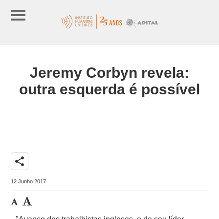
Jeremy Corbyn revela:
outra esquerda é possível
share
12 Junho 2017