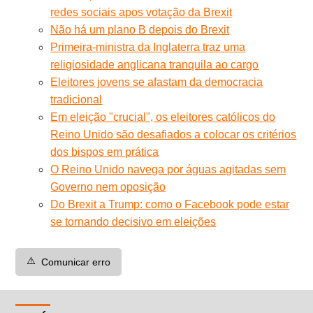
redes sociais apos votação da Brexit
Não há um plano B depois do Brexit
Primeira-ministra da Inglaterra traz uma
religiosidade anglicana tranquila ao cargo
Eleitores jovens se afastam da democracia
tradicional
Em eleição "crucial", os eleitores católicos do
Reino Unido são desafiados a colocar os critérios
dos bispos em prática
O Reino Unido navega por águas agitadas sem
Governo nem oposição
Do Brexit a Trump: como o Facebook pode estar
se tornando decisivo em eleições
⚠️
Comunicar erro