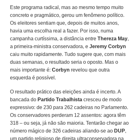
Este programa radical, mas ao mesmo tempo muito
concreto e pragmático, gerou um fenômeno político.
Os eleitores sentiam que, depois de muitos anos,
havia uma escolha real a fazer. Por isso, numa
campanha curtíssima, a distância entre
Thereza May
,
a primeira-ministra conservadora, e
Jeremy Corbyn
caiu muito rapidamente. Tudo sugere que, com mais
duas semanas, o resultado seria o oposto. Mas o
mais importante é:
Corbyn
revelou que outra
esquerda é possível.
O resultado prático das eleições ainda é incerto. A
bancada do
Partido Trabalhista
cresceu de modo
expressivo: de 230 para 262 cadeiras no Parlamento.
Os conservadores perderam 12 assentos: agora têm
318 – ou seja, já não são maioria. Tentarão chegar ao
número mágico de 326 cadeiras aliando-se ao
DUP
,
um partido religioso de direita ultraconservadora na