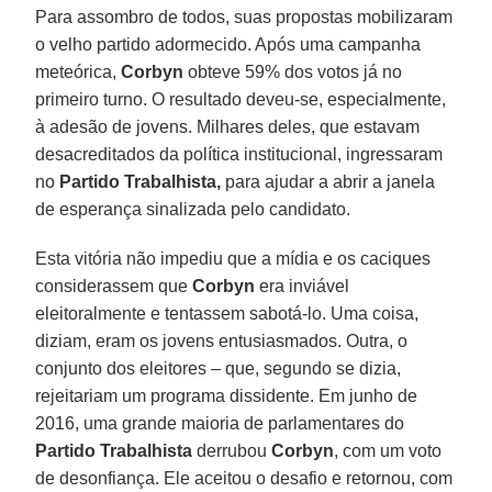
Para assombro de todos, suas propostas mobilizaram
o velho partido adormecido. Após uma campanha
meteórica,
Corbyn
obteve 59% dos votos já no
primeiro turno. O resultado deveu-se, especialmente,
à adesão de jovens. Milhares deles, que estavam
desacreditados da política institucional, ingressaram
no
Partido Trabalhista,
para ajudar a abrir a janela
de esperança sinalizada pelo candidato.
Esta vitória não impediu que a mídia e os caciques
considerassem que
Corbyn
era inviável
eleitoralmente e tentassem sabotá-lo. Uma coisa,
diziam, eram os jovens entusiasmados. Outra, o
conjunto dos eleitores – que, segundo se dizia,
rejeitariam um programa dissidente. Em junho de
2016, uma grande maioria de parlamentares do
Partido Trabalhista
derrubou
Corbyn
, com um voto
de desonfiança. Ele aceitou o desafio e retornou, com