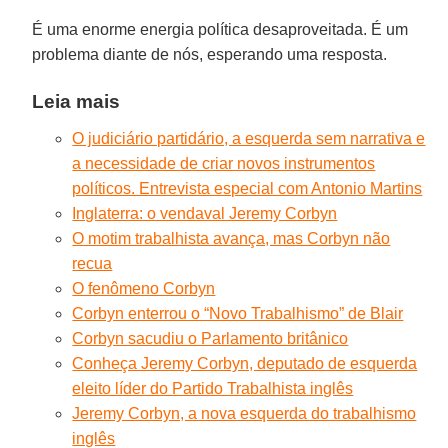
É uma enorme energia política desaproveitada. É um
problema diante de nós, esperando uma resposta.
Leia mais
O judiciário partidário, a esquerda sem narrativa e
a necessidade de criar novos instrumentos
políticos. Entrevista especial com Antonio Martins
Inglaterra: o vendaval Jeremy Corbyn
O motim trabalhista avança, mas Corbyn não
recua
O fenômeno Corbyn
Corbyn enterrou o “Novo Trabalhismo” de Blair
Corbyn sacudiu o Parlamento britânico
Conheça Jeremy Corbyn, deputado de esquerda
eleito líder do Partido Trabalhista inglês
Jeremy Corbyn, a nova esquerda do trabalhismo
inglês