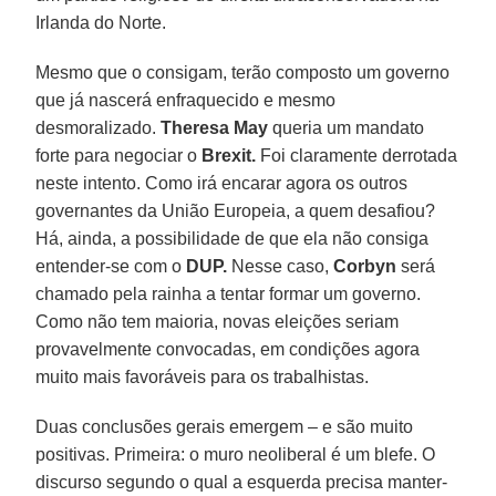
Irlanda do Norte.
Mesmo que o consigam, terão composto um governo
que já nascerá enfraquecido e mesmo
desmoralizado.
Theresa May
queria um mandato
forte para negociar o
Brexit.
Foi claramente derrotada
neste intento. Como irá encarar agora os outros
governantes da União Europeia, a quem desafiou?
Há, ainda, a possibilidade de que ela não consiga
entender-se com o
DUP.
Nesse caso,
Corbyn
será
chamado pela rainha a tentar formar um governo.
Como não tem maioria, novas eleições seriam
provavelmente convocadas, em condições agora
muito mais favoráveis para os trabalhistas.
Duas conclusões gerais emergem – e são muito
positivas. Primeira: o muro neoliberal é um blefe. O
discurso segundo o qual a esquerda precisa manter-