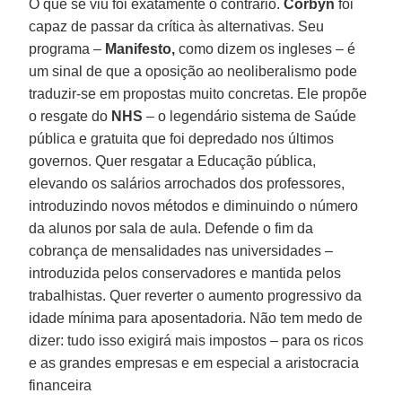
O que se viu foi exatamente o contrário.
Corbyn
foi
capaz de passar da crítica às alternativas. Seu
programa –
Manifesto,
como dizem os ingleses – é
um sinal de que a oposição ao neoliberalismo pode
traduzir-se em propostas muito concretas. Ele propõe
o resgate do
NHS
– o legendário sistema de Saúde
pública e gratuita que foi depredado nos últimos
governos. Quer resgatar a Educação pública,
elevando os salários arrochados dos professores,
introduzindo novos métodos e diminuindo o número
da alunos por sala de aula. Defende o fim da
cobrança de mensalidades nas universidades –
introduzida pelos conservadores e mantida pelos
trabalhistas. Quer reverter o aumento progressivo da
idade mínima para aposentadoria. Não tem medo de
dizer: tudo isso exigirá mais impostos – para os ricos
e as grandes empresas e em especial a aristocracia
financeira