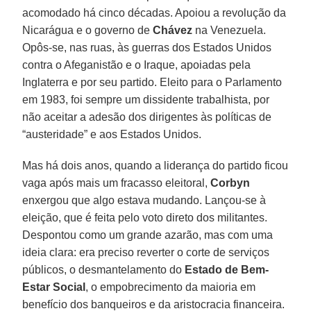
acomodado há cinco décadas. Apoiou a revolução da
Nicarágua e o governo de
Chávez
na Venezuela.
Opôs-se, nas ruas, às guerras dos Estados Unidos
contra o Afeganistão e o Iraque, apoiadas pela
Inglaterra e por seu partido. Eleito para o Parlamento
em 1983, foi sempre um dissidente trabalhista, por
não aceitar a adesão dos dirigentes às políticas de
“austeridade” e aos Estados Unidos.
Mas há dois anos, quando a liderança do partido ficou
vaga após mais um fracasso eleitoral,
Corbyn
enxergou que algo estava mudando. Lançou-se à
eleição, que é feita pelo voto direto dos militantes.
Despontou como um grande azarão, mas com uma
ideia clara: era preciso reverter o corte de serviços
públicos, o desmantelamento do
Estado de Bem-
Estar Social
, o empobrecimento da maioria em
benefício dos banqueiros e da aristocracia financeira.