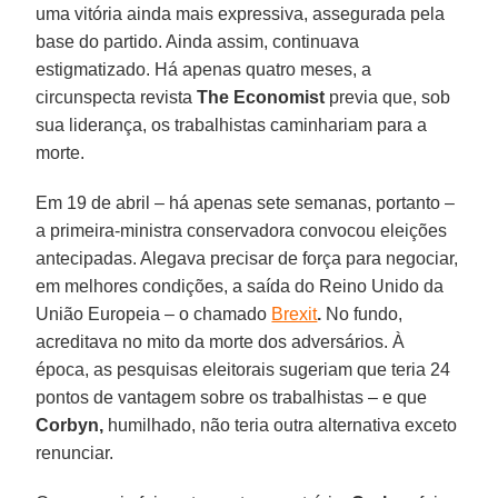
uma vitória ainda mais expressiva, assegurada pela
base do partido. Ainda assim, continuava
estigmatizado. Há apenas quatro meses, a
circunspecta revista
The Economist
previa que, sob
sua liderança, os trabalhistas caminhariam para a
morte.
Em 19 de abril – há apenas sete semanas, portanto –
a primeira-ministra conservadora convocou eleições
antecipadas. Alegava precisar de força para negociar,
em melhores condições, a saída do Reino Unido da
União Europeia – o chamado
Brexit
.
No fundo,
acreditava no mito da morte dos adversários. À
época, as pesquisas eleitorais sugeriam que teria 24
pontos de vantagem sobre os trabalhistas – e que
Corbyn,
humilhado, não teria outra alternativa exceto
renunciar.