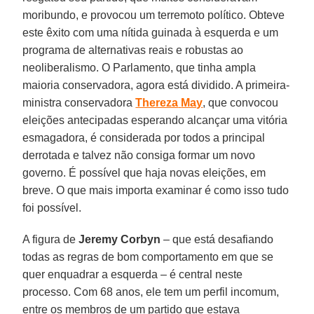
moribundo, e provocou um terremoto político. Obteve
este êxito com uma nítida guinada à esquerda e um
programa de alternativas reais e robustas ao
neoliberalismo. O Parlamento, que tinha ampla
maioria conservadora, agora está dividido. A primeira-
ministra conservadora
Thereza
May
, que convocou
eleições antecipadas esperando alcançar uma vitória
esmagadora, é considerada por todos a principal
derrotada e talvez não consiga formar um novo
governo. É possível que haja novas eleições, em
breve. O que mais importa examinar é como isso tudo
foi possível.
A figura de
Jeremy
Corbyn
– que está desafiando
todas as regras de bom comportamento em que se
quer enquadrar a esquerda – é central neste
processo. Com 68 anos, ele tem um perfil incomum,
entre os membros de um partido que estava