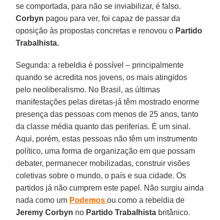
se comportada, para não se inviabilizar, é falso.
Corbyn
pagou para ver, foi capaz de passar da
oposição às propostas concretas e renovou o
Partido
Trabalhista.
Segunda: a rebeldia é possível – principalmente
quando se acredita nos jovens, os mais atingidos
pelo neoliberalismo. No Brasil, as últimas
manifestações pelas diretas-já têm mostrado enorme
presença das pessoas com menos de 25 anos, tanto
da classe média quanto das periferias. É um sinal.
Aqui, porém, estas pessoas não têm um instrumento
político, uma forma de organização em que possam
debater, permanecer mobilizadas, construir visões
coletivas sobre o mundo, o país e sua cidade. Os
partidos já não cumprem este papel. Não surgiu ainda
nada como um
Podemos
ou como a rebeldia de
Jeremy Corbyn
no
Partido Trabalhista
britânico.