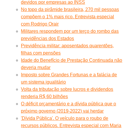
devidos por empresas ao INSS
No topo da pirâmide brasileira, 270 mil pessoas
compõem o 1% mais rico. Entrevista especial
com Rodrigo Orair
Militares respondem por um terço do rombo das
previdências dos Estados
Previdência militar: aposentados quarentões,
filhas com pensões
Idade do Benefício de Prestação Continuada não
deveria mudar
Imposto sobre Grandes Fortunas e a falácia de
um sistema igualitário
Volta da tributação sobre lucros e dividendos
renderia R$ 60 bilhões
O déficit orçamentário e a dívida pública que o
próximo governo (2019-2022) vai herdar
'Dívida Pública'. O veículo para o roubo de
recursos públicos. Entrevista especial com Maria