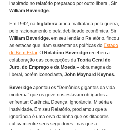
inspirado no relatório preparado por outro liberal, Sir
William Beveridge
.
Em 1942, na
Inglaterra
ainda maltratada pela guerra,
pelo racionamento e pela debilidade econômica, Sir
William Beveridge
, em seu lendário Relatório, fincou
as estacas que iriam sustentar as políticas do
Estado
do Bem-Estar
. O
Relatório Beveridge
recebeu a
colaboração das concepções da
Teoria Geral do
Juro, do Emprego e da Moeda
– obra magna do
liberal, porém iconoclasta,
John Maynard Keynes
.
Beveridge
apontou os “Demônios gigantes da vida
moderna” que os governos estavam obrigados a
enfrentar: Carência, Doença, Ignorância, Miséria e
Inatividade. Em seu Relatório, proclamou que a
ignorância é uma erva daninha que os ditadores
cultivam entre seus seguidores, mas que a