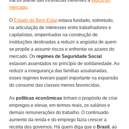
fracos diante das incertezas inerentes à
lógica do
mercado
.
O
Estado do Bem-Estar
estava fundado, sobretudo,
na articulação de interesses entre trabalhadores e
capitalistas, empenhados na construção de
instituições destinadas a reduzir a angústia de quem
se propõe a assumir riscos e enfrentar os azares do
mercado. Os
regimes de Seguridade Social
estavam assentados no princípio de solidariedade. Ao
reduzir a insegurança das famílias assalariadas,
esses regimes tiveram papel importante na expansão
do consumo das classes menos favorecidas.
As
políticas econômicas
tinham o propósito de criar
empregos e elevar, em termos reais, os salários e
demais remunerações do trabalho. O continuado
aumento da renda e do emprego fazia crescer a
receita dos governos. Há quem diga que o
Brasil
, ao