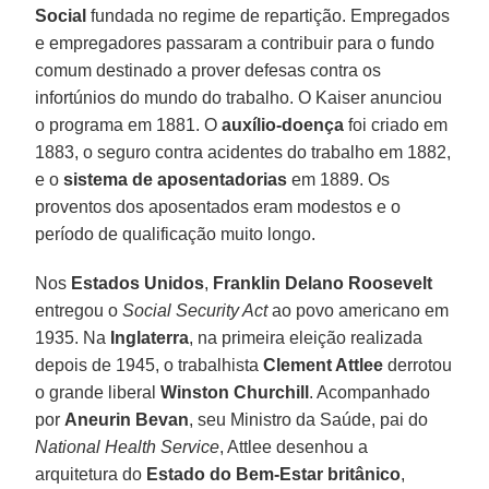
Social
fundada no regime de repartição. Empregados
e empregadores passaram a contribuir para o fundo
comum destinado a prover defesas contra os
infortúnios do mundo do trabalho. O Kaiser anunciou
o programa em 1881. O
auxílio-doença
foi criado em
1883, o seguro contra acidentes do trabalho em 1882,
e o
sistema de aposentadorias
em 1889. Os
proventos dos aposentados eram modestos e o
período de qualificação muito longo.
Nos
Estados Unidos
,
Franklin Delano Roosevelt
entregou o
Social Security Act
ao povo americano em
1935. Na
Inglaterra
, na primeira eleição realizada
depois de 1945, o trabalhista
Clement Attlee
derrotou
o grande liberal
Winston Churchill
. Acompanhado
por
Aneurin Bevan
, seu Ministro da Saúde, pai do
National Health Service
, Attlee desenhou a
arquitetura do
Estado do Bem-Estar britânico
,