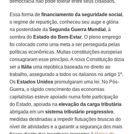
democracia não pode tolerar entre seus cidadãos.
Essa forma de
financiamento da seguridade social
,
o regime de repartição, conheceu seu auge e glória
na posteridade da
Segunda Guerra Mundial
, à
sombra do
Estado do Bem-Estar
. O pleno emprego
foi colocado como uma meta a ser perseguida pelas
políticas econômicas. Muitas constituições europeias
consagraram esse princípio. A nova Constituição dizia
ser a
Itália
uma república baseada no direito ao
trabalho, assegurado a todos os italianos no artigo 1º.
Os
Estados Unidos
promulgaram uma lei. No Pós-
Guerra, o rápido crescimento das economias
capitalistas esteve apoiado numa forte participação
do Estado, apoiada na
elevação da carga tributária
abrigada em um
sistema tributário progressivo
,
medidas destinadas a impedir flutuações bruscas do
nível de atividades e a garantir a segurança dos mais