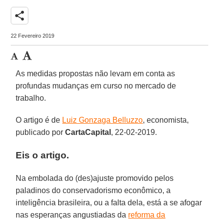
share
22 Fevereiro 2019
As medidas propostas não levam em conta as
profundas mudanças em curso no mercado de
trabalho.
O artigo é de
Luiz Gonzaga Belluzzo
, economista,
publicado por
CartaCapital
, 22-02-2019.
Eis o artigo.
Na embolada do (des)ajuste promovido pelos
paladinos do conservadorismo econômico, a
inteligência brasileira, ou a falta dela, está a se afogar
nas esperanças angustiadas da
reforma da