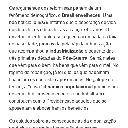
Os argumentos dos reformistas partem de um
fenômeno demográfico, o
Brasil
envelheceu
. Uma
boa notícia: o
IBGE
informa que a esperança de vida
dos brasileiros e brasileiras alcança 74,4 anos. O
envelhecimento juntou-se à queda acentuada da taxa
de natalidade, promovida pela rápida urbanização
que acompanhou a
industrialização
eloquente das
três primeiras décadas do
Pós-Guerra
. Se há males
que vêm para o bem, há bens que vêm para o mal. No
regime de repartição, já foi dito, os que trabalham
financiam os que estão aposentados. No galope do
tempo, a
“
nova
” dinâmica populacional
promete um
desequilíbrio perverso entre os que trabalham e
contribuem com a Previdência e aqueles que se
aposentam e abocanham os benefícios.
Os estudos sobre as consequências da globalização