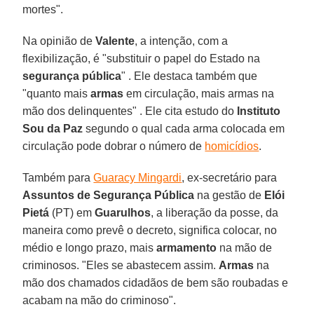
mortes".
Na opinião de
Valente
, a intenção, com a
flexibilização, é "substituir o papel do Estado na
segurança pública
" . Ele destaca também que
"quanto mais
armas
em circulação, mais armas na
mão dos delinquentes" . Ele cita estudo do
Instituto
Sou da Paz
segundo o qual cada arma colocada em
circulação pode dobrar o número de
homicídios
.
Também para
Guaracy Mingardi
, ex-secretário para
Assuntos de Segurança Pública
na gestão de
Elói
Pietá
(PT) em
Guarulhos
, a liberação da posse, da
maneira como prevê o decreto, significa colocar, no
médio e longo prazo, mais
armamento
na mão de
criminosos. "Eles se abastecem assim.
Armas
na
mão dos chamados cidadãos de bem são roubadas e
acabam na mão do criminoso".