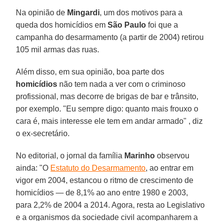
Na opinião de
Mingardi
, um dos motivos para a
queda dos homicídios em
São Paulo
foi que a
campanha do desarmamento (a partir de 2004) retirou
105 mil armas das ruas.
Além disso, em sua opinião, boa parte dos
homicídios
não tem nada a ver com o criminoso
profissional, mas decorre de brigas de bar e trânsito,
por exemplo. "Eu sempre digo: quanto mais frouxo o
cara é, mais interesse ele tem em andar armado" , diz
o ex-secretário.
No editorial, o jornal da família
Marinho
observou
ainda: "O
Estatuto do Desarmamento
, ao entrar em
vigor em 2004, estancou o ritmo de crescimento de
homicídios — de 8,1% ao ano entre 1980 e 2003,
para 2,2% de 2004 a 2014. Agora, resta ao Legislativo
e a organismos da sociedade civil acompanharem a