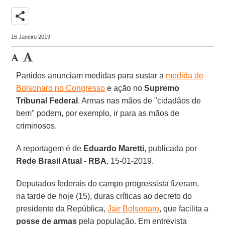
share
16 Janeiro 2019
Partidos anunciam medidas para sustar a
medida de
Bolsonaro no Congresso
e ação no
Supremo
Tribunal Federal
. Armas nas mãos de "cidadãos de
bem" podem, por exemplo, ir para as mãos de
criminosos.
A reportagem é de
Eduardo Maretti
, publicada por
Rede Brasil Atual - RBA
, 15-01-2019.
Deputados federais do campo progressista fizeram,
na tarde de hoje (15), duras críticas ao decreto do
presidente da República,
Jair Bolsonaro
, que facilita a
posse de armas
pela população. Em entrevista