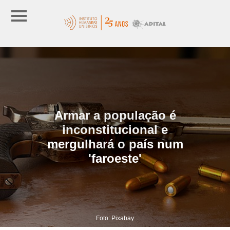
Armar a população é
inconstitucional e
mergulhará o país num
'faroeste'
Foto: Pixabay