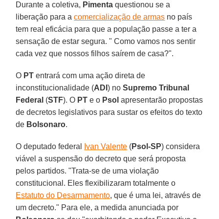
Durante a coletiva,
Pimenta
questionou se a
liberação para a
comercialização de armas
no país
tem real eficácia para que a população passe a ter a
sensação de estar segura. " Como vamos nos sentir
cada vez que nossos filhos saírem de casa?".
O
PT
entrará com uma ação direta de
inconstitucionalidade (
ADI
) no
Supremo Tribunal
Federal
(
STF
). O
PT
e o
Psol
apresentarão propostas
de decretos legislativos para sustar os efeitos do texto
de
Bolsonaro
.
O deputado federal
Ivan Valente
(
Psol-SP
) considera
viável a suspensão do decreto que será proposta
pelos partidos. "Trata-se de uma violação
constitucional. Eles flexibilizaram totalmente o
Estatuto do Desarmamento
, que é uma lei, através de
um decreto." Para ele, a medida anunciada por