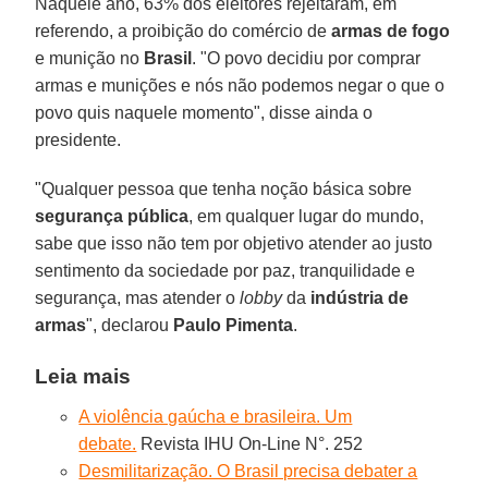
Naquele ano, 63% dos eleitores rejeitaram, em
referendo, a proibição do comércio de
armas de fogo
e munição no
Brasil
. "O povo decidiu por comprar
armas e munições e nós não podemos negar o que o
povo quis naquele momento", disse ainda o
presidente.
"Qualquer pessoa que tenha noção básica sobre
segurança pública
, em qualquer lugar do mundo,
sabe que isso não tem por objetivo atender ao justo
sentimento da sociedade por paz, tranquilidade e
segurança, mas atender o
lobby
da
indústria de
armas
", declarou
Paulo Pimenta
.
Leia mais
A violência gaúcha e brasileira. Um
debate.
Revista IHU On-Line N°. 252
Desmilitarização. O Brasil precisa debater a