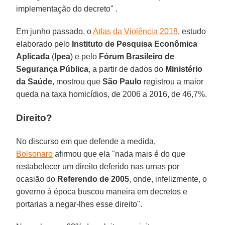
implementação do decreto" .
Em junho passado, o
Atlas da Violência 2018
, estudo
elaborado pelo
Instituto de Pesquisa Econômica
Aplicada
(
Ipea
) e pelo
Fórum Brasileiro de
Segurança Pública
, a partir de dados do
Ministério
da Saúde
, mostrou que
São Paulo
registrou a maior
queda na taxa homicídios, de 2006 a 2016, de 46,7%.
Direito?
No discurso em que defende a medida,
Bolsonaro
afirmou que ela "nada mais é do que
restabelecer um direito deferido nas urnas por
ocasião do
Referendo de 2005
, onde, infelizmente, o
governo à época buscou maneira em decretos e
portarias a negar-lhes esse direito".