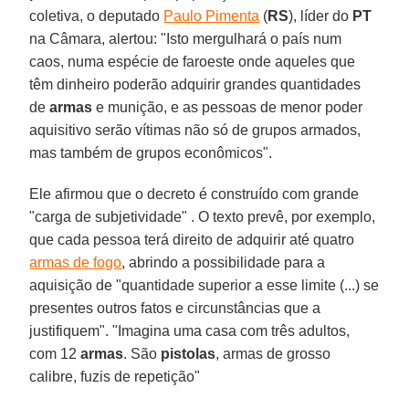
coletiva, o deputado
Paulo Pimenta
(
RS
), líder do
PT
na Câmara, alertou: "Isto mergulhará o país num
caos, numa espécie de faroeste onde aqueles que
têm dinheiro poderão adquirir grandes quantidades
de
armas
e munição, e as pessoas de menor poder
aquisitivo serão vítimas não só de grupos armados,
mas também de grupos econômicos".
Ele afirmou que o decreto é construído com grande
"carga de subjetividade" . O texto prevê, por exemplo,
que cada pessoa terá direito de adquirir até quatro
armas de fogo
, abrindo a possibilidade para a
aquisição de "quantidade superior a esse limite (...) se
presentes outros fatos e circunstâncias que a
justifiquem". "Imagina uma casa com três adultos,
com 12
armas
. São
pistolas
, armas de grosso
calibre, fuzis de repetição"