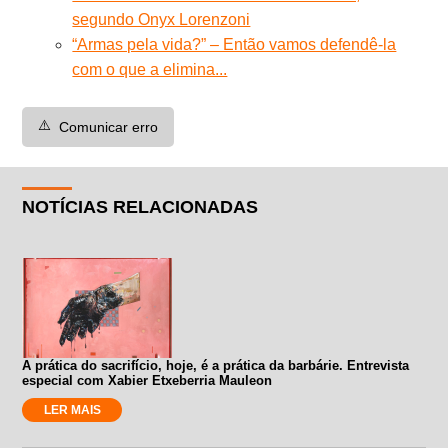
segundo Onyx Lorenzoni
“Armas pela vida?” – Então vamos defendê-la
com o que a elimina...
⚠️
Comunicar erro
NOTÍCIAS RELACIONADAS
A prática do sacrifício, hoje, é a prática da barbárie. Entrevista
especial com Xabier Etxeberria Mauleon
LER MAIS