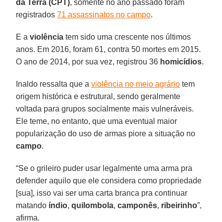
da Terra (CPT)
, somente no ano passado foram
registrados
71 assassinatos no campo
.
E a
violência
tem sido uma crescente nos últimos
anos. Em 2016, foram 61, contra 50 mortes em 2015.
O ano de 2014, por sua vez, registrou 36
homicídios
.
Inaldo ressalta que a
violência no meio agrário
tem
origem histórica e estrutural, sendo geralmente
voltada para grupos socialmente mais vulneráveis.
Ele teme, no entanto, que uma eventual maior
popularização do uso de armas piore a situação no
campo
.
“Se o grileiro puder usar legalmente uma arma pra
defender aquilo que ele considera como propriedade
[sua], isso vai ser uma carta branca pra continuar
matando
índio
,
quilombola
,
camponês
,
ribeirinho
”,
afirma.