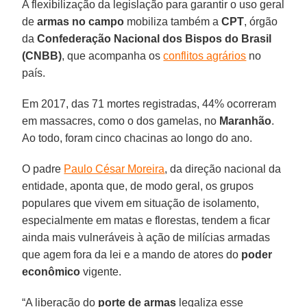
A flexibilização da legislação para garantir o uso geral
de
armas no campo
mobiliza também a
CPT
, órgão
da
Confederação Nacional dos Bispos do Brasil
(CNBB)
, que acompanha os
conflitos agrários
no
país.
Em 2017, das 71 mortes registradas, 44% ocorreram
em massacres, como o dos gamelas, no
Maranhão
.
Ao todo, foram cinco chacinas ao longo do ano.
O padre
Paulo César Moreira
, da direção nacional da
entidade, aponta que, de modo geral, os grupos
populares que vivem em situação de isolamento,
especialmente em matas e florestas, tendem a ficar
ainda mais vulneráveis à ação de milícias armadas
que agem fora da lei e a mando de atores do
poder
econômico
vigente.
“A liberação do
porte de armas
legaliza esse