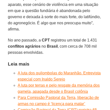
aparato, esse cenário de violência em uma situação
em que a questão fundiária é abandonada pelo
governo e deixada à sorte do mais forte, do latifúndio,
do agronegócio. É algo que nos preocupa muito”,
afirma.
No ano passado, a
CPT
registrou um total de 1.431
conflitos agrários
no
Brasil
, com cerca de 708 mil
pessoas envolvidas.
Leia mais
A luta dos quilombolas do Maranhão. Entrevista
especial com Inaldo Serejo
A luta por terras e pelo resgate da memória dos
gamela, apagada desde o Brasil colônia
Para Comissão Pastoral da Terra, liberação de
armas no campo é ‘licença para matar’
Comissão Pastoral da Terra (CPT) registra 65