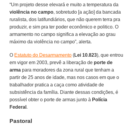
“Um projeto desse elevará e muito a temperatura da
violência no campo
, sobretudo [a ação] da bancada
ruralista, dos latifundiários, que não querem terra pra
produzir, e sim pra ter poder econômico e politico. O
armamento no campo significa a elevação ao grau
máximo da violência no campo”, alerta.
O
Estatuto do Desarmamento
(
Lei 10.823
), que entrou
em vigor em 2003, prevê a liberação de
porte de
arma
para moradores da zona rural que tenham a
partir de 25 anos de idade, mas nos casos em que o
trabalhador pratica a caça como atividade de
subsistência da família. Diante dessas condições, é
possível obter o porte de armas junto à
Polícia
Federal
.
Pastoral