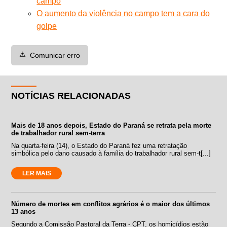
campo
O aumento da violência no campo tem a cara do
golpe
⚠️
Comunicar erro
NOTÍCIAS RELACIONADAS
Mais de 18 anos depois, Estado do Paraná se retrata pela morte
de trabalhador rural sem-terra
Na quarta-feira (14), o Estado do Paraná fez uma retratação
simbólica pelo dano causado à família do trabalhador rural sem-t[...]
LER MAIS
Número de mortes em conflitos agrários é o maior dos últimos
13 anos
Segundo a Comissão Pastoral da Terra - CPT, os homicídios estão