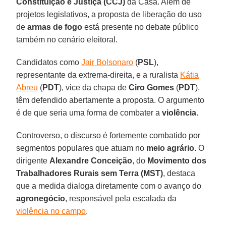
Constituição e Justiça (CCJ)
da Casa. Além de
projetos legislativos, a proposta de liberação do uso
de
armas de fogo
está presente no debate público
também no cenário eleitoral.
Candidatos como
Jair Bolsonaro
(
PSL
),
representante da extrema-direita, e a ruralista
Kátia
Abreu
(
PDT
), vice da chapa de
Ciro Gomes
(
PDT
),
têm defendido abertamente a proposta. O argumento
é de que seria uma forma de combater a
violência
.
Controverso, o discurso é fortemente combatido por
segmentos populares que atuam no
meio agrário
. O
dirigente
Alexandre Conceição
, do
Movimento dos
Trabalhadores Rurais sem Terra (MST)
, destaca
que a medida dialoga diretamente com o avanço do
agronegócio
, responsável pela escalada da
violência no campo
.