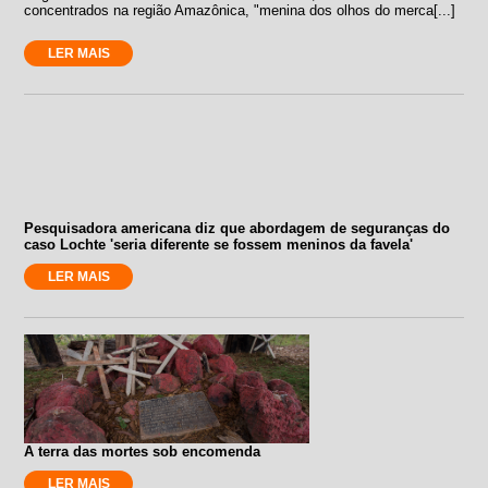
concentrados na região Amazônica, "menina dos olhos do merca[...]
LER MAIS
Pesquisadora americana diz que abordagem de seguranças do
caso Lochte 'seria diferente se fossem meninos da favela'
LER MAIS
A terra das mortes sob encomenda
LER MAIS