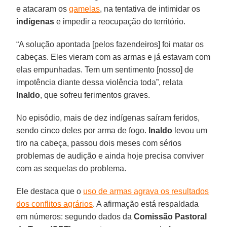
e atacaram os
gamelas
, na tentativa de intimidar os
indígenas
e impedir a reocupação do território.
“A solução apontada [pelos fazendeiros] foi matar os
cabeças. Eles vieram com as armas e já estavam com
elas empunhadas. Tem um sentimento [nosso] de
impotência diante dessa violência toda”, relata
Inaldo
, que sofreu ferimentos graves.
No episódio, mais de dez indígenas saíram feridos,
sendo cinco deles por arma de fogo.
Inaldo
levou um
tiro na cabeça, passou dois meses com sérios
problemas de audição e ainda hoje precisa conviver
com as sequelas do problema.
Ele destaca que o
uso de armas agrava os resultados
dos conflitos agrários
. A afirmação está respaldada
em números: segundo dados da
Comissão Pastoral