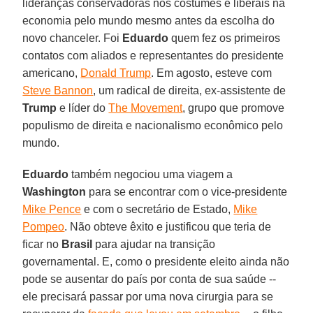
lideranças conservadoras nos costumes e liberais na
economia pelo mundo mesmo antes da escolha do
novo chanceler. Foi
Eduardo
quem fez os primeiros
contatos com aliados e representantes do presidente
americano,
Donald Trump
. Em agosto, esteve com
Steve Bannon
, um radical de direita, ex-assistente de
Trump
e líder do
The Movement
, grupo que promove
populismo de direita e nacionalismo econômico pelo
mundo.
Eduardo
também negociou uma viagem a
Washington
para se encontrar com o vice-presidente
Mike Pence
e com o secretário de Estado,
Mike
Pompeo
. Não obteve êxito e justificou que teria de
ficar no
Brasil
para ajudar na transição
governamental. E, como o presidente eleito ainda não
pode se ausentar do país por conta de sua saúde --
ele precisará passar por uma nova cirurgia para se