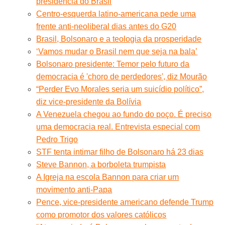
presidência do Brasil
Centro-esquerda latino-americana pede uma
frente anti-neoliberal dias antes do G20
Brasil, Bolsonaro e a teologia da prosperidade
‘Vamos mudar o Brasil nem que seja na bala’
Bolsonaro presidente: Temor pelo futuro da
democracia é 'choro de perdedores', diz Mourão
“Perder Evo Morales seria um suicídio político”,
diz vice-presidente da Bolívia
A Venezuela chegou ao fundo do poço. É preciso
uma democracia real. Entrevista especial com
Pedro Trigo
STF tenta intimar filho de Bolsonaro há 23 dias
Steve Bannon, a borboleta trumpista
A Igreja na escola Bannon para criar um
movimento anti-Papa
Pence, vice-presidente americano defende Trump
como promotor dos valores católicos