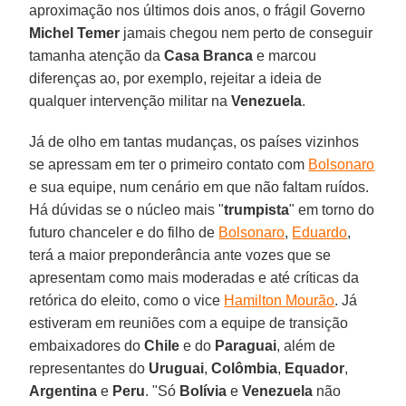
aproximação nos últimos dois anos, o frágil Governo
Michel Temer
jamais chegou nem perto de conseguir
tamanha atenção da
Casa Branca
e marcou
diferenças ao, por exemplo, rejeitar a ideia de
qualquer intervenção militar na
Venezuela
.
Já de olho em tantas mudanças, os países vizinhos
se apressam em ter o primeiro contato com
Bolsonaro
e sua equipe, num cenário em que não faltam ruídos.
Há dúvidas se o núcleo mais "
trumpista
" em torno do
futuro chanceler e do filho de
Bolsonaro
,
Eduardo
,
terá a maior preponderância ante vozes que se
apresentam como mais moderadas e até críticas da
retórica do eleito, como o vice
Hamilton Mourão
. Já
estiveram em reuniões com a equipe de transição
embaixadores do
Chile
e do
Paraguai
, além de
representantes do
Uruguai
,
Colômbia
,
Equador
,
Argentina
e
Peru
. "Só
Bolívia
e
Venezuela
não