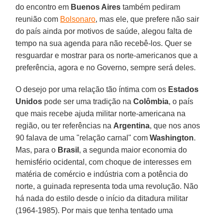
do encontro em
Buenos Aires
também pediram
reunião com
Bolsonaro
, mas ele, que prefere não sair
do país ainda por motivos de saúde, alegou falta de
tempo na sua agenda para não recebê-los. Quer se
resguardar e mostrar para os norte-americanos que a
preferência, agora e no Governo, sempre será deles.
O desejo por uma relação tão íntima com os
Estados
Unidos
pode ser uma tradição na
Colômbia
, o país
que mais recebe ajuda militar norte-americana na
região, ou ter referências na
Argentina
, que nos anos
90 falava de uma "relação carnal" com
Washington
.
Mas, para o
Brasil
, a segunda maior economia do
hemisfério ocidental, com choque de interesses em
matéria de comércio e indústria com a potência do
norte, a guinada representa toda uma revolução. Não
há nada do estilo desde o início da ditadura militar
(1964-1985). Por mais que tenha tentado uma