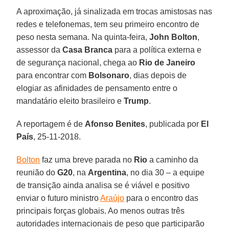
A aproximação, já sinalizada em trocas amistosas nas
redes e telefonemas, tem seu primeiro encontro de
peso nesta semana. Na quinta-feira,
John Bolton
,
assessor da
Casa Branca
para a política externa e
de segurança nacional, chega ao
Rio de Janeiro
para encontrar com
Bolsonaro
, dias depois de
elogiar as afinidades de pensamento entre o
mandatário eleito brasileiro e
Trump
.
A reportagem é de
Afonso Benites
, publicada por
El
País
, 25-11-2018.
Bolton
faz uma breve parada no
Rio
a caminho da
reunião do
G20
, na
Argentina
, no dia 30 – a equipe
de transição ainda analisa se é viável e positivo
enviar o futuro ministro
Araújo
para o encontro das
principais forças globais. Ao menos outras três
autoridades internacionais de peso que participarão