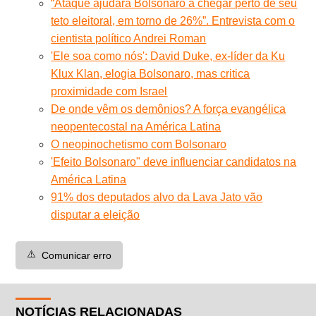
“Ataque ajudará Bolsonaro a chegar perto de seu
teto eleitoral, em torno de 26%”. Entrevista com o
cientista político Andrei Roman
'Ele soa como nós': David Duke, ex-líder da Ku
Klux Klan, elogia Bolsonaro, mas critica
proximidade com Israel
De onde vêm os demônios? A força evangélica
neopentecostal na América Latina
O neopinochetismo com Bolsonaro
'Efeito Bolsonaro" deve influenciar candidatos na
América Latina
91% dos deputados alvo da Lava Jato vão
disputar a eleição
⚠️
Comunicar erro
NOTÍCIAS RELACIONADAS