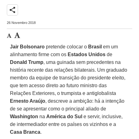
share
26 Novembro 2018
Jair Bolsonaro
pretende colocar o
Brasil
em um
alinhamento firme com os
Estados Unidos
de
Donald Trump
, uma guinada sem precedentes na
história recente das relações bilaterais. Um graduado
membro da equipe de transição do presidente eleito,
que tem acesso direto ao futuro ministro das
Relações Exteriores, o trumpista e antiglobalista
Ernesto Araújo
, descreve a ambição: há a intenção
de se apresentar como o principal aliado de
Washington
na
América do Sul
e servir, inclusive,
de intermediador entre os países os vizinhos e a
Casa Branca
.