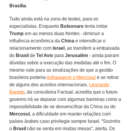
Brasília
.
Tudo ainda está na zona de testes, para os
especialistas. Enquanto
Bolsonaro
tenta imitar
Trump
em ao menos duas frentes - diminuir a
influência econômica da
China
e intensificar o
relacionamento com
Israel
, ao transferir a embaixada
do
Brasil
de
Tel Aviv
para
Jerusalém
- ainda pairam
dúvidas sobre a execução das medidas até o fim. O
mesmo vale para as sinalizações de que a gestão
brasileira poderia
enfraquecer o Mercosul
e se retirar
de alguns dos acordos internacionais.
Leonardo
Barreto
, da consultoria Factual, acredita que o futuro
governo irá se deparar com algumas barreiras como a
impossibilidade de se desvencilhar da China ou do
Mercosul
, a dificuldade em manter relações com
países árabes caso privilegie sempre Israel. “Sozinho
o
Brasil
não se senta em muitas mesas”, alerta. Os