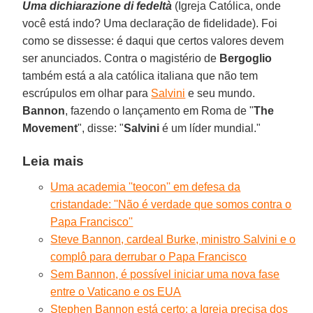
Uma dichiarazione di fedeltà
(Igreja Católica, onde
você está indo? Uma declaração de fidelidade). Foi
como se dissesse: é daqui que certos valores devem
ser anunciados. Contra o magistério de
Bergoglio
também está a ala católica italiana que não tem
escrúpulos em olhar para
Salvini
e seu mundo.
Bannon
, fazendo o lançamento em Roma de "
The
Movement
", disse: "
Salvini
é um líder mundial."
Leia mais
Uma academia ''teocon'' em defesa da
cristandade: ''Não é verdade que somos contra o
Papa Francisco''
Steve Bannon, cardeal Burke, ministro Salvini e o
complô para derrubar o Papa Francisco
Sem Bannon, é possível iniciar uma nova fase
entre o Vaticano e os EUA
Stephen Bannon está certo: a Igreja precisa dos