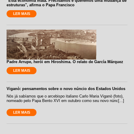
"Esta economia mata. Precisamos e queremos uma mudança de
estruturas", afirma o Papa Francisco
LER MAIS
Padre Arrupe, herói em Hiroshima. O relato de García Márquez
LER MAIS
Viganò: pensamentos sobre o novo núncio dos Estados Unidos
Nós já sabíamos que o arcebispo italiano Carlo Maria Viganò (foto),
nomeado pelo Papa Bento XVI em outubro como seu novo núnc[...]
LER MAIS