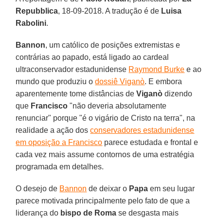
Repubblica
, 18-09-2018. A tradução é de
Luisa
Rabolini
.
Bannon
, um católico de posições extremistas e
contrárias ao papado, está ligado ao cardeal
ultraconservador estadunidense
Raymond Burke
e ao
mundo que produziu o
dossiê Viganò
. E embora
aparentemente tome distâncias de
Viganò
dizendo
que
Francisco
"não deveria absolutamente
renunciar" porque "é o vigário de Cristo na terra", na
realidade a ação dos
conservadores estadunidense
em oposição a Francisco
parece estudada e frontal e
cada vez mais assume contornos de uma estratégia
programada em detalhes.
O desejo de
Bannon
de deixar o
Papa
em seu lugar
parece motivada principalmente pelo fato de que a
liderança do
bispo de Roma
se desgasta mais