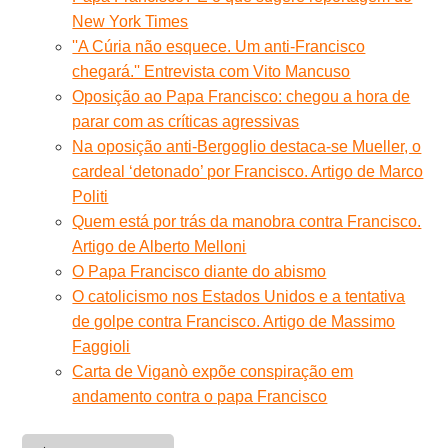
New York Times
''A Cúria não esquece. Um anti-Francisco
chegará.'' Entrevista com Vito Mancuso
Oposição ao Papa Francisco: chegou a hora de
parar com as críticas agressivas
Na oposição anti-Bergoglio destaca-se Mueller, o
cardeal ‘detonado’ por Francisco. Artigo de Marco
Politi
Quem está por trás da manobra contra Francisco.
Artigo de Alberto Melloni
O Papa Francisco diante do abismo
O catolicismo nos Estados Unidos e a tentativa
de golpe contra Francisco. Artigo de Massimo
Faggioli
Carta de Viganò expõe conspiração em
andamento contra o papa Francisco