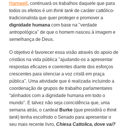
Harnwell
, continuará os trabalhos daquele que para
todos os efeitos é um
think tank
de caráter cattólico-
tradicionalista que quer proteger e promover a
dignidade humana
com base na "verdade
antropológica" de que o homem nasceu à imagem e
semelhança de Deus.
O objetivo é favorecer essa visão através do apoio de
cristãos na vida pública "ajudando-os a apresentar
respostas eficazes e coerentes diante dos esforços
crescentes para silenciar a voz cristã em praça
pública". Uma atividade que é realizada incluindo a
coordenação de grupos de trabalho parlamentares
“alinhados com a dignidade humana em todo o
mundo". E talvez não seja coincidência que, uma
semana atrás, o cardeal
Burke
(que presidirá o
think
tank
) tenha escolhido o Senado para apresentar o
seu mais recente livro,
Chiesa Cattolica, dove vai?