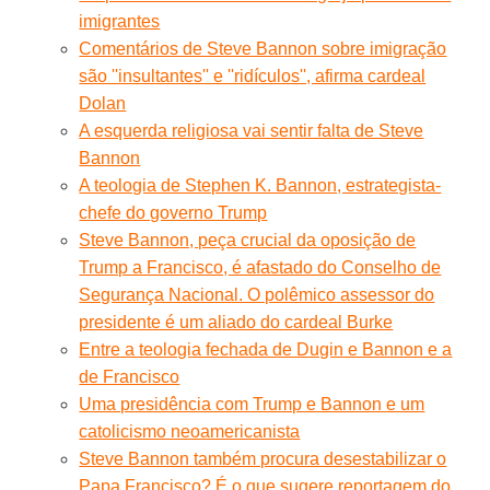
imigrantes
Comentários de Steve Bannon sobre imigração
são ''insultantes'' e ''ridículos'', afirma cardeal
Dolan
A esquerda religiosa vai sentir falta de Steve
Bannon
A teologia de Stephen K. Bannon, estrategista-
chefe do governo Trump
Steve Bannon, peça crucial da oposição de
Trump a Francisco, é afastado do Conselho de
Segurança Nacional. O polêmico assessor do
presidente é um aliado do cardeal Burke
Entre a teologia fechada de Dugin e Bannon e a
de Francisco
Uma presidência com Trump e Bannon e um
catolicismo neoamericanista
Steve Bannon também procura desestabilizar o
Papa Francisco? É o que sugere reportagem do