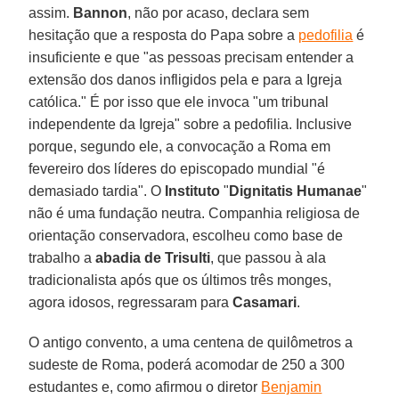
assim.
Bannon
, não por acaso, declara sem
hesitação que a resposta do Papa sobre a
pedofilia
é
insuficiente e que "as pessoas precisam entender a
extensão dos danos infligidos pela e para a Igreja
católica." É por isso que ele invoca "um tribunal
independente da Igreja" sobre a pedofilia. Inclusive
porque, segundo ele, a convocação a Roma em
fevereiro dos líderes do episcopado mundial "é
demasiado tardia". O
Instituto
"
Dignitatis Humanae
"
não é uma fundação neutra. Companhia religiosa de
orientação conservadora, escolheu como base de
trabalho a
abadia de Trisulti
, que passou à ala
tradicionalista após que os últimos três monges,
agora idosos, regressaram para
Casamari
.
O antigo convento, a uma centena de quilômetros a
sudeste de Roma, poderá acomodar de 250 a 300
estudantes e, como afirmou o diretor
Benjamin