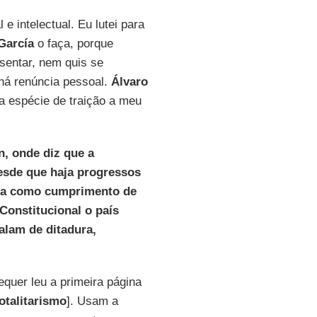
 intelectual. Eu lutei para
García
o faça, porque
esentar, nem quis se
 há renúncia pessoal.
Álvaro
a espécie de traição a meu
n, onde diz que a
esde que haja progressos
acia como cumprimento de
Constitucional o país
lam de ditadura,
equer leu a primeira página
otalitarismo
]. Usam a