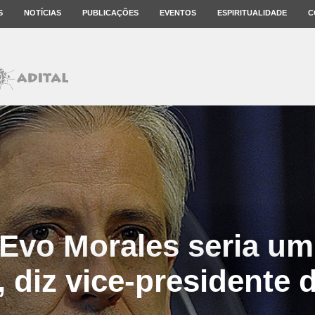
S
NOTÍCIAS
PUBLICAÇÕES
EVENTOS
ESPIRITUALIDADE
C
Evo Morales seria um
, diz vice-presidente 