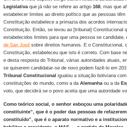
Legislativa
que já não se refere ao artigo
168
, mas que a
estabelecer limites ao direito político que as pessoas têm 
Constituição estabelece a primazia dos acordos internacio
Constituição. Então, se levou ao [tribunal] Constitucional
estabelecidos limites para que uma pessoa se candidate
de San José
sobre direitos humanos. E o Constitucional, q
Constituição, estabeleceu que isto é correto. Com base 
e desta resposta do Tribunal, várias autoridades atuais, en
se quiserem candidatar-se de novo podem fazê-lo em 201
Tribunal Constitucional
igualou a situação boliviana co
constituições do mundo, como a da
Alemanha
ou a da
Es
voto, que decidirá se o povo aceita que uma autoridade vo
Como teórico social, o senhor esboçou uma polaridad
constituinte”, que é o poder das pessoas de refazere
constituído”, que é o aparato normativo e a institucio