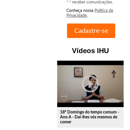
receber comunicações.
Conheça nossa
Política de
Privacidade
.
Vídeos IHU
play_circle_outline
18º Domingo do tempo comum -
Ano A - Dai-lhes vós mesmos de
comer