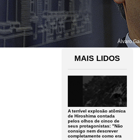
Álvaro Gar
MAIS LIDOS
A terrível explosão atômica
de Hiroshima contada
pelos olhos de cinco de
seus protagonistas: "Não
consigo nem descrever
completamente como era