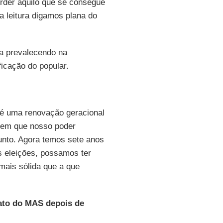
erder aquilo que se consegue
a leitura digamos plana do
a prevalecendo na
ficação do popular.
 é uma renovação geracional
e em que nosso poder
nto. Agora temos sete anos
s eleições, possamos ter
mais sólida que a que
ato do MAS depois de