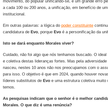
movimento, do popular unificando-se, é um grande erro p
a cada 100 ou 200 anos, a unificação, em benefício de um
institucional.
Em outras palavras: a lógica do
poder constituinte
continu
candidatura de
Evo
, porque
Evo
é a personificação da uni
Isto se dará enquanto Morales viver?
Cuidado, não foi algo que nós tenhamos buscado. O ideal
e coletiva destas lideranças fortes. Mas pela adversidad
nasceu, nestes 10 anos não nos preocupamos com o assu
para isso. O objetivo é que em 2024, quando houver nova
líderes substitutos de
Evo
e uma estrutura coletiva muito 
temos.
As pesquisas indicam que o senhor é o melhor candid
Morales. O que diz é uma renúncia?