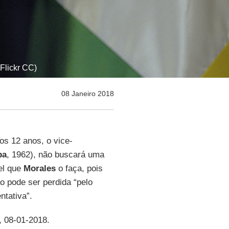
 Flickr CC)
08 Janeiro 2018
os 12 anos, o vice-
ba
, 1962), não buscará uma
el que
Morales
o faça, pois
o pode ser perdida “pelo
ntativa”.
, 08-01-2018.