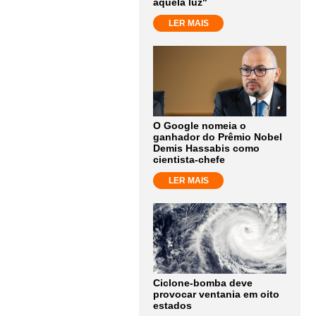
aquela luz"
LER MAIS
O Google nomeia o
ganhador do Prêmio Nobel
Demis Hassabis como
cientista-chefe
LER MAIS
Ciclone-bomba deve
provocar ventania em oito
estados