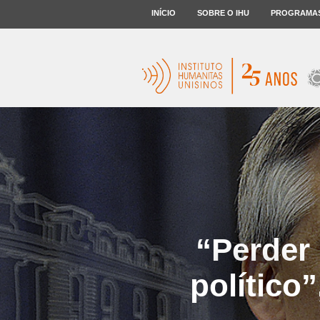
INÍCIO
SOBRE O IHU
PROGRAMA
“Perder 
político”