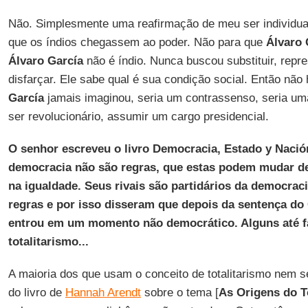
Não. Simplesmente uma reafirmação de meu ser individual e
que os índios chegassem ao poder. Não para que
Álvaro 
Álvaro García
não é índio. Nunca buscou substituir, repr
disfarçar. Ele sabe qual é sua condição social. Então não
García
jamais imaginou, seria um contrassenso, seria um
ser revolucionário, assumir um cargo presidencial.
O senhor escreveu o livro Democracia, Estado y Nació
democracia não são regras, que estas podem mudar d
na igualdade. Seus rivais são partidários da democr
regras e por isso disseram que depois da sentença do 
entrou em um momento não democrático. Alguns até fa
totalitarismo...
A maioria dos que usam o conceito de totalitarismo nem s
do livro de
Hannah Arendt
sobre o tema [
As Origens do T