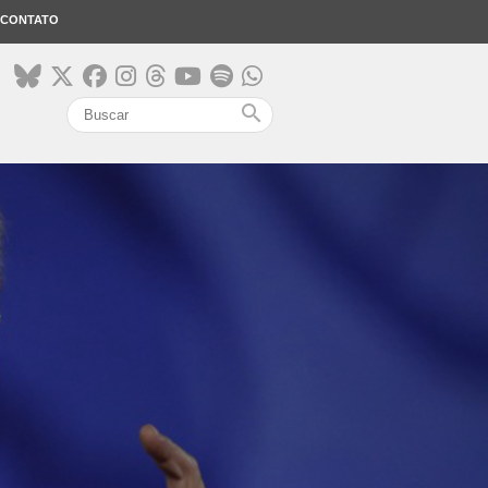
CONTATO
search