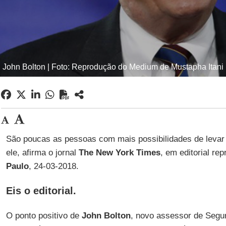
John Bolton | Foto: Reprodução do Medium de Mustapha Itani
São poucas as pessoas com mais possibilidades de levar
ele, afirma o jornal
The New York Times
, em editorial re
Paulo
, 24-03-2018.
Eis o editorial.
O ponto positivo de
John Bolton
, novo assessor de Segu