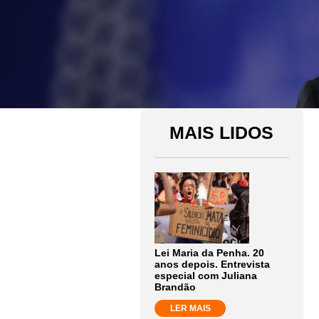
MAIS LIDOS
Lei Maria da Penha. 20
anos depois. Entrevista
especial com Juliana
Brandão
LER MAIS