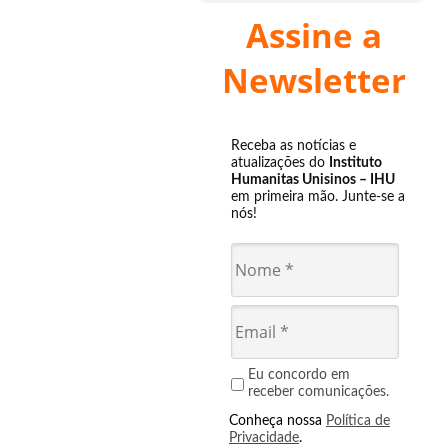
Assine a
Newsletter
Receba as notícias e
atualizações do
Instituto
Humanitas Unisinos – IHU
em primeira mão. Junte-se a
nós!
Eu concordo em
receber comunicações.
Conheça nossa
Política de
Privacidade
.