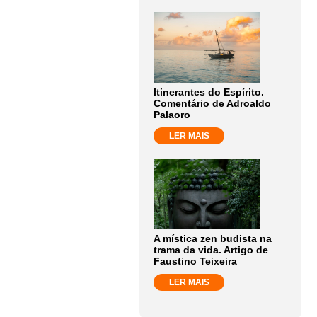
Itinerantes do Espírito.
Comentário de Adroaldo
Palaoro
LER MAIS
A mística zen budista na
trama da vida. Artigo de
Faustino Teixeira
LER MAIS