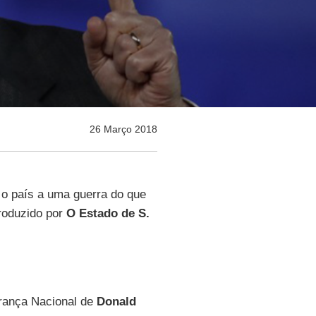
26 Março 2018
 o país a uma guerra do que
produzido por
O Estado de S.
rança Nacional de
Donald