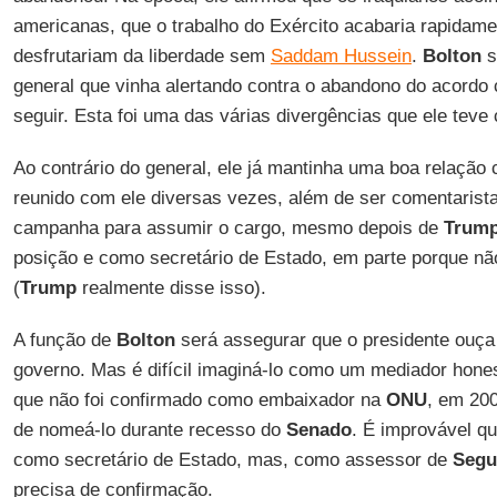
americanas, que o trabalho do Exército acabaria rapidame
desfrutariam da liberdade sem
Saddam Hussein
.
Bolton
s
general que vinha alertando contra o abandono do acordo
seguir. Esta foi uma das várias divergências que ele teve
Ao contrário do general, ele já mantinha uma boa relaçã
reunido com ele diversas vezes, além de ser comentarist
campanha para assumir o cargo, mesmo depois de
Trum
posição e como secretário de Estado, em parte porque nã
(
Trump
realmente disse isso).
A função de
Bolton
será assegurar que o presidente ouça
governo. Mas é difícil imaginá-lo como um mediador honest
que não foi confirmado como embaixador na
ONU
, em 20
de nomeá-lo durante recesso do
Senado
. É improvável qu
como secretário de Estado, mas, como assessor de
Segu
precisa de confirmação.