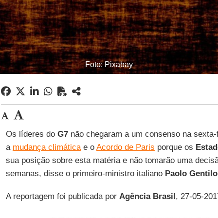
Foto: Pixabay
Os líderes do
G7
não chegaram a um consenso na sexta-fei
a
mudança climática
e o
Acordo de Paris
porque os
Estad
sua posição sobre esta matéria e não tomarão uma decis
semanas, disse o primeiro-ministro italiano
Paolo Gentilo
A reportagem foi publicada por
Agência Brasil
, 27-05-201