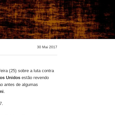
30 Mai 2017
ra (25) sobre a luta contra
os Unidos
estão revendo
ão antes de algumas
ni
.
7.