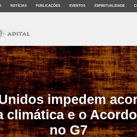
S
NOTÍCIAS
PUBLICAÇÕES
EVENTOS
ESPIRITUALIDADE
C
 Unidos impedem acor
climática e o Acordo
no G7