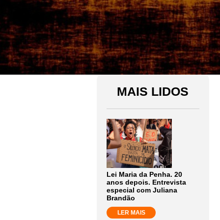
MAIS LIDOS
Lei Maria da Penha. 20
anos depois. Entrevista
especial com Juliana
Brandão
LER MAIS