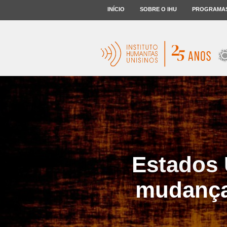
INÍCIO
SOBRE O IHU
PROGRAMA
Estados
mudança 