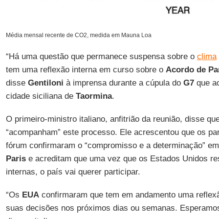
Média mensal recente de CO2, medida em Mauna Loa
“Há uma questão que permanece suspensa sobre o
clima
tem uma reflexão interna em curso sobre o
Acordo de Pa
disse
Gentiloni
à imprensa durante a cúpula do
G7
que ac
cidade siciliana de
Taormina
.
O primeiro-ministro italiano, anfitrião da reunião, disse q
“acompanham” este processo. Ele acrescentou que os pa
fórum confirmaram o “compromisso e a determinação” e
Paris
e acreditam que uma vez que os Estados Unidos r
internas, o país vai querer participar.
“Os
EUA
confirmaram que tem em andamento uma reflexã
suas decisões nos próximos dias ou semanas. Esperamos