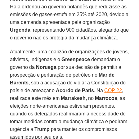
Haia ordenou ao governo holandês que reduzisse as
emissões de gases-estufa em 25% até 2020, devido a
uma demanda apresentada pela organização
Urgenda
, representando 900 cidadãos, alegando que
o governo não os protegia da mudança climática.
Atualmente, uma coalizão de organizações de jovens,
ativistas, indígenas e o
Greenpeace
demandam o
governo da
Noruega
por sua decisão de permitir a
prospecção e perfuração de petróleo no
Mar de
Barents
, sob a acusação de violar a Constituição do
país e de ameaçar o
Acordo de Paris
. Na
COP 22
,
realizada este mês em
Marrakesh
, no
Marrocos
, as
eleições norte-americanas estiveram presentes,
quando os delegados reafirmaram a necessidade de
tomar medidas contra a mudança climática e pediram
urgência a
Trump
para manter os compromissos
assumidos por seu país.