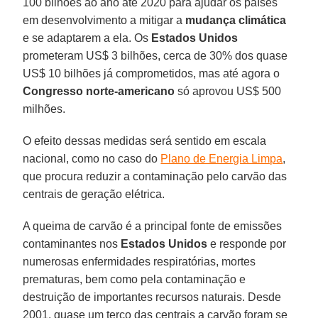
100 bilhões ao ano até 2020 para ajudar os países
em desenvolvimento a mitigar a
mudança climática
e se adaptarem a ela. Os
Estados Unidos
prometeram US$ 3 bilhões, cerca de 30% dos quase
US$ 10 bilhões já comprometidos, mas até agora o
Congresso norte-americano
só aprovou US$ 500
milhões.
O efeito dessas medidas será sentido em escala
nacional, como no caso do
Plano de Energia Limpa
,
que procura reduzir a contaminação pelo carvão das
centrais de geração elétrica.
A queima de carvão é a principal fonte de emissões
contaminantes nos
Estados Unidos
e responde por
numerosas enfermidades respiratórias, mortes
prematuras, bem como pela contaminação e
destruição de importantes recursos naturais. Desde
2001, quase um terço das centrais a carvão foram se