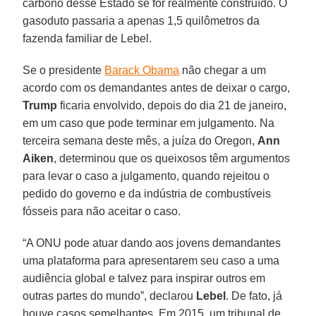
carbono desse Estado se for realmente construído. O
gasoduto passaria a apenas 1,5 quilômetros da
fazenda familiar de Lebel.
Se o presidente
Barack Obama
não chegar a um
acordo com os demandantes antes de deixar o cargo,
Trump
ficaria envolvido, depois do dia 21 de janeiro,
em um caso que pode terminar em julgamento. Na
terceira semana deste mês, a juíza do Oregon,
Ann
Aiken
, determinou que os queixosos têm argumentos
para levar o caso a julgamento, quando rejeitou o
pedido do governo e da indústria de combustíveis
fósseis para não aceitar o caso.
“A ONU pode atuar dando aos jovens demandantes
uma plataforma para apresentarem seu caso a uma
audiência global e talvez para inspirar outros em
outras partes do mundo”, declarou
Lebel
. De fato, já
houve casos semelhantes. Em 2015, um tribunal de