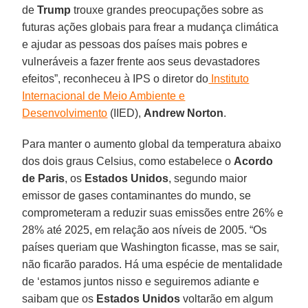
de
Trump
trouxe grandes preocupações sobre as
futuras ações globais para frear a mudança climática
e ajudar as pessoas dos países mais pobres e
vulneráveis a fazer frente aos seus devastadores
efeitos”, reconheceu à IPS o diretor do
Instituto
Internacional de Meio Ambiente e
Desenvolvimento
(IIED),
Andrew Norton
.
Para manter o aumento global da temperatura abaixo
dos dois graus Celsius, como estabelece o
Acordo
de Paris
, os
Estados Unidos
, segundo maior
emissor de gases contaminantes do mundo, se
comprometeram a reduzir suas emissões entre 26% e
28% até 2025, em relação aos níveis de 2005. “Os
países queriam que Washington ficasse, mas se sair,
não ficarão parados. Há uma espécie de mentalidade
de ‘estamos juntos nisso e seguiremos adiante e
saibam que os
Estados Unidos
voltarão em algum