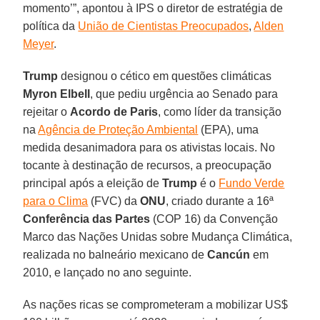
momento’”, apontou à IPS o diretor de estratégia de
política da
União de Cientistas Preocupados
,
Alden
Meyer
.
Trump
designou o cético em questões climáticas
Myron Elbell
, que pediu urgência ao Senado para
rejeitar o
Acordo de Paris
, como líder da transição
na
Agência de Proteção Ambiental
(EPA), uma
medida desanimadora para os ativistas locais. No
tocante à destinação de recursos, a preocupação
principal após a eleição de
Trump
é o
Fundo Verde
para o Clima
(FVC) da
ONU
, criado durante a 16ª
Conferência das Partes
(COP 16) da Convenção
Marco das Nações Unidas sobre Mudança Climática,
realizada no balneário mexicano de
Cancún
em
2010, e lançado no ano seguinte.
As nações ricas se comprometeram a mobilizar US$