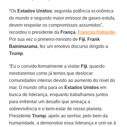
“Os
Estados Unidos
, segunda potência econômica
do mundo e segundo maior emissor de gases-estufa,
devem respeitar os compromissos assumidos”,
recordou o presidente da
França
,
François Hollande
.
Por sua vez o primeiro-ministro de
Fiji
,
Frank
Bainimarama
, fez um emotivo discurso dirigido a
Trump
.
“Eu o convido formalmente a visitar
Fiji
, quando
mostraremos como já temos que deslocar
comunidades inteiras devido ao aumento do nível do
mar. O mundo olha para os
Estados Unidos
em
busca de liderança, enquanto trabalhamos juntos
para enfrentar um desafio que ameaça a
sobrevivência e o bem-estar de nosso planeta.
Presidente
Trump
, apelo ao senhor, pelo bem da
humanidade, a demonstrar essa liderança e unir-se à