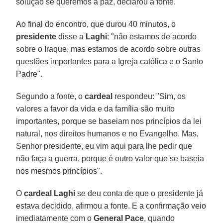
solução se queremos a paz, declarou a fonte.
Ao final do encontro, que durou 40 minutos, o
presidente
disse a
Laghi
: "não estamos de acordo
sobre o Iraque, mas estamos de acordo sobre outras
questões importantes para a Igreja católica e o Santo
Padre".
Segundo a fonte, o
cardeal
respondeu: "Sim, os
valores a favor da vida e da família são muito
importantes, porque se baseiam nos princípios da lei
natural, nos direitos humanos e no Evangelho. Mas,
Senhor presidente, eu vim aqui para lhe pedir que
não faça a guerra, porque é outro valor que se baseia
nos mesmos princípios".
O
cardeal Laghi
se deu conta de que o presidente já
estava decidido, afirmou a fonte. E a confirmação veio
imediatamente com o
General Pace
, quando