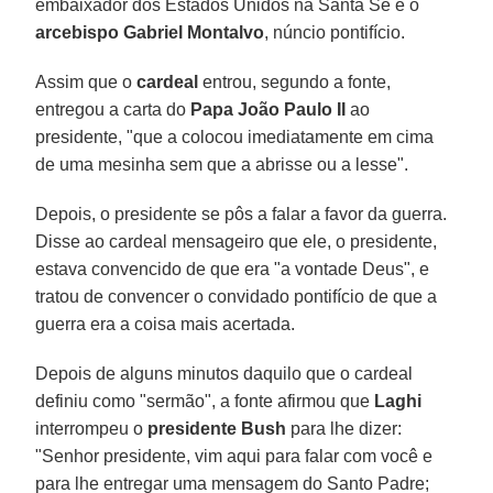
embaixador dos Estados Unidos na Santa Sé e o
arcebispo Gabriel Montalvo
, núncio pontifício.
Assim que o
cardeal
entrou, segundo a fonte,
entregou a carta do
Papa João Paulo II
ao
presidente, "que a colocou imediatamente em cima
de uma mesinha sem que a abrisse ou a lesse".
Depois, o presidente se pôs a falar a favor da guerra.
Disse ao cardeal mensageiro que ele, o presidente,
estava convencido de que era "a vontade Deus", e
tratou de convencer o convidado pontifício de que a
guerra era a coisa mais acertada.
Depois de alguns minutos daquilo que o cardeal
definiu como "sermão", a fonte afirmou que
Laghi
interrompeu o
presidente Bush
para lhe dizer:
"Senhor presidente, vim aqui para falar com você e
para lhe entregar uma mensagem do Santo Padre;