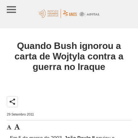
Quando Bush ignorou a
carta de Wojtyla contra a
guerra no Iraque
share
29 Setembro 2011