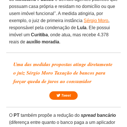
possuam casa própria e residam no domicílio ou que
usem imóvel funcional". A medida atingiria, por
exemplo, o juiz de primeira instância
Sérgio Moro
,
responsável pela condenação de
Lula
. Ele possui
imóvel um
Curitiba
, onde atua, mas recebe 4.378
reais de
auxílio moradia
.
Uma das medidas propostas atinge diretamente
o juiz Sérgio Moro Taxação de bancos para
forçar queda de juros ao consumidor
Tweet
O
PT
também propõe a redução do
spread
bancário
(diferença entre quanto o banco paga a um aplicador