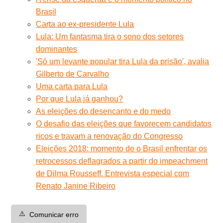
Brasil
Carta ao ex-presidente Lula
Lula: Um fantasma tira o sono dos setores
dominantes
'Só um levante popular tira Lula da prisão', avalia
Gilberto de Carvalho
Uma carta para Lula
Por que Lula já ganhou?
As eleições do desencanto e do medo
O desafio das eleições que favorecem candidatos
ricos e travam a renovação do Congresso
Eleições 2018: momento de o Brasil enfrentar os
retrocessos deflagrados a partir do impeachment
de Dilma Rousseff. Entrevista especial com
Renato Janine Ribeiro
⚠️
Comunicar erro