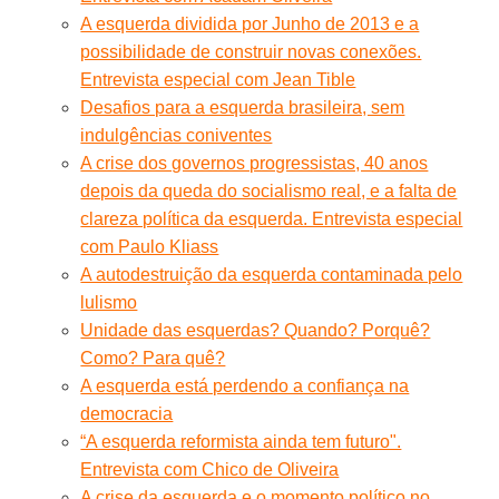
A esquerda dividida por Junho de 2013 e a
possibilidade de construir novas conexões.
Entrevista especial com Jean Tible
Desafios para a esquerda brasileira, sem
indulgências coniventes
A crise dos governos progressistas, 40 anos
depois da queda do socialismo real, e a falta de
clareza política da esquerda. Entrevista especial
com Paulo Kliass
A autodestruição da esquerda contaminada pelo
lulismo
Unidade das esquerdas? Quando? Porquê?
Como? Para quê?
A esquerda está perdendo a confiança na
democracia
“A esquerda reformista ainda tem futuro".
Entrevista com Chico de Oliveira
A crise da esquerda e o momento político no