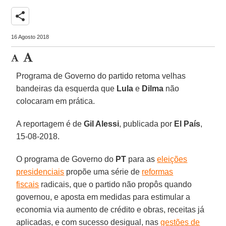
share
16 Agosto 2018
Programa de Governo do partido retoma velhas
bandeiras da esquerda que
Lula
e
Dilma
não
colocaram em prática.
A reportagem é de
Gil Alessi
, publicada por
El País
,
15-08-2018.
O programa de Governo do
PT
para as
eleições
presidenciais
propõe uma série de
reformas
fiscais
radicais, que o partido não propôs quando
governou, e aposta em medidas para estimular a
economia via aumento de crédito e obras, receitas já
aplicadas, e com sucesso desigual, nas
gestões de