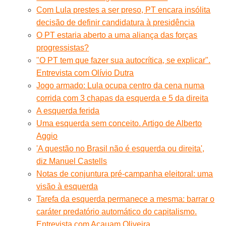
Com Lula prestes a ser preso, PT encara insólita
decisão de definir candidatura à presidência
O PT estaria aberto a uma aliança das forças
progressistas?
"O PT tem que fazer sua autocrítica, se explicar".
Entrevista com Olívio Dutra
Jogo armado: Lula ocupa centro da cena numa
corrida com 3 chapas da esquerda e 5 da direita
A esquerda ferida
Uma esquerda sem conceito. Artigo de Alberto
Aggio
'A questão no Brasil não é esquerda ou direita',
diz Manuel Castells
Notas de conjuntura pré-campanha eleitoral: uma
visão à esquerda
Tarefa da esquerda permanece a mesma: barrar o
caráter predatório automático do capitalismo.
Entrevista com Acauam Oliveira