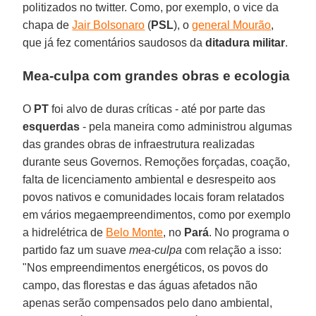
politizados no twitter. Como, por exemplo, o vice da
chapa de
Jair Bolsonaro
(
PSL
), o
general Mourão
,
que já fez comentários saudosos da
ditadura militar
.
Mea-culpa com grandes obras e ecologia
O
PT
foi alvo de duras críticas - até por parte das
esquerdas
- pela maneira como administrou algumas
das grandes obras de infraestrutura realizadas
durante seus Governos. Remoções forçadas, coação,
falta de licenciamento ambiental e desrespeito aos
povos nativos e comunidades locais foram relatados
em vários megaempreendimentos, como por exemplo
a hidrelétrica de
Belo Monte
, no
Pará
. No programa o
partido faz um suave
mea-culpa
com relação a isso:
"Nos empreendimentos energéticos, os povos do
campo, das florestas e das águas afetados não
apenas serão compensados pelo dano ambiental,