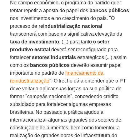
No campo econômico, o programa do partido quer
tentar repetir a aposta do papel dos
bancos públicos
nos investimentos e no crescimento do país. "O
processo de
reindustrialização nacional
transcorrerá com base na significativa elevação da
taxa de investimento
, (...) para tanto o
setor
produtivo estatal
deverá ser reconfigurado para
fortalecer
setores industriais
estratégicos (...) assim
como os
bancos públicos
deverão assumir papel
importante no padrão de
financiamento da
reindustrialização
". O trecho dá a entender que o
PT
deve voltar a aplicar suas forças na sua política de
formar "campeãs nacionais", concedendo crédito
subsidiado para fortalecer algumas empresas
brasileiras. No passado a prática ajudou a
internacionalizar algumas gigantes dos setores de
construção e de alimentos, bem como fomentou a
realização de grandes obras de infraestrutura do