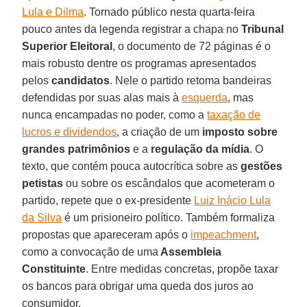
Lula e Dilma
. Tornado público nesta quarta-feira
pouco antes da legenda registrar a chapa no
Tribunal
Superior Eleitoral
, o documento de 72 páginas é o
mais robusto dentre os programas apresentados
pelos
candidatos
. Nele o partido retoma bandeiras
defendidas por suas alas mais à
esquerda
, mas
nunca encampadas no poder, como a
taxação de
lucros e dividendos
, a criação de um
imposto sobre
grandes patrimônios
e a
regulação da mídia
. O
texto, que contém pouca autocrítica sobre as
gestões
petistas
ou sobre os escândalos que acometeram o
partido, repete que o ex-presidente
Luiz Inácio Lula
da Silva
é um prisioneiro político. Também formaliza
propostas que apareceram após o
impeachment
,
como a convocação de uma
Assembleia
Constituinte
. Entre medidas concretas, propõe taxar
os bancos para obrigar uma queda dos juros ao
consumidor.