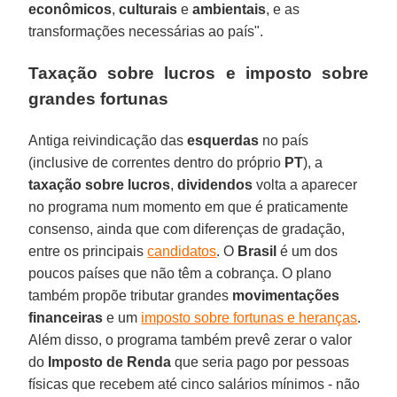
econômicos
,
culturais
e
ambientais
, e as
transformações necessárias ao país".
Taxação sobre lucros e imposto sobre
grandes fortunas
Antiga reivindicação das
esquerdas
no país
(inclusive de correntes dentro do próprio
PT
), a
taxação sobre lucros
,
dividendos
volta a aparecer
no programa num momento em que é praticamente
consenso, ainda que com diferenças de gradação,
entre os principais
candidatos
. O
Brasil
é um dos
poucos países que não têm a cobrança. O plano
também propõe tributar grandes
movimentações
financeiras
e um
imposto sobre fortunas e heranças
.
Além disso, o programa também prevê zerar o valor
do
Imposto de Renda
que seria pago por pessoas
físicas que recebem até cinco salários mínimos - não