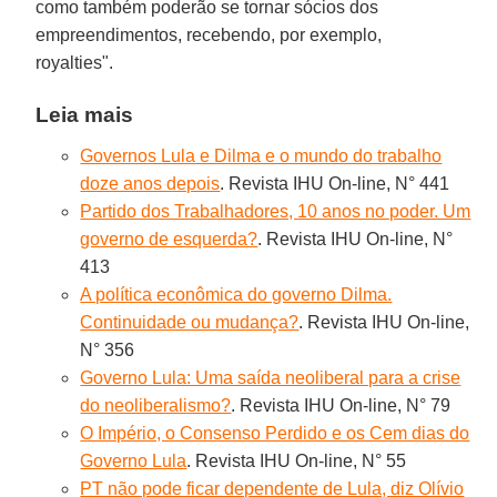
como também poderão se tornar sócios dos
empreendimentos, recebendo, por exemplo,
royalties".
Leia mais
Governos Lula e Dilma e o mundo do trabalho
doze anos depois
. Revista IHU On-line, N° 441
Partido dos Trabalhadores, 10 anos no poder. Um
governo de esquerda?
. Revista IHU On-line, N°
413
A política econômica do governo Dilma.
Continuidade ou mudança?
. Revista IHU On-line,
N° 356
Governo Lula: Uma saída neoliberal para a crise
do neoliberalismo?
. Revista IHU On-line, N° 79
O Império, o Consenso Perdido e os Cem dias do
Governo Lula
. Revista IHU On-line, N° 55
PT não pode ficar dependente de Lula, diz Olívio