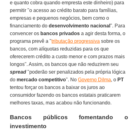
e quanto cobra quando empresta este dinheiro) para
permitir "o acesso ao crédito barato para famílias,
empresas e pequenos negócios, bem como o
financiamento do
desenvolvimento nacional
". Para
convencer os
bancos privados
a agir desta forma, o
programa prevê a "
tributação progressiva
sobre os
bancos, com alíquotas reduzidas para os que
oferecerem crédito a custo menor e com prazos mais
longos". Assim, os bancos que não reduzirem seu
spread
"poderão ser penalizados pela própria lógica
do
mercado competitivo
". No
Governo Dilma
, o
PT
tentou forçar os bancos a baixar os juros ao
consumidor fazendo os bancos estatais praticarem
melhores taxas, mas acabou não funcionando.
Bancos públicos fomentando o
investimento