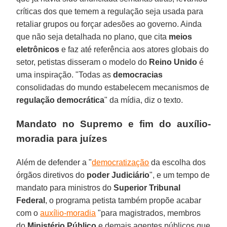
críticas dos que temem a regulação seja usada para
retaliar grupos ou forçar adesões ao governo. Ainda
que não seja detalhada no plano, que cita
meios
eletrônicos
e faz até referência aos atores globais do
setor, petistas disseram o modelo do
Reino Unido
é
uma inspiração. "Todas as
democracias
consolidadas do mundo estabelecem mecanismos de
regulação democrática
" da mídia, diz o texto.
Mandato no Supremo e fim do auxílio-
moradia para juízes
Além de defender a "
democratização
da escolha dos
órgãos diretivos do
poder Judiciário
", e um tempo de
mandato para ministros do
Superior Tribunal
Federal
, o programa petista também propõe acabar
com o
auxílio-moradia
"para magistrados, membros
do
Ministério Público
e demais agentes públicos que