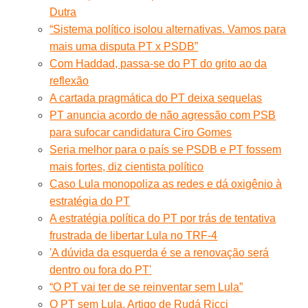
Dutra
“Sistema político isolou alternativas. Vamos para
mais uma disputa PT x PSDB”
Com Haddad, passa-se do PT do grito ao da
reflexão
A cartada pragmática do PT deixa sequelas
PT anuncia acordo de não agressão com PSB
para sufocar candidatura Ciro Gomes
Seria melhor para o país se PSDB e PT fossem
mais fortes, diz cientista político
Caso Lula monopoliza as redes e dá oxigênio à
estratégia do PT
A estratégia política do PT por trás de tentativa
frustrada de libertar Lula no TRF-4
'A dúvida da esquerda é se a renovação será
dentro ou fora do PT'
“O PT vai ter de se reinventar sem Lula”
O PT sem Lula. Artigo de Rudá Ricci