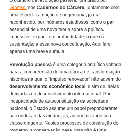
O oximoro da revolução passiva, formulado por
Gramsci
nos
Cadernos do Cárcere
, juntamente com
uma específica noção de hegemonia, já era
reconhecido, por inúmeros estudiosos, como o par
essencial de uma nova teoria sobre a política.
Impossível expor, com profundidade, o que dá
sustentação a essa nova conceituação. Aqui farei
apenas uma breve súmula.
Revolução passiva
é uma categoria analítica voltada
para a compreensão de uma época de transformação
histórica na qual o “impulso renovador” não advém do
desenvolvimento econômico local
, e sim de ideias
derivadas do desenvolvimento internacional. Por
incapacidade de autoconstituição da sociedade
nacional, o Estado assume um papel preponderante
na condução das mudanças, autonomizando sua
classe dirigente. Nestes processos de construção do
moderno, a conservação pesa, mas não é uma