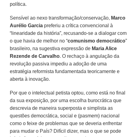
política.
Sensível ao nexo transformação/conservação,
Marco
Aurélio Garcia
preferiu a crítica convencional à
“linearidade da história”, recusando-se a dialogar com
o que havia de melhor no “
comunismo democrático
”
brasileiro, na sugestiva expressão de
Maria Alice
Rezende de Carvalho
. O rechaço à angulação da
revolução passiva impediu a adoção de uma
estratégia reformista fundamentada teoricamente e
aberta à inovação.
Por que o intelectual petista optou, como está no final
da sua exposição, por uma escolha burocrática que
descrevia de maneira superposta e simplista as
questões democrática, social e (pasmem) nacional
como o feixe de problemas que se deveria enfrentar
para mudar o País? Difícil dizer, mas o que se pode