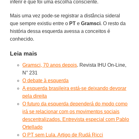
inferir é que foi uma escolha consciente.
Mais uma vez pode-se registrar a distância sideral
que sempre existiu entre o
PT
e
Gramsci
. O resto da
história dessa esquerda avessa a conceitos é
conhecido.
Leia mais
Gramsci, 70 anos depois
. Revista IHU On-Line,
N° 231
O debate à esquerda
A esquerda brasileira está-se deixando devorar
pela direita
O futuro da esquerda dependerá do modo como
irá se relacionar com os movimentos sociais
descentralizados. Entrevista especial com Pablo
Ortellado
O PT sem Lula. Artigo de Rudá Ricci