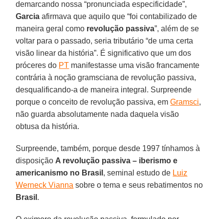
demarcando nossa “pronunciada especificidade”,
Garcia
afirmava que aquilo que “foi contabilizado de
maneira geral como
revolução passiva
”, além de se
voltar para o passado, seria tributário “de uma certa
visão linear da história”. É significativo que um dos
próceres do
PT
manifestasse uma visão francamente
contrária à noção gramsciana de revolução passiva,
desqualificando-a de maneira integral. Surpreende
porque o conceito de revolução passiva, em
Gramsci
,
não guarda absolutamente nada daquela visão
obtusa da história.
Surpreende, também, porque desde 1997 tínhamos à
disposição
A revolução passiva – iberismo e
americanismo no Brasil
, seminal estudo de
Luiz
Werneck Vianna
sobre o tema e seus rebatimentos no
Brasil
.