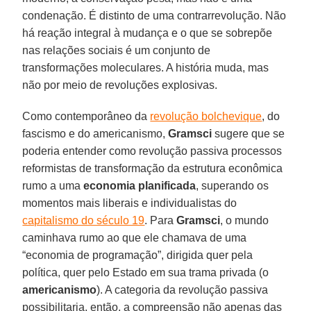
condenação. É distinto de uma contrarrevolução. Não
há reação integral à mudança e o que se sobrepõe
nas relações sociais é um conjunto de
transformações moleculares. A história muda, mas
não por meio de revoluções explosivas.
Como contemporâneo da
revolução bolchevique
, do
fascismo e do americanismo,
Gramsci
sugere que se
poderia entender como revolução passiva processos
reformistas de transformação da estrutura econômica
rumo a uma
economia planificada
, superando os
momentos mais liberais e individualistas do
capitalismo do século 19
. Para
Gramsci
, o mundo
caminhava rumo ao que ele chamava de uma
“economia de programação”, dirigida quer pela
política, quer pelo Estado em sua trama privada (o
americanismo
). A categoria da revolução passiva
possibilitaria, então, a compreensão não apenas das