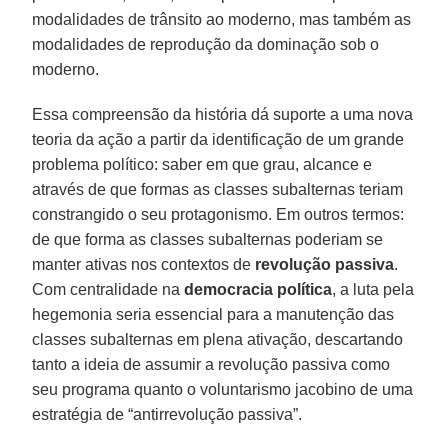
modalidades de trânsito ao moderno, mas também as
modalidades de reprodução da dominação sob o
moderno.
Essa compreensão da história dá suporte a uma nova
teoria da ação a partir da identificação de um grande
problema político: saber em que grau, alcance e
através de que formas as classes subalternas teriam
constrangido o seu protagonismo. Em outros termos:
de que forma as classes subalternas poderiam se
manter ativas nos contextos de
revolução passiva
.
Com centralidade na
democracia política
, a luta pela
hegemonia seria essencial para a manutenção das
classes subalternas em plena ativação, descartando
tanto a ideia de assumir a revolução passiva como
seu programa quanto o voluntarismo jacobino de uma
estratégia de “antirrevolução passiva”.