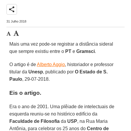
share
31 Julho 2018
Mais uma vez pode-se registrar a distância sideral
que sempre existiu entre o
PT
e
Gramsci
.
O artigo é de
Alberto Aggio
, historiador e professor
titular da
Unesp
, publicado por
O Estado de S.
Paulo
, 29-07-2018.
Eis o artigo.
Era o ano de 2001. Uma plêiade de intelectuais de
esquerda reuniu-se no histórico edifício da
Faculdade de Filosofia
da
USP
, na Rua Maria
Antônia, para celebrar os 25 anos do
Centro de