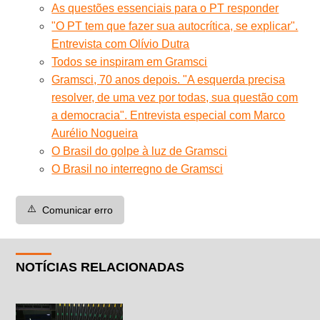
As questões essenciais para o PT responder
"O PT tem que fazer sua autocrítica, se explicar".
Entrevista com Olívio Dutra
Todos se inspiram em Gramsci
Gramsci, 70 anos depois. "A esquerda precisa
resolver, de uma vez por todas, sua questão com
a democracia". Entrevista especial com Marco
Aurélio Nogueira
O Brasil do golpe à luz de Gramsci
O Brasil no interregno de Gramsci
⚠️
Comunicar erro
NOTÍCIAS RELACIONADAS