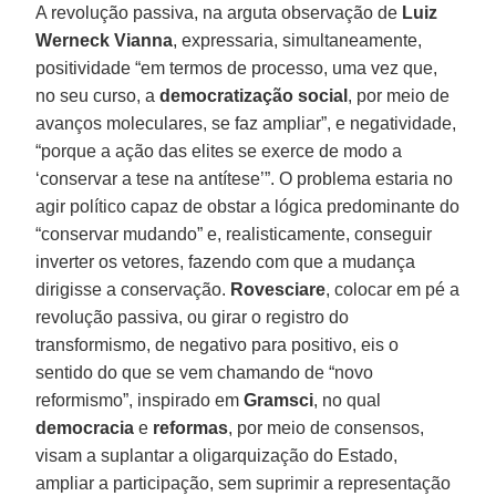
A revolução passiva, na arguta observação de
Luiz
Werneck Vianna
, expressaria, simultaneamente,
positividade “em termos de processo, uma vez que,
no seu curso, a
democratização social
, por meio de
avanços moleculares, se faz ampliar”, e negatividade,
“porque a ação das elites se exerce de modo a
‘conservar a tese na antítese’”. O problema estaria no
agir político capaz de obstar a lógica predominante do
“conservar mudando” e, realisticamente, conseguir
inverter os vetores, fazendo com que a mudança
dirigisse a conservação.
Rovesciare
, colocar em pé a
revolução passiva, ou girar o registro do
transformismo, de negativo para positivo, eis o
sentido do que se vem chamando de “novo
reformismo”, inspirado em
Gramsci
, no qual
democracia
e
reformas
, por meio de consensos,
visam a suplantar a oligarquização do Estado,
ampliar a participação, sem suprimir a representação