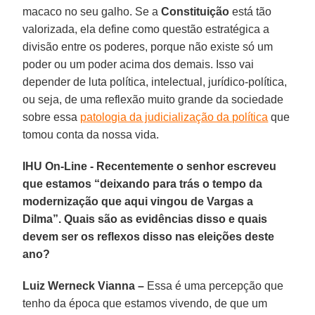
macaco no seu galho. Se a
Constituição
está tão
valorizada, ela define como questão estratégica a
divisão entre os poderes, porque não existe só um
poder ou um poder acima dos demais. Isso vai
depender de luta política, intelectual, jurídico-política,
ou seja, de uma reflexão muito grande da sociedade
sobre essa
patologia da judicialização da política
que
tomou conta da nossa vida.
IHU On-Line - Recentemente o senhor escreveu
que estamos “deixando para trás o tempo da
modernização que aqui vingou de Vargas a
Dilma”. Quais são as evidências disso e quais
devem ser os reflexos disso nas eleições deste
ano?
Luiz Werneck Vianna –
Essa é uma percepção que
tenho da época que estamos vivendo, de que um