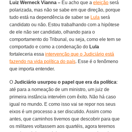
Luiz Werneck Vianna –
Eu acho que a
eleição
será
polarizada, mas não se sabe em que direção, porque
tudo está na dependência de saber se
Lula
será
candidato ou não. Estou trabalhando com a hipótese
de ele não ser candidato, olhando para o
comportamento do Tribunal, ou seja, como ele tem se
comportado e como a condenação do
Lula
fortaleceria essa
intervenção que o Judiciário está
fazendo na vida política do país
. Esse é o fenômeno
que importa entender.
O
Judiciário usurpou o papel que era da política
:
até para a nomeação de um ministro, um juiz de
primeira instância intervém com êxito. Não há caso
igual no mundo. E como isso vai se repor nos seus
eixos é um processo a ser discutido. Assim como
antes, que caminhos tivemos que descobrir para que
os militares voltassem aos quartéis, agora teremos