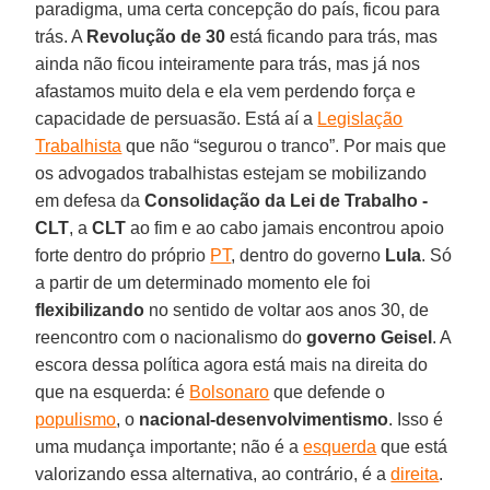
paradigma, uma certa concepção do país, ficou para
trás. A
Revolução de 30
está ficando para trás, mas
ainda não ficou inteiramente para trás, mas já nos
afastamos muito dela e ela vem perdendo força e
capacidade de persuasão. Está aí a
Legislação
Trabalhista
que não “segurou o tranco”. Por mais que
os advogados trabalhistas estejam se mobilizando
em defesa da
Consolidação da Lei de Trabalho -
CLT
, a
CLT
ao fim e ao cabo jamais encontrou apoio
forte dentro do próprio
PT
, dentro do governo
Lula
. Só
a partir de um determinado momento ele foi
flexibilizando
no sentido de voltar aos anos 30, de
reencontro com o nacionalismo do
governo Geisel
. A
escora dessa política agora está mais na direita do
que na esquerda: é
Bolsonaro
que defende o
populismo
, o
nacional-desenvolvimentismo
. Isso é
uma mudança importante; não é a
esquerda
que está
valorizando essa alternativa, ao contrário, é a
direita
.