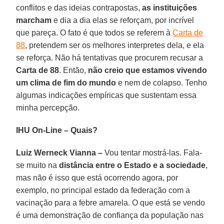
conflitos e das ideias contrapostas,
as instituições
marcham
e dia a dia elas se reforçam, por incrível
que pareça. O fato é que todos se referem à
Carta de
88
, pretendem ser os melhores interpretes dela, e ela
se reforça. Não há tentativas que procurem recusar a
Carta de 88
. Então,
não creio que estamos vivendo
um clima de fim do mundo
e nem de colapso. Tenho
algumas indicações empíricas que sustentam essa
minha percepção.
IHU On-Line – Quais?
Luiz Werneck Vianna –
Vou tentar mostrá-las. Fala-
se muito na
distância entre o Estado e a sociedade
,
mas não é isso que está ocorrendo agora, por
exemplo, no principal estado da federação com a
vacinação para a febre amarela. O que está se vendo
é uma demonstração de confiança da população nas