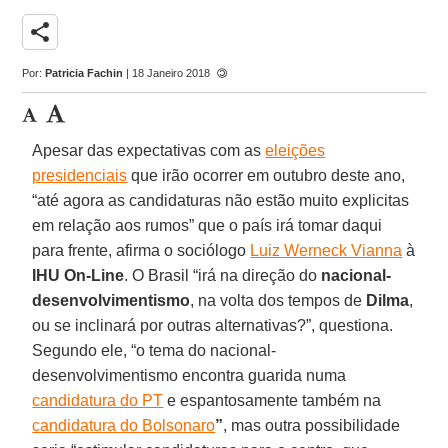
share
Por:
Patricia Fachin
| 18 Janeiro 2018
Apesar das expectativas com as
eleições
presidenciais
que irão ocorrer em outubro deste ano,
“até agora as candidaturas não estão muito explicitas
em relação aos rumos” que o país irá tomar daqui
para frente, afirma o sociólogo
Luiz Werneck Vianna
à
IHU On-Line
. O Brasil “irá na direção do
nacional-
desenvolvimentismo
, na volta dos tempos de
Dilma
,
ou se inclinará por outras alternativas?”, questiona.
Segundo ele, “o tema do nacional-
desenvolvimentismo encontra guarida numa
candidatura do PT
e espantosamente também na
candidatura do Bolsonaro
”
, mas outra possibilidade