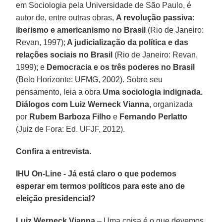
em Sociologia pela Universidade de São Paulo, é
autor de, entre outras obras,
A revolução passiva:
iberismo e americanismo no Brasil
(Rio de Janeiro:
Revan, 1997);
A judicialização da política e das
relações sociais no Brasil
(Rio de Janeiro: Revan,
1999); e
Democracia e os três poderes no Brasil
(Belo Horizonte: UFMG, 2002). Sobre seu
pensamento, leia a obra
Uma sociologia indignada.
Diálogos com Luiz Werneck Vianna
, organizada
por
Rubem Barboza Filho
e
Fernando Perlatto
(Juiz de Fora: Ed. UFJF, 2012).
Confira a entrevista.
IHU On-Line - Já está claro o que podemos
esperar em termos políticos para este ano de
eleição presidencial?
Luiz Werneck Vianna
– Uma coisa é o que devemos