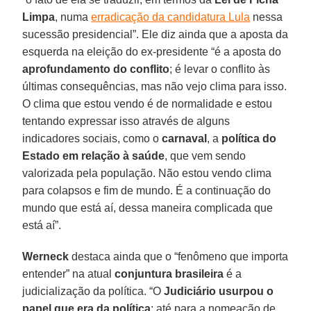
Limpa
, numa
erradicação da candidatura Lula
nessa
sucessão presidencial”. Ele diz ainda que a aposta da
esquerda na eleição do ex-presidente “é a aposta do
aprofundamento do conflito
; é levar o conflito às
últimas consequências, mas não vejo clima para isso.
O clima que estou vendo é de normalidade e estou
tentando expressar isso através de alguns
indicadores sociais, como o
carnaval
, a
política do
Estado em relação à saúde
, que vem sendo
valorizada pela população. Não estou vendo clima
para colapsos e fim de mundo. É a continuação do
mundo que está aí, dessa maneira complicada que
está aí”.
Werneck
destaca ainda que o “fenômeno que importa
entender” na atual
conjuntura brasileira
é a
judicialização da política. “O
Judiciário usurpou o
papel que era da política
: até para a nomeação de