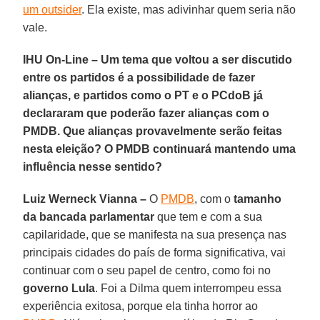
um outsider
. Ela existe, mas adivinhar quem seria não
vale.
IHU On-Line – Um tema que voltou a ser discutido
entre os partidos é a possibilidade de fazer
alianças, e partidos como o PT e o PCdoB já
declararam que poderão fazer alianças com o
PMDB. Que alianças provavelmente serão feitas
nesta eleição? O PMDB continuará mantendo uma
influência nesse sentido?
Luiz Werneck Vianna –
O
PMDB
, com o
tamanho
da bancada parlamentar
que tem e com a sua
capilaridade, que se manifesta na sua presença nas
principais cidades do país de forma significativa, vai
continuar com o seu papel de centro, como foi no
governo Lula
. Foi a Dilma quem interrompeu essa
experiência exitosa, porque ela tinha horror ao