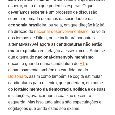
esperar, outra é o que podemos esperar. O que
deveríamos esperar é um processo de discussão
sobre a retomada de rumos da sociedade e da
economia brasileira
, ou seja, em que direção irá: irá
na direção do
nacional-desenvolvimentismo
, na volta
dos tempos de Dilma, ou se inclinará por outras
alternativas? Até agora as
candidaturas não estão
muito explicitas
em relação a esses rumos. Sabe-se
que o tema do
nacional-desenvolvimentismo
encontra guarida numa candidatura do
PT
e
espantosamente também na candidatura do
Bolsonaro
, assim como também se cogita estimular
candidaturas para o centro, que poderiam, em nome
do
fortalecimento da democracia política
e de suas
instituições, avançar numa coalizão de centro-
esquerda. Mas isso tudo ainda são especulações e
cogitações que ainda estão sob exame.