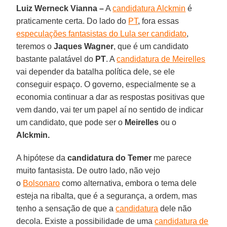
Luiz Werneck Vianna –
A
candidatura Alckmin
é
praticamente certa. Do lado do
PT
, fora essas
especulações fantasistas do Lula ser candidato
,
teremos o
Jaques Wagner
, que é um candidato
bastante palatável do
PT
. A
candidatura de Meirelles
vai depender da batalha política dele, se ele
conseguir espaço. O governo, especialmente se a
economia continuar a dar as respostas positivas que
vem dando, vai ter um papel aí no sentido de indicar
um candidato, que pode ser o
Meirelles
ou o
Alckmin.
A hipótese da
candidatura do
Temer
me parece
muito fantasista. De outro lado, não vejo
o
Bolsonaro
como alternativa, embora o tema dele
esteja na ribalta, que é a segurança, a ordem, mas
tenho a sensação de que a
candidatura
dele não
decola. Existe a possibilidade de uma
candidatura de