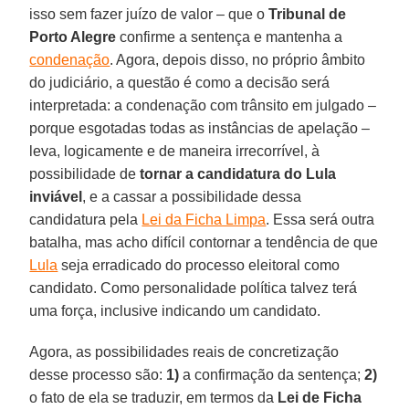
isso sem fazer juízo de valor – que o
Tribunal de
Porto Alegre
confirme a sentença e mantenha a
condenação
. Agora, depois disso, no próprio âmbito
do judiciário, a questão é como a decisão será
interpretada: a condenação com trânsito em julgado –
porque esgotadas todas as instâncias de apelação –
leva, logicamente e de maneira irrecorrível, à
possibilidade de
tornar a candidatura do Lula
inviável
, e a cassar a possibilidade dessa
candidatura pela
Lei da Ficha Limpa
. Essa será outra
batalha, mas acho difícil contornar a tendência de que
Lula
seja erradicado do processo eleitoral como
candidato. Como personalidade política talvez terá
uma força, inclusive indicando um candidato.
Agora, as possibilidades reais de concretização
desse processo são:
1)
a confirmação da sentença;
2)
o fato de ela se traduzir, em termos da
Lei de Ficha