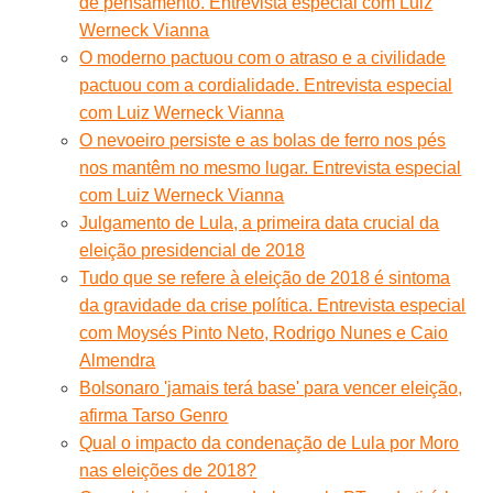
de pensamento. Entrevista especial com Luiz
Werneck Vianna
O moderno pactuou com o atraso e a civilidade
pactuou com a cordialidade. Entrevista especial
com Luiz Werneck Vianna
O nevoeiro persiste e as bolas de ferro nos pés
nos mantêm no mesmo lugar. Entrevista especial
com Luiz Werneck Vianna
Julgamento de Lula, a primeira data crucial da
eleição presidencial de 2018
Tudo que se refere à eleição de 2018 é sintoma
da gravidade da crise política. Entrevista especial
com Moysés Pinto Neto, Rodrigo Nunes e Caio
Almendra
Bolsonaro 'jamais terá base' para vencer eleição,
afirma Tarso Genro
Qual o impacto da condenação de Lula por Moro
nas eleições de 2018?