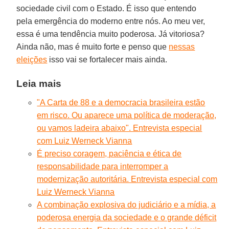
sociedade civil com o Estado. É isso que entendo
pela emergência do moderno entre nós. Ao meu ver,
essa é uma tendência muito poderosa. Já vitoriosa?
Ainda não, mas é muito forte e penso que
nessas
eleições
isso vai se fortalecer mais ainda.
Leia mais
"A Carta de 88 e a democracia brasileira estão
em risco. Ou aparece uma política de moderação,
ou vamos ladeira abaixo". Entrevista especial
com Luiz Werneck Vianna
É preciso coragem, paciência e ética de
responsabilidade para interromper a
modernização autoritária. Entrevista especial com
Luiz Werneck Vianna
A combinação explosiva do judiciário e a mídia, a
poderosa energia da sociedade e o grande déficit