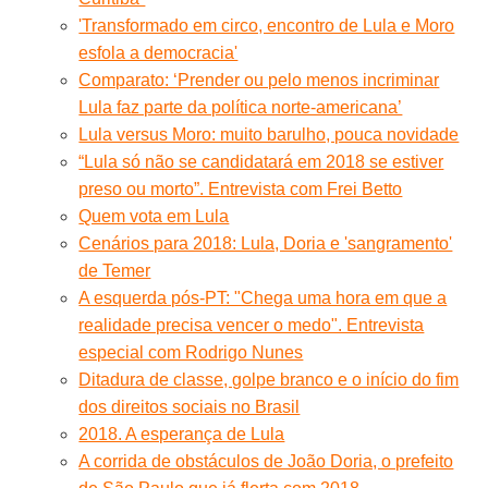
'Transformado em circo, encontro de Lula e Moro
esfola a democracia'
Comparato: ‘Prender ou pelo menos incriminar
Lula faz parte da política norte-americana’
Lula versus Moro: muito barulho, pouca novidade
“Lula só não se candidatará em 2018 se estiver
preso ou morto”. Entrevista com Frei Betto
Quem vota em Lula
Cenários para 2018: Lula, Doria e 'sangramento'
de Temer
A esquerda pós-PT: "Chega uma hora em que a
realidade precisa vencer o medo". Entrevista
especial com Rodrigo Nunes
Ditadura de classe, golpe branco e o início do fim
dos direitos sociais no Brasil
2018. A esperança de Lula
A corrida de obstáculos de João Doria, o prefeito