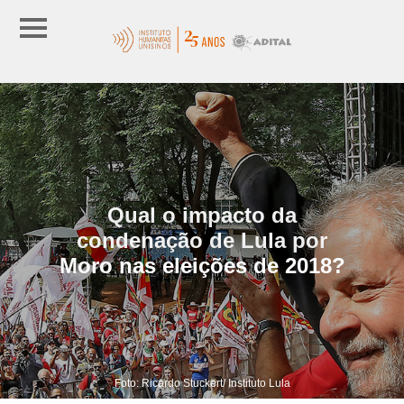
Qual o impacto da
condenação de Lula por
Moro nas eleições de 2018?
Foto: Ricardo Stuckert/ Instituto Lula