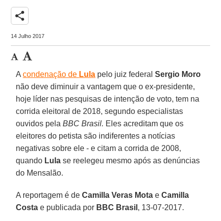
share
14 Julho 2017
A
condenação de
Lula
pelo juiz federal
Sergio Moro
não deve diminuir a vantagem que o ex-presidente,
hoje líder nas pesquisas de intenção de voto, tem na
corrida eleitoral de 2018, segundo especialistas
ouvidos pela
BBC Brasil.
Eles acreditam que os
eleitores do petista são indiferentes a notícias
negativas sobre ele - e citam a corrida de 2008,
quando
Lula
se reelegeu mesmo após as denúncias
do Mensalão.
A reportagem é de
Camilla Veras Mota
e
Camilla
Costa
e publicada por
BBC Brasil
, 13-07-2017.