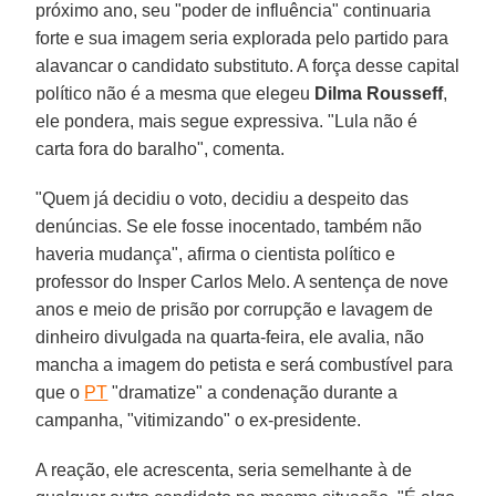
próximo ano, seu "poder de influência" continuaria
forte e sua imagem seria explorada pelo partido para
alavancar o candidato substituto. A força desse capital
político não é a mesma que elegeu
Dilma Rousseff
,
ele pondera, mais segue expressiva. "Lula não é
carta fora do baralho", comenta.
"Quem já decidiu o voto, decidiu a despeito das
denúncias. Se ele fosse inocentado, também não
haveria mudança", afirma o cientista político e
professor do Insper Carlos Melo. A sentença de nove
anos e meio de prisão por corrupção e lavagem de
dinheiro divulgada na quarta-feira, ele avalia, não
mancha a imagem do petista e será combustível para
que o
PT
"dramatize" a condenação durante a
campanha, "vitimizando" o ex-presidente.
A reação, ele acrescenta, seria semelhante à de