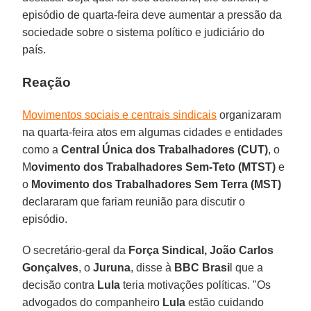
episódio de quarta-feira deve aumentar a pressão da
sociedade sobre o sistema político e judiciário do
país.
Reação
Movimentos sociais e centrais sindicais
organizaram
na quarta-feira atos em algumas cidades e entidades
como a
Central Única dos Trabalhadores (CUT)
, o
M
ovimento dos Trabalhadores Sem-Teto (MTST)
e
o
Movimento dos Trabalhadores Sem Terra (MST)
declararam que fariam reunião para discutir o
episódio.
O secretário-geral da
Força Sindical,
João Carlos
Gonçalves
, o
Juruna
, disse à
BBC Brasi
l que a
decisão contra
Lula
teria motivações políticas. "Os
advogados do companheiro
Lula
estão cuidando