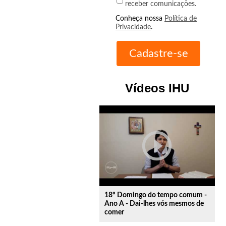
receber comunicações.
Conheça nossa
Política de
Privacidade
.
Vídeos IHU
play_circle_outline
18º Domingo do tempo comum -
Ano A - Dai-lhes vós mesmos de
comer