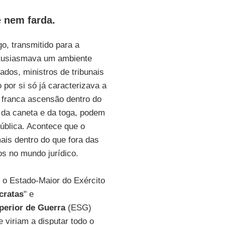
 nem farda.
o, transmitido para a
ntusiasmava um ambiente
dos, ministros de tribunais
 por si só já caracterizava a
 franca ascensão dentro do
r da caneta e da toga, podem
ública. Acontece que o
mais dentro do que fora das
s no mundo jurídico.
 o Estado-Maior do Exército
ratas
" e
perior de Guerra
(ESG)
e viriam a disputar todo o