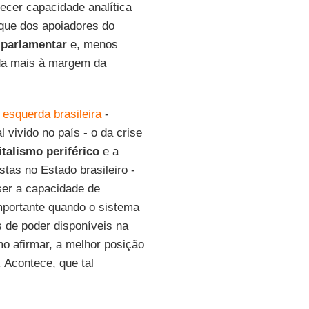
cer capacidade analítica
que dos apoiadores do
-parlamentar
e, menos
nda mais à margem da
a
esquerda brasileira
-
 vivido no país - o da crise
italismo periférico
e a
tas no Estado brasileiro -
 ser a capacidade de
importante quando o sistema
 de poder disponíveis na
o afirmar, a melhor posição
. Acontece, que tal