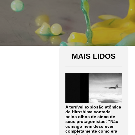
MAIS LIDOS
A terrível explosão atômica
de Hiroshima contada
pelos olhos de cinco de
seus protagonistas: "Não
consigo nem descrever
completamente como era