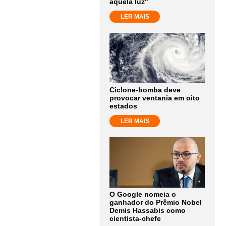
aquela luz"
LER MAIS
Ciclone-bomba deve
provocar ventania em oito
estados
LER MAIS
O Google nomeia o
ganhador do Prêmio Nobel
Demis Hassabis como
cientista-chefe