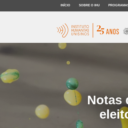
INÍCIO
SOBRE O IHU
PROGRAMA
Notas 
elei