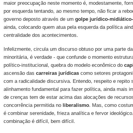
maior preocupação neste momento é, modestamente, forne
por esquerda tentando, ao mesmo tempo, não ficar a rebo
governo deposto através de um
golpe jurídico-midiático
ainda, colocando quem atua pela esquerda da política ai
centralidade dos acontecimentos.
Infelizmente, circula um discurso obtuso por uma parte d
minoritária, é verdade - que confunde o momento estrutural
político-institucional, quebra do modelo econômico do
cap
ascensão das
carreiras jurídicas
como setores protagonis
com a radicalidade discursiva. Entendo, respeito e repito
alinhamento fundamental para fazer política, ainda mais 
de crenças tem de estar acima das alocações de recursos
concorrência permitida no
liberalismo
. Mas, como costum
é combinar serenidade, frieza analítica e fervor ideológico
combinação é difícil, bem difícil.