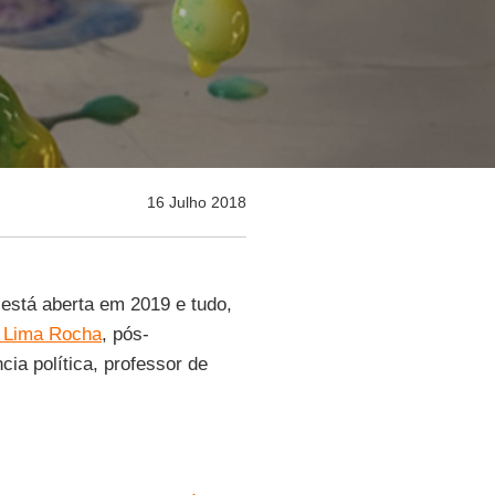
16 Julho 2018
está aberta em 2019 e tudo,
 Lima Rocha
, pós-
ia política, professor de