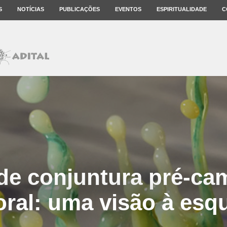
S
NOTÍCIAS
PUBLICAÇÕES
EVENTOS
ESPIRITUALIDADE
C
de conjuntura pré-c
toral: uma visão à esq