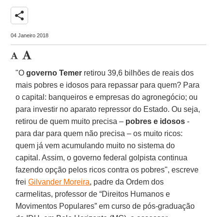
share
04 Janeiro 2018
"O
governo Temer
retirou 39,6 bilhões de reais dos
mais pobres e idosos para repassar para quem? Para
o capital: banqueiros e empresas do agronegócio; ou
para investir no aparato repressor do Estado. Ou seja,
retirou de quem muito precisa –
pobres e idosos
-
para dar para quem não precisa – os muito ricos:
quem já vem acumulando muito no sistema do
capital. Assim, o governo federal golpista continua
fazendo opção pelos ricos contra os pobres", escreve
frei
Gilvander Moreira
, padre da Ordem dos
carmelitas, professor de “Direitos Humanos e
Movimentos Populares” em curso de pós-graduação