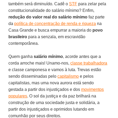
também será diminuído. Cadê o
STF
para zelar pela
constitucionalidade do salário mínimo? Enfim,
redução do valor real do salário mínimo
faz parte
da
política de concentração de renda e riqueza
na
Casa Grande e busca empurrar a maioria do
povo
brasileiro
para a senzala, em escravidão
contemporânea.
Quem ganha
salário mínimo
, acorde antes que a
corda arroche mais! Unamo-nos,
classe trabalhadora
e classe camponesa e vamos à luta. Trevas estão
sendo disseminadas pelo
capitalismo
e pelos
capitalistas, mas uma nova aurora está sendo
gestada a partir dos injustiçados e dos
movimentos
populares
. O sol da justiça e da paz brilhará na
construção de uma sociedade justa e solidária, a
partir dos injustiçados e oprimidos lutando em
comunhão por seus direitos.