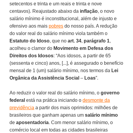
setecentos e trinta e um reais e trinta e nove
centavos). Reajustado abaixo da
inflação
, o novo
salário mínimo é inconstitucional, além de injusto e
ofensivo aos mais
pobres
do nosso país. A redução
do valor real do salário mínimo viola também o
Estatuto do Idoso
, que no
art. 34
,
parágrafo 1
,
acolheu o clamor do
Movimento em Defesa dos
Direitos dos Idosos
: “Aos idosos, a partir de 65
(sessenta e cinco) anos, [...], é assegurado o benefício
mensal de 1 (um) salário mínimo, nos termos da
Lei
Orgânica da Assistência Social
–
Loas
”.
Ao reduzir o valor real do salário mínimo, o
governo
federal
está na prática iniciando o
desmonte da
previdência
a partir dos mais oprimidos: milhões de
brasileiros que ganham apenas um
salário mínimo
de
aposentadoria
. Com menor salário mínimo, o
comércio local em todas as cidades brasileiras