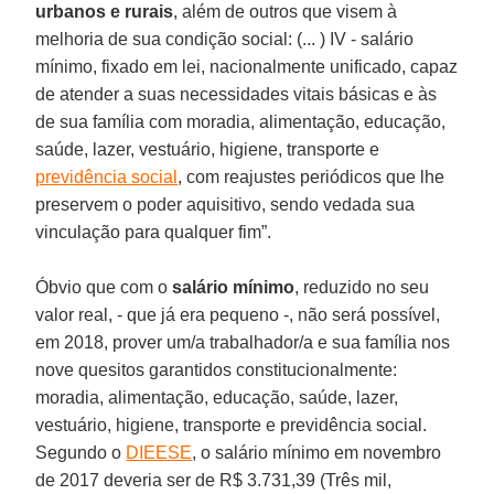
urbanos e rurais
, além de outros que visem à
melhoria de sua condição social: (... ) IV - salário
mínimo, fixado em lei, nacionalmente unificado, capaz
de atender a suas necessidades vitais básicas e às
de sua família com moradia, alimentação, educação,
saúde, lazer, vestuário, higiene, transporte e
previdência social
, com reajustes periódicos que lhe
preservem o poder aquisitivo, sendo vedada sua
vinculação para qualquer fim”.
Óbvio que com o
salário mínimo
, reduzido no seu
valor real, - que já era pequeno -, não será possível,
em 2018, prover um/a trabalhador/a e sua família nos
nove quesitos garantidos constitucionalmente:
moradia, alimentação, educação, saúde, lazer,
vestuário, higiene, transporte e previdência social.
Segundo o
DIEESE
, o salário mínimo em novembro
de 2017 deveria ser de R$ 3.731,39 (Três mil,