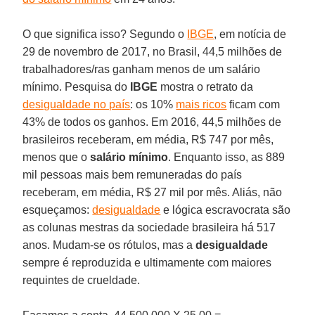
O que significa isso? Segundo o
IBGE
, em notícia de
29 de novembro de 2017, no Brasil, 44,5 milhões de
trabalhadores/ras ganham menos de um salário
mínimo. Pesquisa do
IBGE
mostra o retrato da
desigualdade no país
: os 10%
mais ricos
ficam com
43% de todos os ganhos. Em 2016, 44,5 milhões de
brasileiros receberam, em média, R$ 747 por mês,
menos que o
salário mínimo
. Enquanto isso, as 889
mil pessoas mais bem remuneradas do país
receberam, em média, R$ 27 mil por mês. Aliás, não
esqueçamos:
desigualdade
e lógica escravocrata são
as colunas mestras da sociedade brasileira há 517
anos. Mudam-se os rótulos, mas a
desigualdade
sempre é reproduzida e ultimamente com maiores
requintes de crueldade.