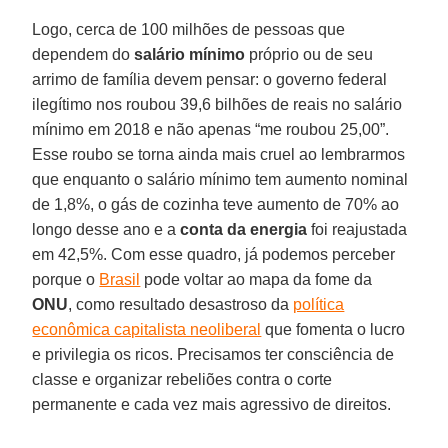
Logo, cerca de 100 milhões de pessoas que
dependem do
salário mínimo
próprio ou de seu
arrimo de família devem pensar: o governo federal
ilegítimo nos roubou 39,6 bilhões de reais no salário
mínimo em 2018 e não apenas “me roubou 25,00”.
Esse roubo se torna ainda mais cruel ao lembrarmos
que enquanto o salário mínimo tem aumento nominal
de 1,8%, o gás de cozinha teve aumento de 70% ao
longo desse ano e a
conta da energia
foi reajustada
em 42,5%. Com esse quadro, já podemos perceber
porque o
Brasil
pode voltar ao mapa da fome da
ONU
, como resultado desastroso da
política
econômica capitalista neoliberal
que fomenta o lucro
e privilegia os ricos. Precisamos ter consciência de
classe e organizar rebeliões contra o corte
permanente e cada vez mais agressivo de direitos.