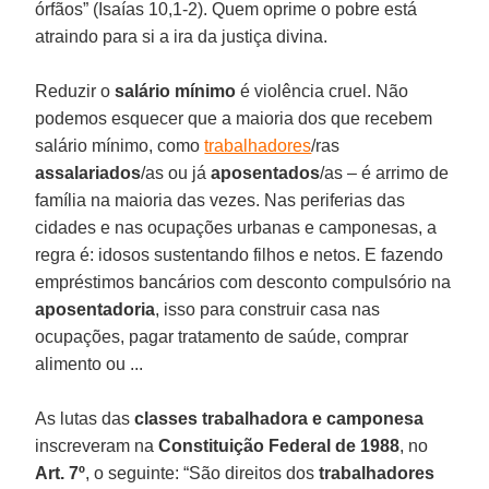
órfãos” (Isaías 10,1-2). Quem oprime o pobre está
atraindo para si a ira da justiça divina.
Reduzir o
salário mínimo
é violência cruel. Não
podemos esquecer que a maioria dos que recebem
salário mínimo, como
trabalhadores
/ras
assalariados
/as ou já
aposentados
/as – é arrimo de
família na maioria das vezes. Nas periferias das
cidades e nas ocupações urbanas e camponesas, a
regra é: idosos sustentando filhos e netos. E fazendo
empréstimos bancários com desconto compulsório na
aposentadoria
, isso para construir casa nas
ocupações, pagar tratamento de saúde, comprar
alimento ou ...
As lutas das
classes trabalhadora e camponesa
inscreveram na
Constituição Federal de 1988
, no
Art. 7º
, o seguinte: “São direitos dos
trabalhadores