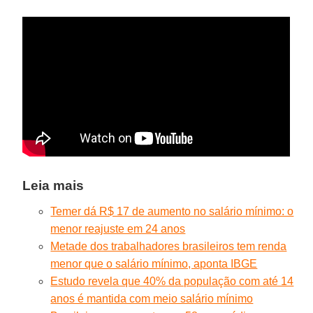
Leia mais
Temer dá R$ 17 de aumento no salário mínimo: o
menor reajuste em 24 anos
Metade dos trabalhadores brasileiros tem renda
menor que o salário mínimo, aponta IBGE
Estudo revela que 40% da população com até 14
anos é mantida com meio salário mínimo