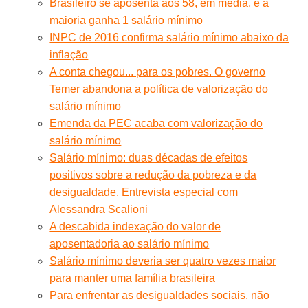
Brasileiro se aposenta aos 58, em média, e a
maioria ganha 1 salário mínimo
INPC de 2016 confirma salário mínimo abaixo da
inflação
A conta chegou... para os pobres. O governo
Temer abandona a política de valorização do
salário mínimo
Emenda da PEC acaba com valorização do
salário mínimo
Salário mínimo: duas décadas de efeitos
positivos sobre a redução da pobreza e da
desigualdade. Entrevista especial com
Alessandra Scalioni
A descabida indexação do valor de
aposentadoria ao salário mínimo
Salário mínimo deveria ser quatro vezes maior
para manter uma família brasileira
Para enfrentar as desigualdades sociais, não