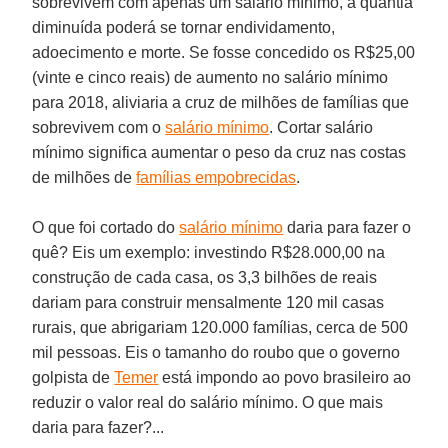
sobrevivem com apenas um salário mínimo, a quantia
diminuída poderá se tornar endividamento,
adoecimento e morte. Se fosse concedido os R$25,00
(vinte e cinco reais) de aumento no salário mínimo
para 2018, aliviaria a cruz de milhões de famílias que
sobrevivem com o
salário mínimo
. Cortar salário
mínimo significa aumentar o peso da cruz nas costas
de milhões de
famílias empobrecidas
.
O que foi cortado do
salário mínimo
daria para fazer o
quê? Eis um exemplo: investindo R$28.000,00 na
construção de cada casa, os 3,3 bilhões de reais
dariam para construir mensalmente 120 mil casas
rurais, que abrigariam 120.000 famílias, cerca de 500
mil pessoas. Eis o tamanho do roubo que o governo
golpista de
Temer
está impondo ao povo brasileiro ao
reduzir o valor real do salário mínimo. O que mais
daria para fazer?...