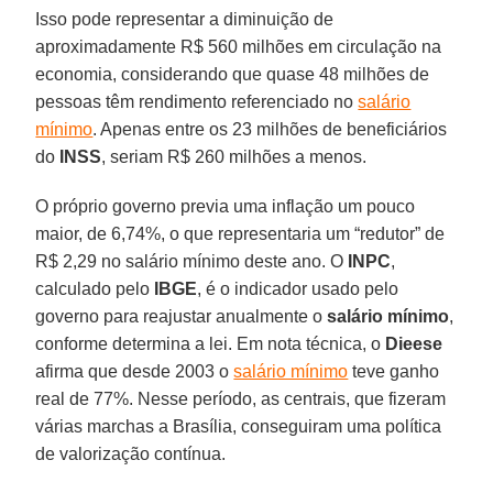
Isso pode representar a diminuição de
aproximadamente R$ 560 milhões em circulação na
economia, considerando que quase 48 milhões de
pessoas têm rendimento referenciado no
salário
mínimo
. Apenas entre os 23 milhões de beneficiários
do
INSS
, seriam R$ 260 milhões a menos.
O próprio governo previa uma inflação um pouco
maior, de 6,74%, o que representaria um “redutor” de
R$ 2,29 no salário mínimo deste ano. O
INPC
,
calculado pelo
IBGE
, é o indicador usado pelo
governo para reajustar anualmente o
salário mínimo
,
conforme determina a lei. Em nota técnica, o
Dieese
afirma que desde 2003 o
salário mínimo
teve ganho
real de 77%. Nesse período, as centrais, que fizeram
várias marchas a Brasília, conseguiram uma política
de valorização contínua.