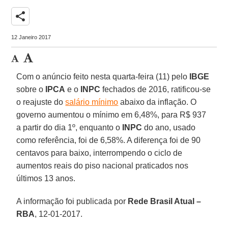
share
12 Janeiro 2017
Com o anúncio feito nesta quarta-feira (11) pelo
IBGE
sobre o
IPCA
e o
INPC
fechados de 2016, ratificou-se
o reajuste do
salário mínimo
abaixo da inflação. O
governo aumentou o mínimo em 6,48%, para R$ 937
a partir do dia 1º, enquanto o
INPC
do ano, usado
como referência, foi de 6,58%. A diferença foi de 90
centavos para baixo, interrompendo o ciclo de
aumentos reais do piso nacional praticados nos
últimos 13 anos.
A informação foi publicada por
Rede Brasil Atual –
RBA
, 12-01-2017.