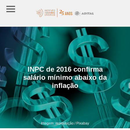
INPC de 2016 confirma
salário mínimo abaixo da
inflação
Imagem: reprodução / Pixabay