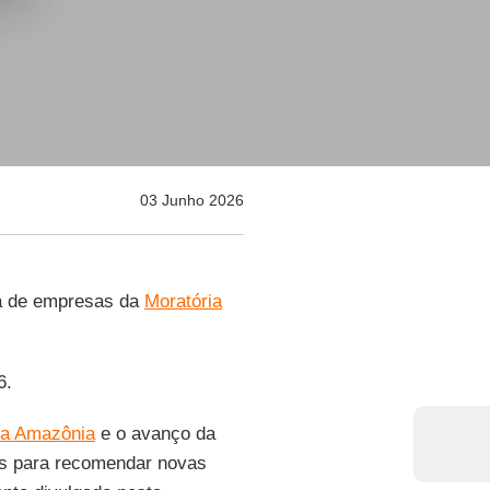
03 Junho 2026
da de empresas da
Moratória
6.
a Amazônia
e o avanço da
dos para recomendar novas