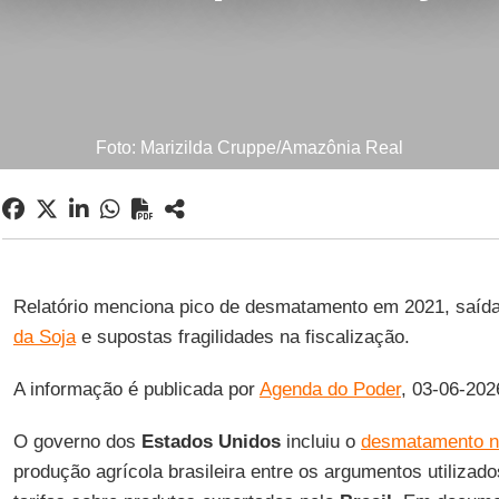
Foto: Marizilda Cruppe/Amazônia Real
Relatório menciona pico de desmatamento em 2021, saí
da Soja
e supostas fragilidades na fiscalização.
A informação é publicada por
Agenda do Poder
, 03-06-202
O governo dos
Estados Unidos
incluiu o
desmatamento n
produção agrícola brasileira entre os argumentos utiliza