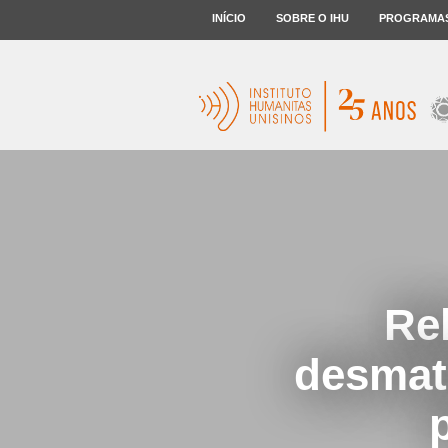
INÍCIO
SOBRE O IHU
PROGRAMA
Re
desmat