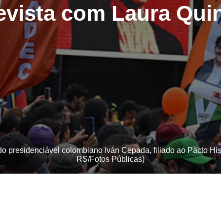
evista com Laura Qui
presidenciável colombiano Iván Cepada, filiado ao Pacto Hist
RS/Fotos Públicas)