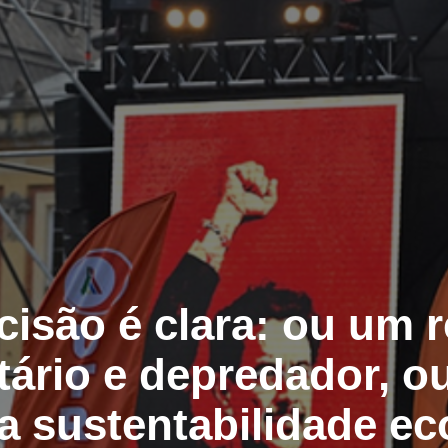
cisão é clara: ou um 
tário e depredador, ou
 a sustentabilidade ec