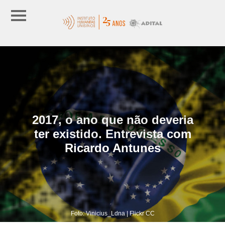
2017, o ano que não deveria
ter existido. Entrevista com
Ricardo Antunes
Foto: Vinicius_Ldna | Flickr CC