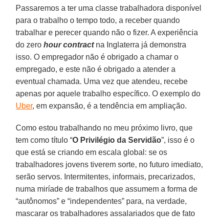
Passaremos a ter uma classe trabalhadora disponível
para o trabalho o tempo todo, a receber quando
trabalhar e perecer quando não o fizer. A experiência
do zero
hour contract
na Inglaterra já demonstra
isso. O empregador não é obrigado a chamar o
empregado, e este não é obrigado a atender a
eventual chamada. Uma vez que atendeu, recebe
apenas por aquele trabalho específico. O exemplo do
Uber
, em expansão, é a tendência em ampliação.
Como estou trabalhando no meu próximo livro, que
tem como título “
O Privilégio da Servidão
”, isso é o
que está se criando em escala global: se os
trabalhadores jovens tiverem sorte, no futuro imediato,
serão servos. Intermitentes, informais, precarizados,
numa miríade de trabalhos que assumem a forma de
“autônomos” e “independentes” para, na verdade,
mascarar os trabalhadores assalariados que de fato