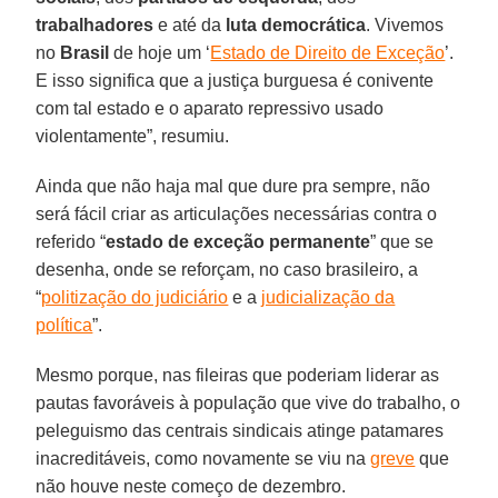
trabalhadores
e até da
luta democrática
. Vivemos
no
Brasil
de hoje um ‘
Estado de Direito de Exceção
’.
E isso significa que a justiça burguesa é conivente
com tal estado e o aparato repressivo usado
violentamente”, resumiu.
Ainda que não haja mal que dure pra sempre, não
será fácil criar as articulações necessárias contra o
referido “
estado de exceção permanente
” que se
desenha, onde se reforçam, no caso brasileiro, a
“
politização do judiciário
e a
judicialização da
política
”.
Mesmo porque, nas fileiras que poderiam liderar as
pautas favoráveis à população que vive do trabalho, o
peleguismo das centrais sindicais atinge patamares
inacreditáveis, como novamente se viu na
greve
que
não houve neste começo de dezembro.