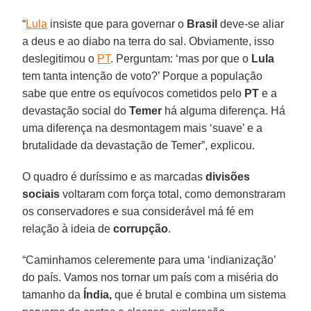
“
Lula
insiste que para governar o
Brasil
deve-se aliar
a deus e ao diabo na terra do sal. Obviamente, isso
deslegitimou o
PT
. Perguntam: ‘mas por que o
Lula
tem tanta intenção de voto?’ Porque a população
sabe que entre os equívocos cometidos pelo
PT
e a
devastação social do
Temer
há alguma diferença. Há
uma diferença na desmontagem mais ‘suave’ e a
brutalidade da devastação de Temer”, explicou.
O quadro é duríssimo e as marcadas
divisões
sociais
voltaram com força total, como demonstraram
os conservadores e sua considerável má fé em
relação à ideia de
corrupção
.
“Caminhamos celeremente para uma ‘indianização’
do país. Vamos nos tornar um país com a miséria do
tamanho da
Índia,
que é brutal e combina um sistema