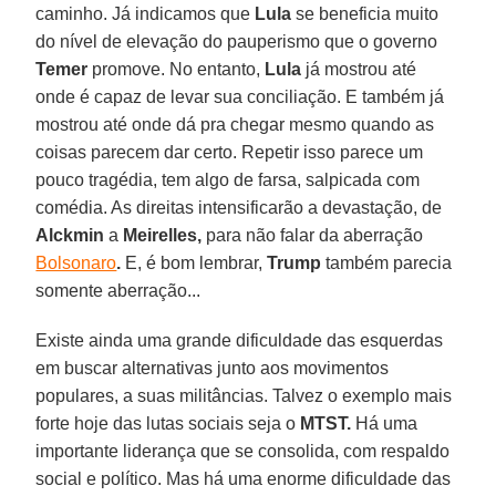
caminho. Já indicamos que
Lula
se beneficia muito
do nível de elevação do pauperismo que o governo
Temer
promove. No entanto,
Lula
já mostrou até
onde é capaz de levar sua conciliação. E também já
mostrou até onde dá pra chegar mesmo quando as
coisas parecem dar certo. Repetir isso parece um
pouco tragédia, tem algo de farsa, salpicada com
comédia. As direitas intensificarão a devastação, de
Alckmin
a
Meirelles,
para não falar da aberração
Bolsonaro
.
E, é bom lembrar,
Trump
também parecia
somente aberração...
Existe ainda uma grande dificuldade das esquerdas
em buscar alternativas junto aos movimentos
populares, a suas militâncias. Talvez o exemplo mais
forte hoje das lutas sociais seja o
MTST.
Há uma
importante liderança que se consolida, com respaldo
social e político. Mas há uma enorme dificuldade das