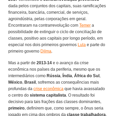
dada pelos conjuntos dos capitais, suas ramificações
financeira, bancária, comercial, de serviços,
agroindústria, pelas corporações em geral.
Encontraram na contrarrevolução com
Temer
a
possibilidade de extinguir o ciclo de conciliação de
classes, positivo aos capitais por longo período, em
especial nos dois primeiros governos
Lula
e parte do
primeiro governo
Dilma
.
Mas a partir de
2013-14
e o avanço da crise
econômica nos países da periferia, mesmo que os
intermediários como
Rússia
,
Índia
,
África do Sul
,
México
,
Brasil
, sofremos as consequências mais
profundas da
crise econômica
que havia avassalado
o centro do
sistema capitalista
. O resultado foi
decisivo para tais frações das classes dominantes,
primeiro
, definirem que, como sempre, o ônus seria
jogado em cima dos ombros da
classe trabalhadora
.