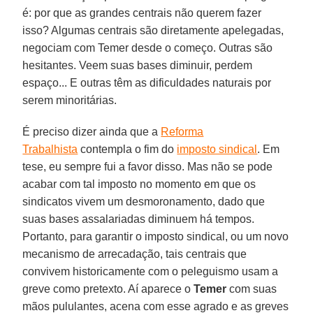
é: por que as grandes centrais não querem fazer
isso? Algumas centrais são diretamente apelegadas,
negociam com Temer desde o começo. Outras são
hesitantes. Veem suas bases diminuir, perdem
espaço... E outras têm as dificuldades naturais por
serem minoritárias.
É preciso dizer ainda que a
Reforma
Trabalhista
contempla o fim do
imposto sindical
. Em
tese, eu sempre fui a favor disso. Mas não se pode
acabar com tal imposto no momento em que os
sindicatos vivem um desmoronamento, dado que
suas bases assalariadas diminuem há tempos.
Portanto, para garantir o imposto sindical, ou um novo
mecanismo de arrecadação, tais centrais que
convivem historicamente com o peleguismo usam a
greve como pretexto. Aí aparece o
Temer
com suas
mãos pululantes, acena com esse agrado e as greves