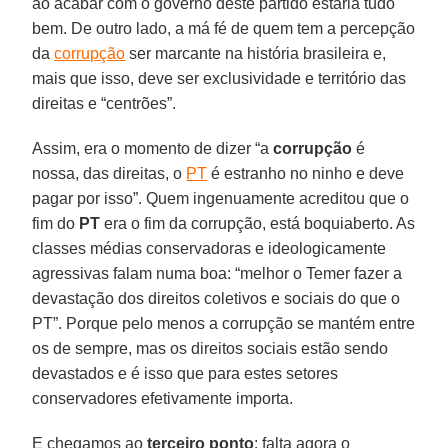
ao acabar com o governo deste partido estaria tudo
bem. De outro lado, a má fé de quem tem a percepção
da
corrupção
ser marcante na história brasileira e,
mais que isso, deve ser exclusividade e território das
direitas e “centrões”.
Assim, era o momento de dizer “a
corrupção
é
nossa, das direitas, o
PT
é estranho no ninho e deve
pagar por isso”. Quem ingenuamente acreditou que o
fim do
PT
era o fim da corrupção, está boquiaberto. As
classes médias conservadoras e ideologicamente
agressivas falam numa boa: “melhor o Temer fazer a
devastação dos direitos coletivos e sociais do que o
PT”. Porque pelo menos a corrupção se mantém entre
os de sempre, mas os direitos sociais estão sendo
devastados e é isso que para estes setores
conservadores efetivamente importa.
E chegamos ao
terceiro ponto
: falta agora o