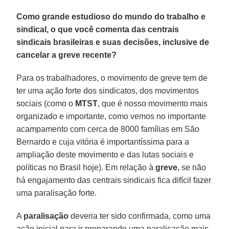
Como grande estudioso do mundo do trabalho e
sindical, o que você comenta das centrais
sindicais brasileiras e suas decisões, inclusive de
cancelar a greve recente?
Para os trabalhadores, o movimento de greve tem de
ter uma ação forte dos sindicatos, dos movimentos
sociais (como o
MTST
, que é nosso movimento mais
organizado e importante, como vemos no importante
acampamento com cerca de 8000 famílias em São
Bernardo e cuja vitória é importantíssima para a
ampliação deste movimento e das lutas sociais e
políticas no Brasil hoje). Em relação à
greve
, se não
há engajamento das centrais sindicais fica difícil fazer
uma paralisação forte.
A
paralisação
deveria ter sido confirmada, como uma
ação inicial para ir preparando uma paralisação mais