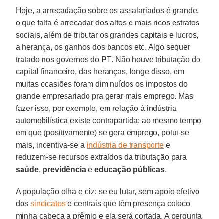
Hoje, a arrecadação sobre os assalariados é grande,
o que falta é arrecadar dos altos e mais ricos estratos
sociais, além de tributar os grandes capitais e lucros,
a herança, os ganhos dos bancos etc. Algo sequer
tratado nos governos do
PT
. Não houve tributação do
capital financeiro, das heranças, longe disso, em
muitas ocasiões foram diminuídos os impostos do
grande empresariado pra gerar mais emprego. Mas
fazer isso, por exemplo, em relação à indústria
automobilística existe contrapartida: ao mesmo tempo
em que (positivamente) se gera emprego, polui-se
mais, incentiva-se a
indústria de transporte
e
reduzem-se recursos extraídos da tributação para
saúde
,
previdência
e
educação públicas
.
A população olha e diz: se eu lutar, sem apoio efetivo
dos
sindicatos
e centrais que têm presença coloco
minha cabeça a prêmio e ela será cortada. A pergunta