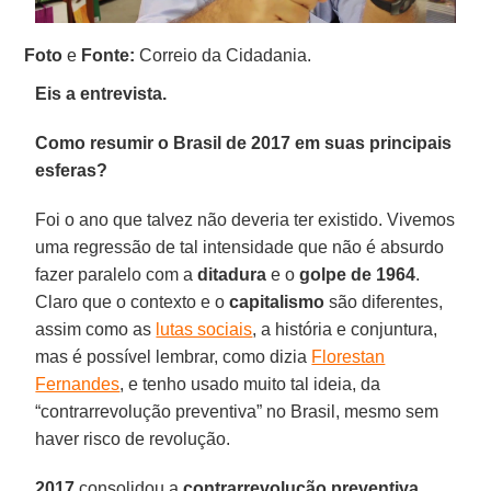
Foto
e
Fonte:
Correio da Cidadania.
Eis a entrevista.
Como resumir o Brasil de 2017 em suas principais
esferas?
Foi o ano que talvez não deveria ter existido. Vivemos
uma regressão de tal intensidade que não é absurdo
fazer paralelo com a
ditadura
e o
golpe de 1964
.
Claro que o contexto e o
capitalismo
são diferentes,
assim como as
lutas sociais
, a história e conjuntura,
mas é possível lembrar, como dizia
Florestan
Fernandes
, e tenho usado muito tal ideia, da
“contrarrevolução preventiva” no Brasil, mesmo sem
haver risco de revolução.
2017
consolidou a
contrarrevolução preventiva