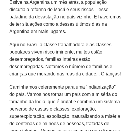
Estive na Argentina um mês atrás, a população
discutia a reforma do Macri e seus riscos – esse
paladino da devastação no país vizinho. E haveremos
de ter situações como a desses últimos dias na
Argentina em mais lugares.
Aqui no Brasil a classe trabalhadora e as classes
populares vivem risco iminente, muitos estão
desempregados, famílias inteiras estão
desempregadas. Notamos o número de famílias e
crianças que morando nas ruas da cidade... Crianças!
Caminhamos celeremente para uma “indianização”
do país. Vamos nos tornar um país com a miséria do
tamanho da Índia, que é brutal e combina um sistema
perverso de castas e classes, exploração,
superexploração, espoliação, naturalizando a miséria
de centenas de milhões de pessoas, tratadas de
forma inferior... Vemos coisas assim e o que dizem as