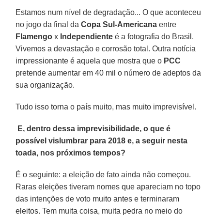
Estamos num nível de degradação... O que aconteceu
no jogo da final da
Copa Sul-Americana
entre
Flamengo
x
Independiente
é a fotografia do Brasil.
Vivemos a devastação e corrosão total. Outra notícia
impressionante é aquela que mostra que o
PCC
pretende aumentar em 40 mil o número de adeptos da
sua organização.
Tudo isso torna o país muito, mas muito imprevisível.
E, dentro dessa imprevisibilidade, o que é
possível vislumbrar para 2018 e, a seguir nesta
toada, nos próximos tempos?
É o seguinte: a eleição de fato ainda não começou.
Raras eleições tiveram nomes que apareciam no topo
das intenções de voto muito antes e terminaram
eleitos. Tem muita coisa, muita pedra no meio do