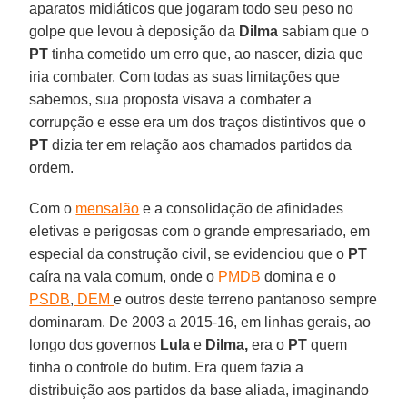
aparatos midiáticos que jogaram todo seu peso no
golpe que levou à deposição da
Dilma
sabiam que o
PT
tinha cometido um erro que, ao nascer, dizia que
iria combater. Com todas as suas limitações que
sabemos, sua proposta visava a combater a
corrupção e esse era um dos traços distintivos que o
PT
dizia ter em relação aos chamados partidos da
ordem.
Com o
mensalão
e a consolidação de afinidades
eletivas e perigosas com o grande empresariado, em
especial da construção civil, se evidenciou que o
PT
caíra na vala comum, onde o
PMDB
domina e o
PSDB
,
DEM
e outros deste terreno pantanoso sempre
dominaram. De 2003 a 2015-16, em linhas gerais, ao
longo dos governos
Lula
e
Dilma,
era o
PT
quem
tinha o controle do butim. Era quem fazia a
distribuição aos partidos da base aliada, imaginando