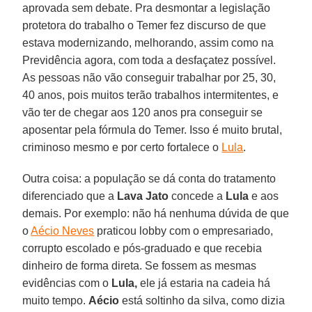
aprovada sem debate. Pra desmontar a legislação
protetora do trabalho o Temer fez discurso de que
estava modernizando, melhorando, assim como na
Previdência agora, com toda a desfaçatez possível.
As pessoas não vão conseguir trabalhar por 25, 30,
40 anos, pois muitos terão trabalhos intermitentes, e
vão ter de chegar aos 120 anos pra conseguir se
aposentar pela fórmula do Temer. Isso é muito brutal,
criminoso mesmo e por certo fortalece o
Lula
.
Outra coisa: a população se dá conta do tratamento
diferenciado que a
Lava Jato
concede a
Lula
e aos
demais. Por exemplo: não há nenhuma dúvida de que
o
Aécio Neves
praticou lobby com o empresariado,
corrupto escolado e pós-graduado e que recebia
dinheiro de forma direta. Se fossem as mesmas
evidências com o
Lula,
ele já estaria na cadeia há
muito tempo.
Aécio
está soltinho da silva, como dizia