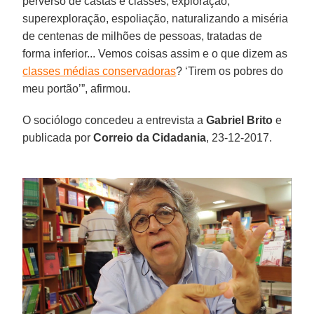
perverso de castas e classes, exploração,
superexploração, espoliação, naturalizando a miséria
de centenas de milhões de pessoas, tratadas de
forma inferior... Vemos coisas assim e o que dizem as
classes médias conservadoras
? ‘Tirem os pobres do
meu portão’”, afirmou.
O sociólogo concedeu a entrevista a
Gabriel Brito
e
publicada por
Correio da Cidadania
, 23-12-2017.