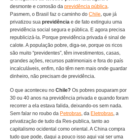
desmonte e corrosão da
previdência pública
.
Pasmem, o Brasil faz o caminho do
Chile
, que já
privatizou sua
previdência
e de fato extinguiu uma
previdência social segura e pública. E agora precisa
republicizá-la. Porque previdência privada é sinal de
calote. A população pobre, diga-se, porque os ricos
são muito “previdentes”, têm investimentos, casas,
grandes ações, recursos patrimoniais e fora do país
incalculáveis, enfim, não têm nem mais onde guardar
dinheiro, não precisam de previdência.
O que aconteceu no
Chile?
Os pobres pouparam por
30 ou 40 anos na previdência privada e quando foram
recorrer a ela estava falida, deixando-os sem nada.
Sem falar no roubo da
Petrobras
, da
Eletrobras
, a
privatização de tudo da Res-publica, tanto ao
capitalismo ocidental como oriental. A China compra
tudo que pode, daqui a pouco isso aqui vai ser uma