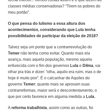
classes médias conservadoras? “Tirem os pobres do
meu portão”.
O que pensa do lulismo a essa altura dos
acontecimentos, considerando que Lula tenha
possibilidades de participar da eleição de 2018?
Talvez seja um ponto que a contrarrevolução do
Temer
não tenha como evitar. Quanto mais ela
avança, mais aquela população, mesmo aquela
enfurecida com o fim dos governos
Lula
e
Dilma
, vai
olhar pra trás e dizer: “olha, aquilo era ruim, mas o de
hoje é muito pior”. É o calcanhar de Aquiles do
governo
Temer:
quanto mais se aprovam suas
contrarreformas, maior será o descontentamento, o
que por certo favorece em alguma medida a
Lula.
A
reforma trabalhista
, assim como as outras, foi