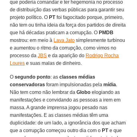
que poderia comandar e ter hegemonia no processo
de distribuição das verbas públicas para garantir seu
projeto político. O
PT
foi fagocitado porque, primeiro,
não tem ou tinha ideia da força dos partidos de direita
que há décadas praticam a corrupção. O
PMDB
mostrou: em meio à
Lava Jato
simplesmente turbinou
e aumentou o ritmo da corrupção, como vimos no
processo da
JBS
e da aparição do
Rodrigo Rocha
Loures
e suas malas de dinheiro.
O
segundo ponto
: as
classes médias
conservadoras
foram impulsionadas pela
mídia
.
Não tem como não lembrar da
Globo
elogiando as
manifestações e convidando as pessoas a irem em
massa. A grande imprensa jogou pesado nas
manifestações. E as classes médias têm uma
duplicidade: de um lado, a ignorância dos que acham
que a corrupção começou outro dia com o
PT
e que