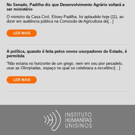
No Senado, Padilha diz que Desenvolvimento Agrário voltará a
ser ministério
O ministro da Casa Civil, Eliseu Padilha, foi aplaudido hoje (11), ao
dizer em audiência pública na Comissão de Agricultura do[...]
LER MAIS
A política, quando é feita pelos novos usurpadores do Estado, é
permitida
“Não estaria no horizonte de um grego, nem em seu pior pesadelo,
usar as Olimpíadas, espaço no qual se celebrava a excelênci[...]
LER MAIS