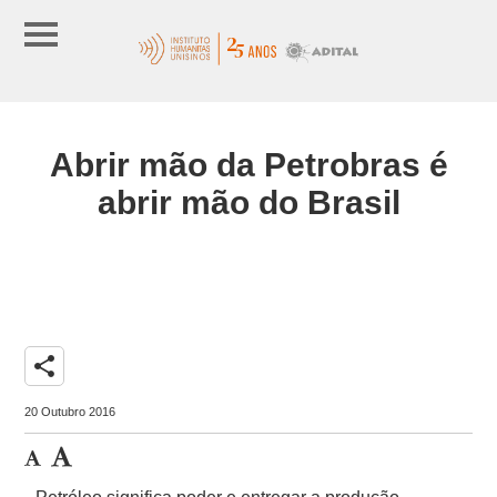
Abrir mão da Petrobras é
abrir mão do Brasil
share
20 Outubro 2016