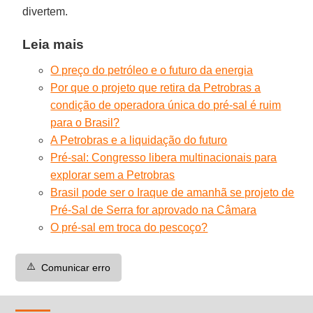
divertem.
Leia mais
O preço do petróleo e o futuro da energia
Por que o projeto que retira da Petrobras a
condição de operadora única do pré-sal é ruim
para o Brasil?
A Petrobras e a liquidação do futuro
Pré-sal: Congresso libera multinacionais para
explorar sem a Petrobras
Brasil pode ser o Iraque de amanhã se projeto de
Pré-Sal de Serra for aprovado na Câmara
O pré-sal em troca do pescoço?
⚠️
Comunicar erro