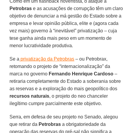
Como em um flashback noventista, o ataque à
Petrobras
e as acusações de corrupção têm um claro
objetivo de denunciar a má gestão do Estado sobre a
empresa e levar opinião pública, elite e (agora cada
vez mais) governo à “inevitável” privatização – cuja
tese ganha ainda mais peso em um momento de
menor lucratividade produtiva.
Se a
privatização da Petrobras
– ou Petrobrax,
retomando o projeto de “internacionalização” da
marca no governo
Fernando Henrique Cardoso
–
retiraria completamente do Estado a soberania sobre
as reservas e a exploração do mais geopolítico dos
recursos naturais
, o projeto do neo chanceler
ilegítimo cumpre parcialmente este objetivo.
Serra, em defesa de seu projeto no Senado, alegou
que retirar da
Petrobras
a obrigatoriedade da
operação das reservas do pré-sal não significa a