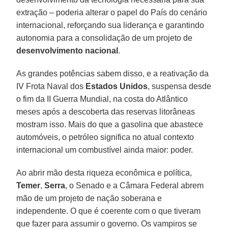
extração – poderia alterar o papel do País do cenário
internacional, reforçando sua liderança e garantindo
autonomia para a consolidação de um projeto de
desenvolvimento nacional
.
As grandes potências sabem disso, e a reativação da
IV Frota Naval dos
Estados
Unidos
, suspensa desde
o fim da II Guerra Mundial, na costa do Atlântico
meses após a descoberta das reservas litorâneas
mostram isso. Mais do que a gasolina que abastece
automóveis, o petróleo significa no atual contexto
internacional um combustível ainda maior: poder.
Ao abrir mão desta riqueza econômica e política,
Temer
,
Serra
, o Senado e a Câmara Federal abrem
mão de um projeto de nação soberana e
independente. O que é coerente com o que tiveram
que fazer para assumir o governo. Os vampiros se