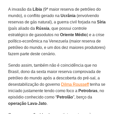
A invasão da
Líbia
(9ª maior reserva de petróleo do
mundo), o conflito gerado na
Ucrânia
(envolvendo
reservas de gás natural), a guerra civil forjada na
Síria
(país aliado da
Rússia
, que possui controle
estratégico de gasodutos no
Oriente
Médio
) e a crise
político-econômica na Venezuela (maior reserva de
petróleo do mundo, e um dos dez maiores produtores)
fazem parte deste cenário.
Sendo assim, também não é coincidência que no
Brasil, dono da sexta maior reserva comprovada de
petróleo do mundo após a descoberta do pré-sal, a
desestabilização do governo
Dilma Rousseff
tenha se
iniciado justamente tendo como foco a
Petrobras
, no
episódio conhecido como “
Petrolão
”, berço da
operação Lava-Jato
.