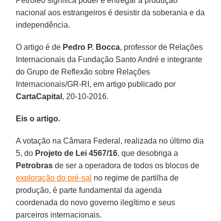
Petróleo significa poder e entregar a produção
nacional aos estrangeiros é desistir da soberania e da
independência.
O artigo é de
Pedro P. Bocca
, professor de Relações
Internacionais da Fundação Santo André e integrante
do Grupo de Reflexão sobre Relações
Internacionais/GR-RI, em artigo publicado por
CartaCapital
, 20-10-2016.
Eis o artigo.
A votação na Câmara Federal, realizada no último dia
5, do
Projeto de Lei 4567/16
, que desobriga a
Petrobras
de ser a operadora de todos os blocos de
exploração do pré-sal
no regime de partilha de
produção, é parte fundamental da agenda
coordenada do novo governo ilegítimo e seus
parceiros internacionais.