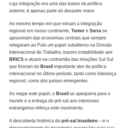
cuja integração era uma das bases da política
anterior, é apenas parte do desastre maior.
Ao mesmo tempo em que minam a integração
regional em nosso continente,
Temer
e
Serra
se
aproximam das economias centrais que sempre
relegaram ao País um papel subalterno na Divisão
Internacional do Trabalho, trazem instabilidade aos
BRICS
e atuam na contramão das relações Sul-Sul
que fizeram do
Brasil
importante ator da política
internacional no último período, tanto como liderança
regional, como dos países emergentes.
Ao negar este papel, o
Brasil
se apequena para o
mundo e a entrega do pré-sal aos interesses
estrangeiros reforça este movimento.
A descoberta histórica do
pré-sal brasileiro
– e o
desenvolvimento da tecnologia necessária para sua