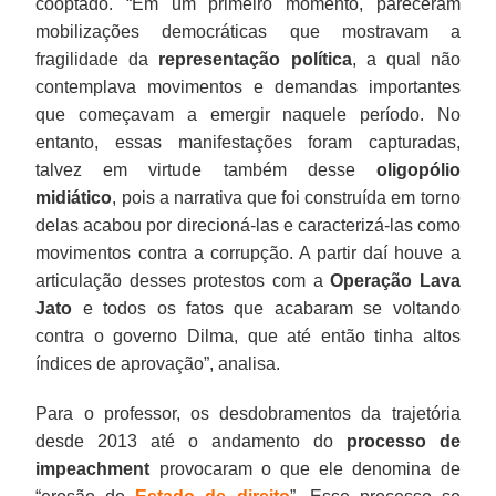
cooptado. “Em um primeiro momento, pareceram
mobilizações democráticas que mostravam a
fragilidade da
representação política
, a qual não
contemplava movimentos e demandas importantes
que começavam a emergir naquele período. No
entanto, essas manifestações foram capturadas,
talvez em virtude também desse
oligopólio
midiático
, pois a narrativa que foi construída em torno
delas acabou por direcioná-las e caracterizá-las como
movimentos contra a corrupção. A partir daí houve a
articulação desses protestos com a
Operação Lava
Jato
e todos os fatos que acabaram se voltando
contra o governo Dilma, que até então tinha altos
índices de aprovação”, analisa.
Para o professor, os desdobramentos da trajetória
desde 2013 até o andamento do
processo de
impeachment
provocaram o que ele denomina de