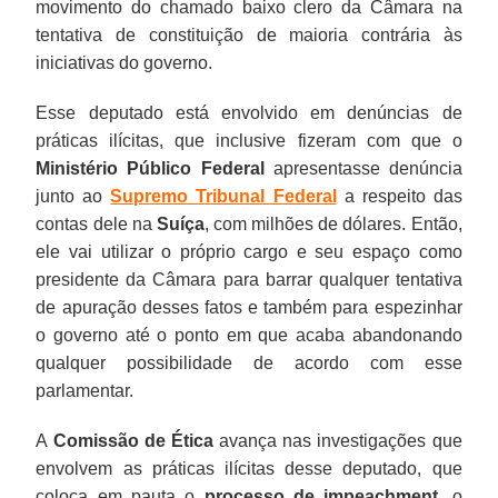
movimento do chamado baixo clero da Câmara na
tentativa de constituição de maioria contrária às
iniciativas do governo.
Esse deputado está envolvido em denúncias de
práticas ilícitas, que inclusive fizeram com que o
Ministério Público Federal
apresentasse denúncia
junto ao
Supremo Tribunal Federal
a respeito das
contas dele na
Suíça
, com milhões de dólares. Então,
ele vai utilizar o próprio cargo e seu espaço como
presidente da Câmara para barrar qualquer tentativa
de apuração desses fatos e também para espezinhar
o governo até o ponto em que acaba abandonando
qualquer possibilidade de acordo com esse
parlamentar.
A
Comissão de Ética
avança nas investigações que
envolvem as práticas ilícitas desse deputado, que
coloca em pauta o
processo de impeachment
, o