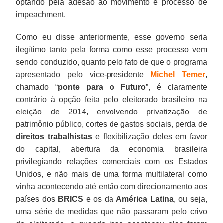
optando pela adesão ao movimento e processo de
impeachment.
Como eu disse anteriormente, esse governo seria
ilegítimo tanto pela forma como esse processo vem
sendo conduzido, quanto pelo fato de que o programa
apresentado pelo vice-presidente
Michel Temer
,
chamado “
ponte para o Futuro
”, é claramente
contrário à opção feita pelo eleitorado brasileiro na
eleição de 2014, envolvendo privatização de
patrimônio público, cortes de gastos sociais, perda de
direitos trabalhistas
e flexibilização deles em favor
do capital, abertura da economia brasileira
privilegiando relações comerciais com os Estados
Unidos, e não mais de uma forma multilateral como
vinha acontecendo até então com direcionamento aos
países dos
BRICS
e os da
América Latina
, ou seja,
uma série de medidas que não passaram pelo crivo