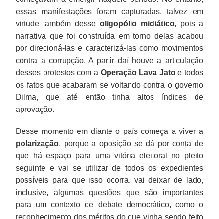
essas manifestações foram capturadas, talvez em
virtude também desse
oligopólio midiático
, pois a
narrativa que foi construída em torno delas acabou
por direcioná-las e caracterizá-las como movimentos
contra a corrupção. A partir daí houve a articulação
desses protestos com a
Operação Lava Jato
e todos
os fatos que acabaram se voltando contra o governo
Dilma, que até então tinha altos índices de
aprovação.
Desse momento em diante o país começa a viver a
polarização
, porque a oposição se dá por conta de
que há espaço para uma vitória eleitoral no pleito
seguinte e vai se utilizar de todos os expedientes
possíveis para que isso ocorra. vai deixar de lado,
inclusive, algumas questões que são importantes
para um contexto de debate democrático, como o
reconhecimento dos méritos do que vinha sendo feito