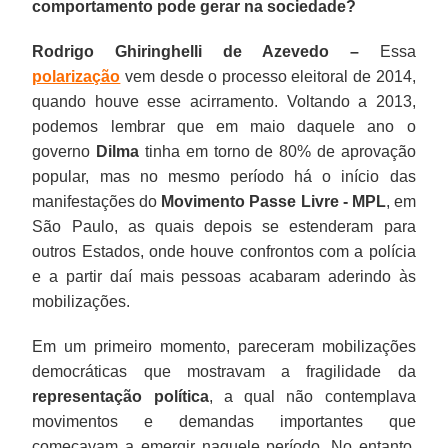
comportamento pode gerar na sociedade?
Rodrigo Ghiringhelli de Azevedo –
Essa
polarização
vem desde o processo eleitoral de 2014,
quando houve esse acirramento. Voltando a 2013,
podemos lembrar que em maio daquele ano o
governo
Dilma
tinha em torno de 80% de aprovação
popular, mas no mesmo período há o início das
manifestações do
Movimento Passe Livre - MPL
, em
São Paulo, as quais depois se estenderam para
outros Estados, onde houve confrontos com a polícia
e a partir daí mais pessoas acabaram aderindo às
mobilizações.
Em um primeiro momento, pareceram mobilizações
democráticas que mostravam a fragilidade da
representação política
, a qual não contemplava
movimentos e demandas importantes que
começavam a emergir naquele período. No entanto,