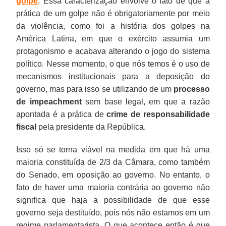
golpe
. Essa caracterização envolve o fato de que a
prática de um golpe não é obrigatoriamente por meio
da violência, como foi a história dos golpes na
América Latina, em que o exército assumia um
protagonismo e acabava alterando o jogo do sistema
político. Nesse momento, o que nós temos é o uso de
mecanismos institucionais para a deposição do
governo, mas para isso se utilizando de um
processo
de impeachment
sem base legal, em que a razão
apontada é a prática de
crime de responsabilidade
fiscal
pela presidente da República.
Isso só se torna viável na medida em que há uma
maioria constituída de 2/3 da Câmara, como também
do Senado, em oposição ao governo. No entanto, o
fato de haver uma maioria contrária ao governo não
significa que haja a possibilidade de que esse
governo seja destituído, pois nós não estamos em um
regime parlamentarista. O que acontece então é que