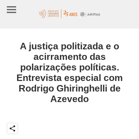
A justiça politizada e o
acirramento das
polarizações políticas.
Entrevista especial com
Rodrigo Ghiringhelli de
Azevedo
share