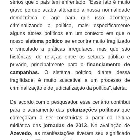
sérios que o país tem enfrentado. “Esse fato é muito
grave porque acaba alterando a nossa normalidade
democrática e age para que isso aconteça
criminalizando a política, mais especificamente
alguns atores políticos em um contexto em que o
nosso
sistema político
se encontra muito fragilizado
e vinculado a práticas irregulares, mas que são
históricas, de relação entre os setores público e
privado, principalmente para o
financiamento de
campanhas
. O sistema político, diante dessa
fragilidade, é muito suscetível a um processo de
criminalização e de judicialização da política”, alerta.
De acordo com o pesqusador, esse cenário contribui
para o acirramento das
polarizações políticas
que
começaram a ser construídas a partir da leitura
midiática das
jornadas de 2013
. Na avaliação de
Azevedo
, as manifestações tiveram seu significado