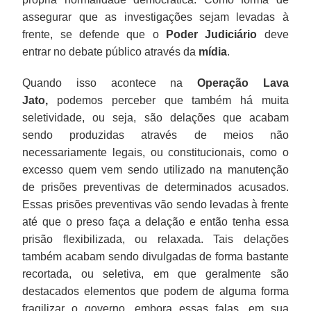
assegurar que as investigações sejam levadas à
frente, se defende que o
Poder Judiciário
deve
entrar no debate público através da
mídia
.
Quando isso acontece na
Operação Lava
Jato,
podemos perceber que também há muita
seletividade, ou seja, são delações que acabam
sendo produzidas através de meios não
necessariamente legais, ou constitucionais, como o
excesso quem vem sendo utilizado na manutenção
de prisões preventivas de determinados acusados.
Essas prisões preventivas vão sendo levadas à frente
até que o preso faça a delação e então tenha essa
prisão flexibilizada, ou relaxada. Tais delações
também acabam sendo divulgadas de forma bastante
recortada, ou seletiva, em que geralmente são
destacados elementos que podem de alguma forma
fragilizar o governo, embora essas falas, em sua