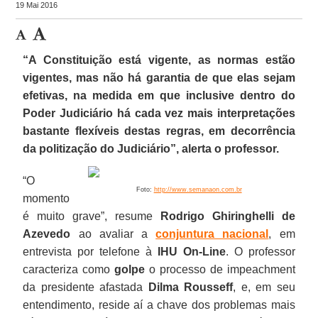
19 Mai 2016
“A Constituição está vigente, as normas estão
vigentes, mas não há garantia de que elas sejam
efetivas, na medida em que inclusive dentro do
Poder Judiciário há cada vez mais interpretações
bastante flexíveis destas regras, em decorrência
da politização do Judiciário”, alerta o professor.
“O
Foto:
http://www.semanaon.com.br
momento
é muito grave”, resume
Rodrigo Ghiringhelli de
Azevedo
ao avaliar a
conjuntura nacional
, em
entrevista por telefone à
IHU On-Line
. O professor
caracteriza como
golpe
o processo de impeachment
da presidente afastada
Dilma Rousseff
, e, em seu
entendimento, reside aí a chave dos problemas mais