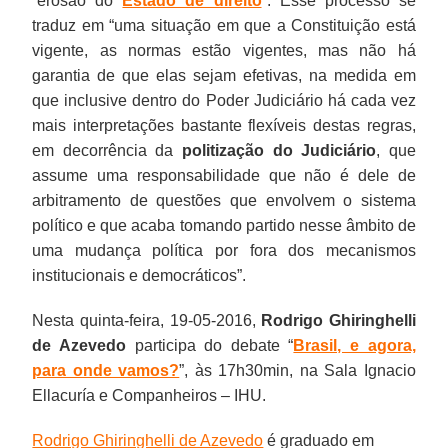
“erosão do
Estado de direito
”. Esse processo se
traduz em “uma situação em que a Constituição está
vigente, as normas estão vigentes, mas não há
garantia de que elas sejam efetivas, na medida em
que inclusive dentro do Poder Judiciário há cada vez
mais interpretações bastante flexíveis destas regras,
em decorrência da
politização do Judiciário
, que
assume uma responsabilidade que não é dele de
arbitramento de questões que envolvem o sistema
político e que acaba tomando partido nesse âmbito de
uma mudança política por fora dos mecanismos
institucionais e democráticos”.
Nesta quinta-feira, 19-05-2016,
Rodrigo Ghiringhelli
de Azevedo
participa do debate “
Brasil, e agora,
para onde vamos?
”, às 17h30min, na Sala Ignacio
Ellacuría e Companheiros – IHU.
Rodrigo Ghiringhelli de Azevedo
é graduado em