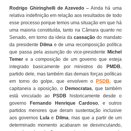
Rodrigo Ghiringhelli de Azevedo –
Ainda há uma
relativa indefinição em relação aos resultados de todo
esse processo porque temos uma situação em que há
uma maioria constituída, tanto na Câmara quanto no
Senado, em torno da ideia da
cassação
do mandato
da presidente
Dilma
e de uma recomposição política
que passa pela assunção do vice-presidente
Michel
Temer
e a composição de um governo que esteja
integrado basicamente por ministros do
PMDB
,
partido dele, mas também das demais forças políticas
em torno do golpe, que envolvem o
PSDB
, que
capitaneia a oposição, o
Democratas
, que também
está vinculado ao
PSDB
historicamente desde o
governo
Fernando Henrique Cardoso
, e outros
partidos menores que deram sustentação inclusive
aos governos
Lula
e
Dilma
, mas que a partir de um
determinado momento acabaram se desvinculando,