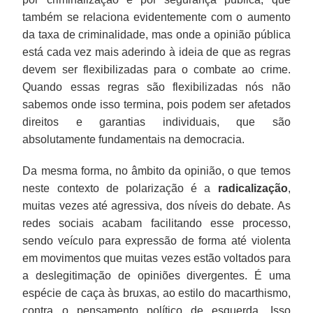
também se relaciona evidentemente com o aumento
da taxa de criminalidade, mas onde a opinião pública
está cada vez mais aderindo à ideia de que as regras
devem ser flexibilizadas para o combate ao crime.
Quando essas regras são flexibilizadas nós não
sabemos onde isso termina, pois podem ser afetados
direitos e garantias individuais, que são
absolutamente fundamentais na democracia.
Da mesma forma, no âmbito da opinião, o que temos
neste contexto de polarização é a
radicalização
,
muitas vezes até agressiva, dos níveis do debate. As
redes sociais acabam facilitando esse processo,
sendo veículo para expressão de forma até violenta
em movimentos que muitas vezes estão voltados para
a deslegitimação de opiniões divergentes. É uma
espécie de caça às bruxas, ao estilo do macarthismo,
contra o pensamento político de esquerda. Isso