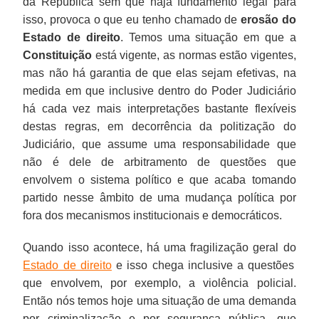
da República sem que haja fundamento legal para
isso, provoca o que eu tenho chamado de
erosão do
Estado de direito
. Temos uma situação em que a
Constituição
está vigente, as normas estão vigentes,
mas não há garantia de que elas sejam efetivas, na
medida em que inclusive dentro do Poder Judiciário
há cada vez mais interpretações bastante flexíveis
destas regras, em decorrência da politização do
Judiciário, que assume uma responsabilidade que
não é dele de arbitramento de questões que
envolvem o sistema político e que acaba tomando
partido nesse âmbito de uma mudança política por
fora dos mecanismos institucionais e democráticos.
Quando isso acontece, há uma fragilização geral do
Estado de direito
e isso chega inclusive a questões
que envolvem, por exemplo, a violência policial.
Então nós temos hoje uma situação de uma demanda
por criminalização e por segurança pública, que