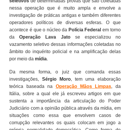
seletivos
de determinadas provas que são coletadas
nessa operação que é muito ampla e envolve a
investigação de práticas antigas e também diferentes
operadores políticos de diversas esferas. O que
acontece é que o núcleo da
Polícia Federal
em torno
da
Operação Lava Jato
se especializou no
vazamento seletivo dessas informações coletadas no
âmbito do inquérito policial e na amplificação delas
por meio da
mídia
.
Da mesma forma, o juiz que comanda essas
investigações,
Sérgio Moro
, tem uma elaboração
teórica baseada na
Operação Mãos Limpas
, da
Itália, sobre a qual ele já escreveu artigos em que
sustenta a importância da articulação do Poder
Judiciário com a opinião pública através da mídia, em
situações como essa que envolvem casos de
corrupção relevantes os quais colocam em jogo a
própria normalidade democrática. Como forma de