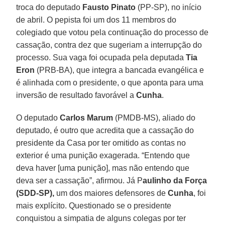
troca do deputado
Fausto
Pinato
(PP-SP), no início
de abril. O pepista foi um dos 11 membros do
colegiado que votou pela continuação do processo de
cassação, contra dez que sugeriam a interrupção do
processo. Sua vaga foi ocupada pela deputada
Tia
Eron
(PRB-BA), que integra a bancada evangélica e
é alinhada com o presidente, o que aponta para uma
inversão de resultado favorável a
Cunha
.
O deputado
Carlos
Marum
(PMDB-MS), aliado do
deputado, é outro que acredita que a cassação do
presidente da Casa por ter omitido as contas no
exterior é uma punição exagerada. “Entendo que
deva haver [uma punição], mas não entendo que
deva ser a cassação”, afirmou. Já P
aulinho da Força
(SDD-SP),
um dos maiores defensores de
Cunha
, foi
mais explícito. Questionado se o presidente
conquistou a simpatia de alguns colegas por ter