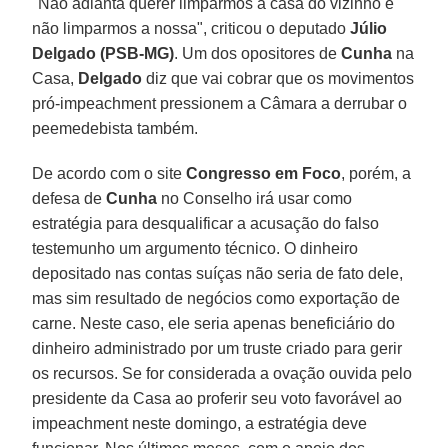
"Não adianta querer limparmos a casa do vizinho e
não limparmos a nossa", criticou o deputado
Júlio
Delgado (PSB-MG)
. Um dos opositores de
Cunha
na
Casa,
Delgado
diz que vai cobrar que os movimentos
pró-impeachment pressionem a Câmara a derrubar o
peemedebista também.
De acordo com o site
Congresso em Foco
, porém, a
defesa de
Cunha
no Conselho irá usar como
estratégia para desqualificar a acusação do falso
testemunho um argumento técnico. O dinheiro
depositado nas contas suíças não seria de fato dele,
mas sim resultado de negócios como exportação de
carne. Neste caso, ele seria apenas beneficiário do
dinheiro administrado por um truste criado para gerir
os recursos. Se for considerada a ovação ouvida pelo
presidente da Casa ao proferir seu voto favorável ao
impeachment neste domingo, a estratégia deve