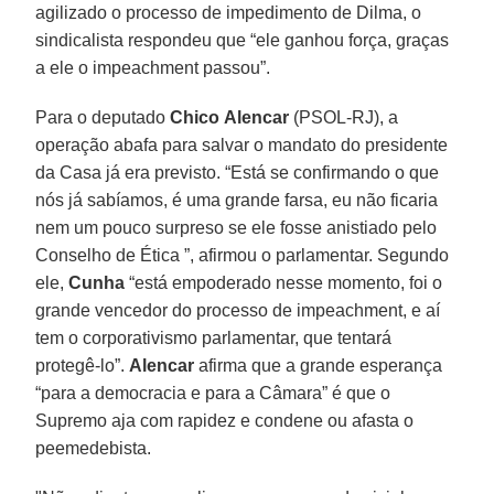
agilizado o processo de impedimento de Dilma, o
sindicalista respondeu que “ele ganhou força, graças
a ele o impeachment passou”.
Para o deputado
Chico
Alencar
(PSOL-RJ), a
operação abafa para salvar o mandato do presidente
da Casa já era previsto. “Está se confirmando o que
nós já sabíamos, é uma grande farsa, eu não ficaria
nem um pouco surpreso se ele fosse anistiado pelo
Conselho de Ética ”, afirmou o parlamentar. Segundo
ele,
Cunha
“está empoderado nesse momento, foi o
grande vencedor do processo de impeachment, e aí
tem o corporativismo parlamentar, que tentará
protegê-lo”.
Alencar
afirma que a grande esperança
“para a democracia e para a Câmara” é que o
Supremo aja com rapidez e condene ou afasta o
peemedebista.