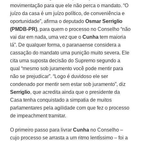
movimentação para que ele não perca o mandato. “O
juízo da casa é um juízo político, de conveniência e
oportunidade”, afirma o deputado
Osmar Serriglio
(PMDB-PR)
, para quem o processo no Conselho “não
vai dar em nada, uma vez que o
Cunha
tem maioria
lá”. De qualquer forma, o paranaense considera a
cassação do mandato uma punição muito severa. Ele
cita uma suposta decisão do Supremo segundo a
qual “mesmo sob juramento você pode mentir para
não se prejudicar”. “Logo é duvidoso ele ser
condenado por mentir sem estar sob juramento”, diz
Serriglio
, que acredita ainda que o presidente da
Casa tenha conquistado a simpatia de muitos
parlamentares pela agilidade com que fez o processo
de impeachment tramitar.
O primeiro passo para livrar
Cunha
no Conselho –
cujo processo se arrasta a um ritmo lentíssimo – foi a