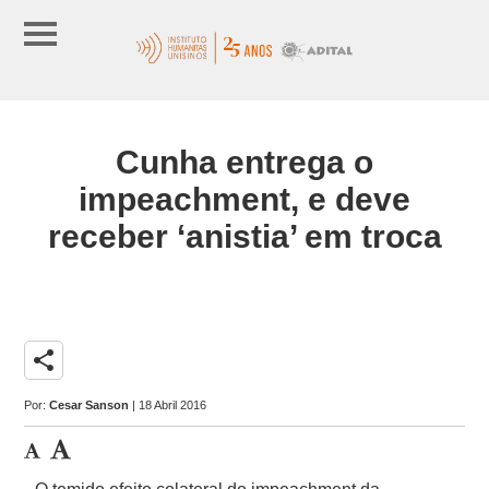
Cunha entrega o
impeachment, e deve
receber ‘anistia’ em troca
share
Por:
Cesar Sanson
| 18 Abril 2016