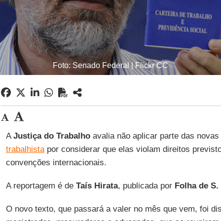
Foto: Senado Federal | Flickr CC
A
Justiça do Trabalho
avalia não aplicar parte das novas
trabalhista
por considerar que elas violam direitos previs
convenções internacionais.
A reportagem é de
Taís Hirata
, publicada por
Folha de S.
O novo texto, que passará a valer no mês que vem, foi di