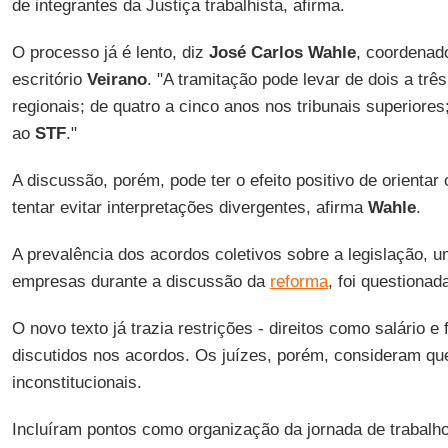
de integrantes da Justiça trabalhista, afirma.
O processo já é lento, diz
José Carlos Wahle
, coordenado
escritório
Veirano
. "A tramitação pode levar de dois a trê
regionais; de quatro a cinco anos nos tribunais superiores
ao
STF
."
A discussão, porém, pode ter o efeito positivo de orientar
tentar evitar interpretações divergentes, afirma
Wahle
.
A prevalência dos acordos coletivos sobre a legislação, u
empresas durante a discussão da
reforma
, foi questionad
O novo texto já trazia restrições - direitos como salário e
discutidos nos acordos. Os juízes, porém, consideram qu
inconstitucionais.
Incluíram pontos como organização da jornada de trabalho