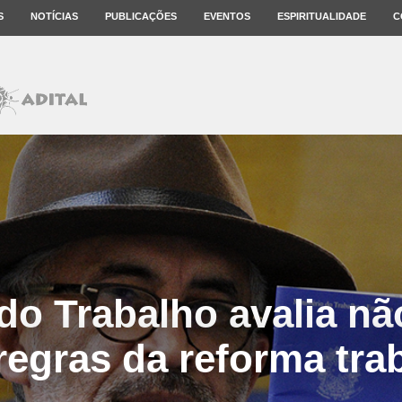
S
NOTÍCIAS
PUBLICAÇÕES
EVENTOS
ESPIRITUALIDADE
C
do Trabalho avalia nã
regras da reforma trab