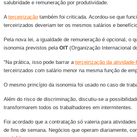
salubridade e remuneração por produtividade.
A
terceirização
também foi criticada. Acordou-se que funci
terceirizados deveriam ter os mesmos salários e benefíci
Pela nova lei, a igualdade de remuneração é opcional, o qu
isonomia previstos pela
OIT
(Organização Internacional do
"Na prática, isso pode barrar a
terceirização da atividade-
terceirizados com salário menor na mesma função de empr
O mesmo princípio da isonomia foi usado no caso de traba
Além do risco de discriminação, discutiu-se a possibilid
transformarem todos os trabalhadores em intermitentes.
Foi acordado que a contratação só valeria para atividade
de fins de semana. Negócios que operam diariamente, co