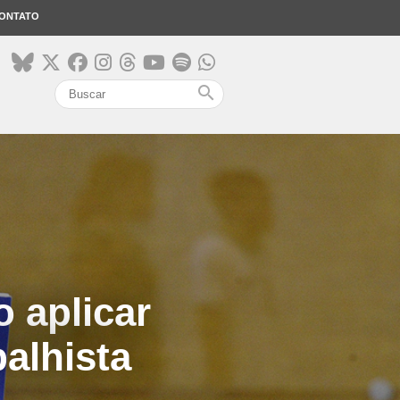
ONTATO
search
o aplicar
alhista