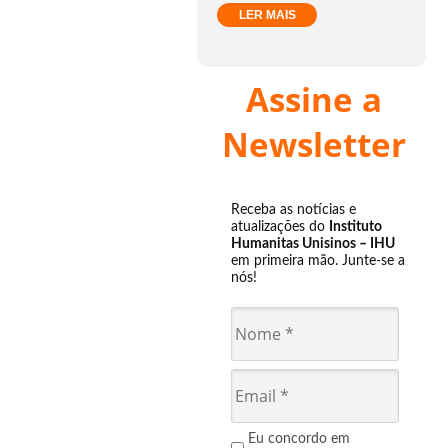
LER MAIS
Assine a
Newsletter
Receba as notícias e
atualizações do
Instituto
Humanitas Unisinos – IHU
em primeira mão. Junte-se a
nós!
Eu concordo em