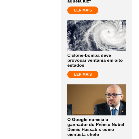
aquela luz"
LER MAIS
Ciclone-bomba deve
provocar ventania em oito
estados
LER MAIS
O Google nomeia o
ganhador do Prêmio Nobel
Demis Hassabis como
cientista-chefe