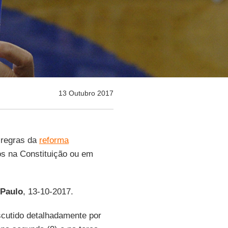
13 Outubro 2017
 regras da
reforma
tos na Constituição ou em
 Paulo
, 13-10-2017.
scutido detalhadamente por