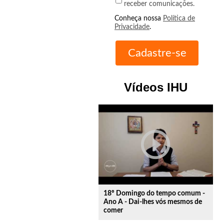
receber comunicações.
Conheça nossa
Política de
Privacidade
.
Vídeos IHU
play_circle_outline
18º Domingo do tempo comum -
Ano A - Dai-lhes vós mesmos de
comer