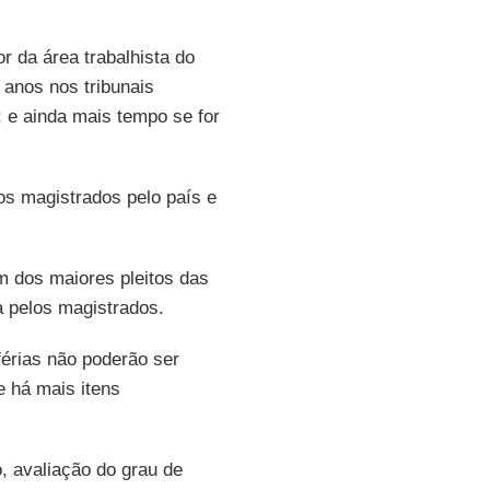
r da área trabalhista do
s anos nos tribunais
; e ainda mais tempo se for
 os magistrados pelo país e
m dos maiores pleitos das
a pelos magistrados.
 férias não poderão ser
e há mais itens
, avaliação do grau de