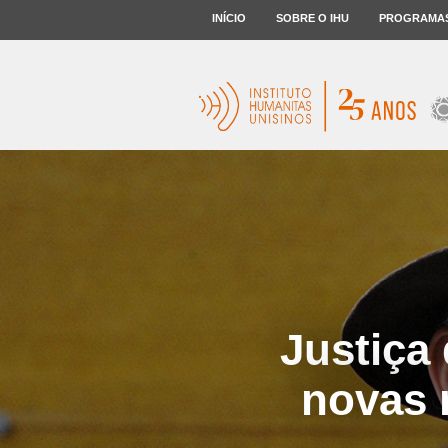
INÍCIO
SOBRE O IHU
PROGRAMA
Justiça 
novas 