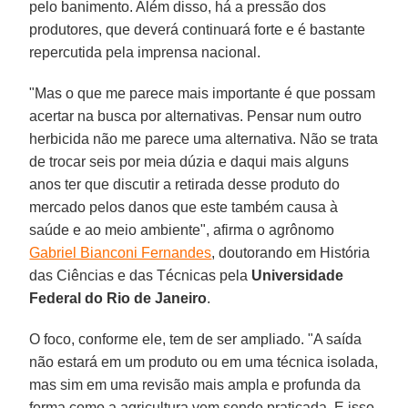
pelo banimento. Além disso, há a pressão dos
produtores, que deverá continuará forte e é bastante
repercutida pela imprensa nacional.
"Mas o que me parece mais importante é que possam
acertar na busca por alternativas. Pensar num outro
herbicida não me parece uma alternativa. Não se trata
de trocar seis por meia dúzia e daqui mais alguns
anos ter que discutir a retirada desse produto do
mercado pelos danos que este também causa à
saúde e ao meio ambiente", afirma o agrônomo
Gabriel Bianconi Fernandes
, doutorando em História
das Ciências e das Técnicas pela
Universidade
Federal do Rio de Janeiro
.
O foco, conforme ele, tem de ser ampliado. "A saída
não estará em um produto ou em uma técnica isolada,
mas sim em uma revisão mais ampla e profunda da
forma como a agricultura vem sendo praticada. E isso