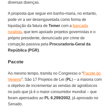
diversas doenças.
A proposta que segue em banho-maria, no entanto,
pode vir a ser desengavetada como forma de
liquidação da fatura de
Temer
com a
bancada
ruralista
, que tem apoiado projetos governistas e o
próprio presidente, denunciado por crime de
corrupção passiva pela
Procuradoria-Geral da
República (PGR)
.
Pacote
Ao mesmo tempo, tramita no Congresso o “
Pacote do
Veneno
”. São 17 Projetos de Lei (
PL
) – a maioria com
o objetivo de incrementar as vendas de agrotóxicos
no país que já é o maior consumidor mundial – que
foram apensados ao
PL 6.299/2002
, já aprovado no
Senado.