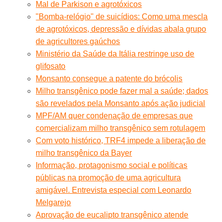
Mal de Parkison e agrotóxicos
"Bomba-relógio" de suicídios: Como uma mescla
de agrotóxicos, depressão e dívidas abala grupo
de agricultores gaúchos
Ministério da Saúde da Itália restringe uso de
glifosato
Monsanto consegue a patente do brócolis
Milho transgênico pode fazer mal a saúde; dados
são revelados pela Monsanto após ação judicial
MPF/AM quer condenação de empresas que
comercializam milho transgênico sem rotulagem
Com voto histórico, TRF4 impede a liberação de
milho transgênico da Bayer
Informação, protagonismo social e políticas
públicas na promoção de uma agricultura
amigável. Entrevista especial com Leonardo
Melgarejo
Aprovação de eucalipto transgênico atende