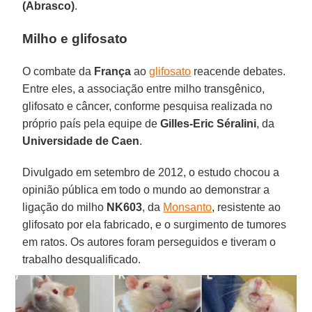
(Abrasco)
.
Milho e glifosato
O combate da
França
ao
glifosato
reacende debates.
Entre eles, a associação entre milho transgênico,
glifosato e câncer, conforme pesquisa realizada no
próprio país pela equipe de
Gilles-Eric Séralini
, da
Universidade de Caen
.
Divulgado em setembro de 2012, o estudo chocou a
opinião pública em todo o mundo ao demonstrar a
ligação do milho
NK603
, da
Monsanto
, resistente ao
glifosato por ela fabricado, e o surgimento de tumores
em ratos. Os autores foram perseguidos e tiveram o
trabalho desqualificado.