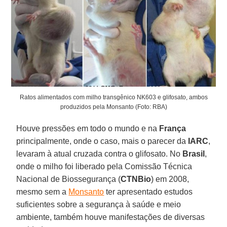
Ratos alimentados com milho transgênico NK603 e glifosato, ambos
produzidos pela Monsanto (Foto: RBA)
Houve pressões em todo o mundo e na
França
principalmente, onde o caso, mais o parecer da
IARC
,
levaram à atual cruzada contra o glifosato. No
Brasil
,
onde o milho foi liberado pela Comissão Técnica
Nacional de Biossegurança (
CTNBio
) em 2008,
mesmo sem a
Monsanto
ter apresentado estudos
suficientes sobre a segurança à saúde e meio
ambiente, também houve manifestações de diversas