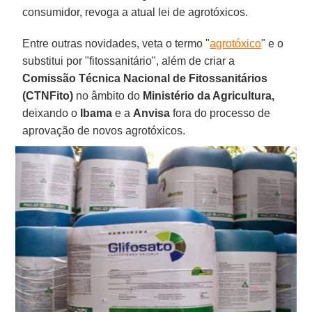
consumidor, revoga a atual lei de agrotóxicos.
Entre outras novidades, veta o termo "
agrotóxico
" e o
substitui por "fitossanitário", além de criar a
Comissão Técnica Nacional de Fitossanitários
(CTNFito)
no âmbito do
Ministério da Agricultura,
deixando o
Ibama
e a
Anvisa
fora do processo de
aprovação de novos agrotóxicos.