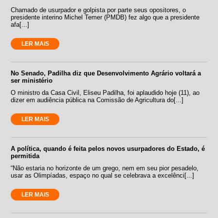
Chamado de usurpador e golpista por parte seus opositores, o
presidente interino Michel Temer (PMDB) fez algo que a presidente
afa[...]
LER MAIS
No Senado, Padilha diz que Desenvolvimento Agrário voltará a
ser ministério
O ministro da Casa Civil, Eliseu Padilha, foi aplaudido hoje (11), ao
dizer em audiência pública na Comissão de Agricultura do[...]
LER MAIS
A política, quando é feita pelos novos usurpadores do Estado, é
permitida
“Não estaria no horizonte de um grego, nem em seu pior pesadelo,
usar as Olimpíadas, espaço no qual se celebrava a excelênci[...]
LER MAIS