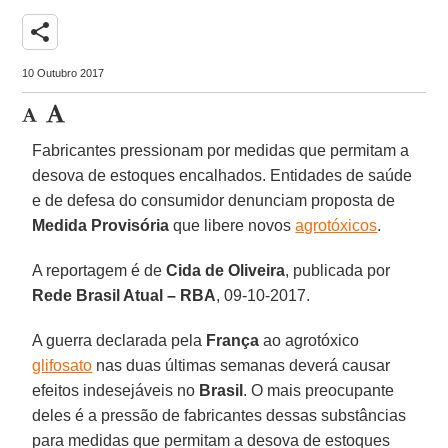
share
10 Outubro 2017
Fabricantes pressionam por medidas que permitam a
desova de estoques encalhados. Entidades de saúde
e de defesa do consumidor denunciam proposta de
Medida Provisória
que libere novos
agrotóxicos
.
A reportagem é de
Cida de Oliveira
, publicada por
Rede Brasil Atual – RBA
, 09-10-2017.
A guerra declarada pela
França
ao agrotóxico
glifosato
nas duas últimas semanas deverá causar
efeitos indesejáveis no
Brasil
. O mais preocupante
deles é a pressão de fabricantes dessas substâncias
para medidas que permitam a desova de estoques