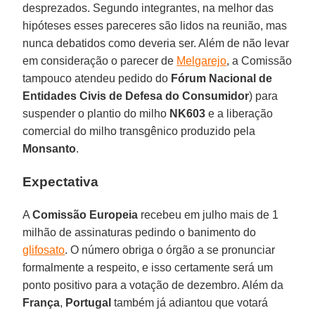
desprezados. Segundo integrantes, na melhor das
hipóteses esses pareceres são lidos na reunião, mas
nunca debatidos como deveria ser. Além de não levar
em consideração o parecer de
Melgarejo
, a Comissão
tampouco atendeu pedido do
Fórum Nacional de
Entidades Civis de Defesa do Consumidor
) para
suspender o plantio do milho
NK603
e a liberação
comercial do milho transgênico produzido pela
Monsanto
.
Expectativa
A
Comissão Europeia
recebeu em julho mais de 1
milhão de assinaturas pedindo o banimento do
glifosato
. O número obriga o órgão a se pronunciar
formalmente a respeito, e isso certamente será um
ponto positivo para a votação de dezembro. Além da
França
,
Portugal
também já adiantou que votará