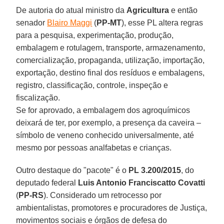
De autoria do atual ministro da
Agricultura
e então
senador
Blairo Maggi
(
PP-MT
), esse PL altera regras
para a pesquisa, experimentação, produção,
embalagem e rotulagem, transporte, armazenamento,
comercialização, propaganda, utilização, importação,
exportação, destino final dos resíduos e embalagens,
registro, classificação, controle, inspeção e
fiscalização.
Se for aprovado, a embalagem dos agroquímicos
deixará de ter, por exemplo, a presença da caveira –
símbolo de veneno conhecido universalmente, até
mesmo por pessoas analfabetas e crianças.
Outro destaque do "pacote" é o
PL 3.200/2015
, do
deputado federal
Luis Antonio Franciscatto Covatti
(
PP-RS
). Considerado um retrocesso por
ambientalistas, promotores e procuradores de Justiça,
movimentos sociais e órgãos de defesa do