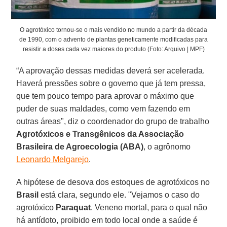
O agrotóxico tornou-se o mais vendido no mundo a partir da década
de 1990, com o advento de plantas geneticamente modificadas para
resistir a doses cada vez maiores do produto (Foto: Arquivo | MPF)
“A aprovação dessas medidas deverá ser acelerada.
Haverá pressões sobre o governo que já tem pressa,
que tem pouco tempo para aprovar o máximo que
puder de suas maldades, como vem fazendo em
outras áreas", diz o coordenador do grupo de trabalho
Agrotóxicos e Transgênicos da Associação
Brasileira de Agroecologia (ABA)
, o agrônomo
Leonardo Melgarejo
.
A hipótese de desova dos estoques de agrotóxicos no
Brasil
está clara, segundo ele. "Vejamos o caso do
agrotóxico
Paraquat
. Veneno mortal, para o qual não
há antídoto, proibido em todo local onde a saúde é