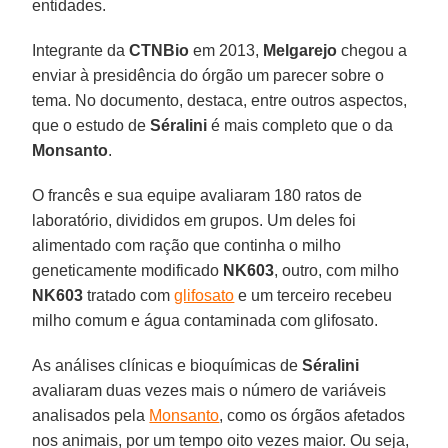
entidades.
Integrante da
CTNBio
em 2013,
Melgarejo
chegou a
enviar à presidência do órgão um parecer sobre o
tema. No documento, destaca, entre outros aspectos,
que o estudo de
Séralini
é mais completo que o da
Monsanto
.
O francês e sua equipe avaliaram 180 ratos de
laboratório, divididos em grupos. Um deles foi
alimentado com ração que continha o milho
geneticamente modificado
NK603
, outro, com milho
NK603
tratado com
glifosato
e um terceiro recebeu
milho comum e água contaminada com glifosato.
As análises clínicas e bioquímicas de
Séralini
avaliaram duas vezes mais o número de variáveis
analisados pela
Monsanto
, como os órgãos afetados
nos animais, por um tempo oito vezes maior. Ou seja,