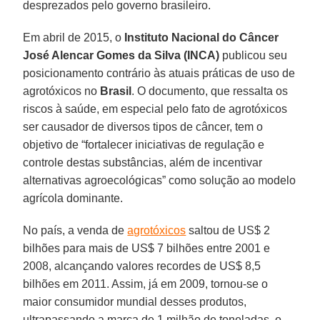
desprezados pelo governo brasileiro.
Em abril de 2015, o
Instituto Nacional do Câncer
José Alencar Gomes da Silva (INCA)
publicou seu
posicionamento contrário às atuais práticas de uso de
agrotóxicos no
Brasil
. O documento, que ressalta os
riscos à saúde, em especial pelo fato de agrotóxicos
ser causador de diversos tipos de câncer, tem o
objetivo de “fortalecer iniciativas de regulação e
controle destas substâncias, além de incentivar
alternativas agroecológicas” como solução ao modelo
agrícola dominante.
No país, a venda de
agrotóxicos
saltou de US$ 2
bilhões para mais de US$ 7 bilhões entre 2001 e
2008, alcançando valores recordes de US$ 8,5
bilhões em 2011. Assim, já em 2009, tornou-se o
maior consumidor mundial desses produtos,
ultrapassando a marca de 1 milhão de toneladas, o