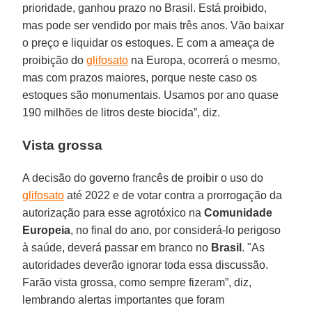
prioridade, ganhou prazo no Brasil. Está proibido,
mas pode ser vendido por mais três anos. Vão baixar
o preço e liquidar os estoques. E com a ameaça de
proibição do
glifosato
na Europa, ocorrerá o mesmo,
mas com prazos maiores, porque neste caso os
estoques são monumentais. Usamos por ano quase
190 milhões de litros deste biocida”, diz.
Vista grossa
A decisão do governo francês de proibir o uso do
glifosato
até 2022 e de votar contra a prorrogação da
autorização para esse agrotóxico na
Comunidade
Europeia
, no final do ano, por considerá-lo perigoso
à saúde, deverá passar em branco no
Brasil
. "As
autoridades deverão ignorar toda essa discussão.
Farão vista grossa, como sempre fizeram”, diz,
lembrando alertas importantes que foram