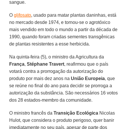
sangue.
O
glifosato
, usado para matar plantas daninhas, está
no mercado desde 1974, e tornou-se o agrotóxico
mais vendido em todo o mundo a partir da década de
1990, quando foram criadas sementes transgênicas
de plantas resistentes a esse herbicida.
Na quinta-feira (5), o ministro da Agricultura da
França
,
Stéphane Travert
, reafirmou que o país
votará contra a prorrogação da autorização do
produto por mais dez anos na
União Europeia
, que
se reúne no final do ano para decidir se prorroga a
autorização da substância. São necessários 16 votos
dos 28 estados-membro da comunidade.
O ministro francês da
Transição Ecológica
Nicolas
Hulot, que considera o produto perigoso, quer banir
imediatamente no seu país, apesar de parte dos