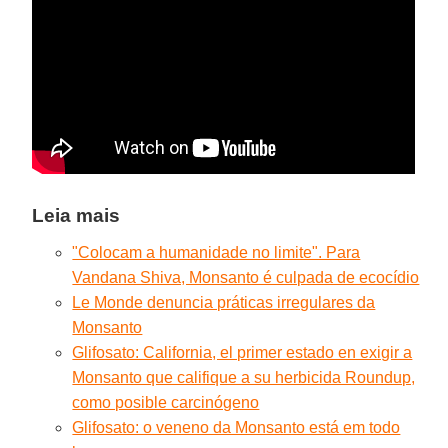
Leia mais
"Colocam a humanidade no limite". Para
Vandana Shiva, Monsanto é culpada de ecocídio
Le Monde denuncia práticas irregulares da
Monsanto
Glifosato: California, el primer estado en exigir a
Monsanto que califique a su herbicida Roundup,
como posible carcinógeno
Glifosato: o veneno da Monsanto está em todo