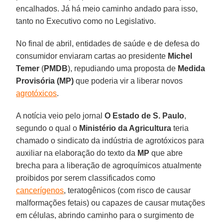
encalhados. Já há meio caminho andado para isso,
tanto no Executivo como no Legislativo.
No final de abril, entidades de saúde e de defesa do
consumidor enviaram cartas ao presidente
Michel
Temer
(
PMDB
), repudiando uma proposta de
Medida
Provisória (MP)
que poderia vir a liberar novos
agrotóxicos
.
A notícia veio pelo jornal
O Estado de S. Paulo
,
segundo o qual o
Ministério da Agricultura
teria
chamado o sindicato da indústria de agrotóxicos para
auxiliar na elaboração do texto da
MP
que abre
brecha para a liberação de agroquímicos atualmente
proibidos por serem classificados como
cancerígenos
, teratogênicos (com risco de causar
malformações fetais) ou capazes de causar mutações
em células, abrindo caminho para o surgimento de