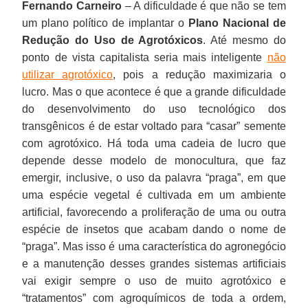
Fernando Carneiro
– A dificuldade é que não se tem
um plano político de implantar o
Plano Nacional de
Redução do Uso de Agrotóxicos
. Até mesmo do
ponto de vista capitalista seria mais inteligente
não
utilizar agrotóxico
, pois a redução maximizaria o
lucro. Mas o que acontece é que a grande dificuldade
do desenvolvimento do uso tecnológico dos
transgênicos é de estar voltado para “casar” semente
com agrotóxico. Há toda uma cadeia de lucro que
depende desse modelo de monocultura, que faz
emergir, inclusive, o uso da palavra “praga”, em que
uma espécie vegetal é cultivada em um ambiente
artificial, favorecendo a proliferação de uma ou outra
espécie de insetos que acabam dando o nome de
“praga”. Mas isso é uma característica do agronegócio
e a manutenção desses grandes sistemas artificiais
vai exigir sempre o uso de muito agrotóxico e
“tratamentos” com agroquímicos de toda a ordem,