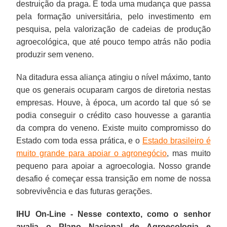
destruição da praga. É toda uma mudança que passa
pela formação universitária, pelo investimento em
pesquisa, pela valorização de cadeias de produção
agroecológica, que até pouco tempo atrás não podia
produzir sem veneno.
Na ditadura essa aliança atingiu o nível máximo, tanto
que os generais ocuparam cargos de diretoria nestas
empresas. Houve, à época, um acordo tal que só se
podia conseguir o crédito caso houvesse a garantia
da compra do veneno. Existe muito compromisso do
Estado com toda essa prática, e o
Estado brasileiro é
muito grande para apoiar o agronegócio
, mas muito
pequeno para apoiar a agroecologia. Nosso grande
desafio é começar essa transição em nome de nossa
sobrevivência e das futuras gerações.
IHU On-Line - Nesse contexto, como o senhor
avalia o Plano Nacional de Agroecologia e