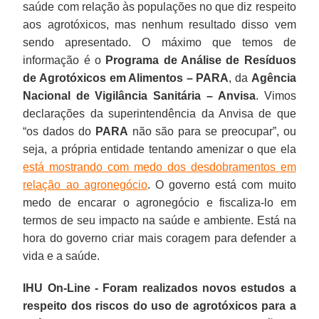
saúde com relação às populações no que diz respeito
aos agrotóxicos, mas nenhum resultado disso vem
sendo apresentado. O máximo que temos de
informação é o
Programa de Análise de Resíduos
de Agrotóxicos em Alimentos – PARA
, da
Agência
Nacional de Vigilância Sanitária –
Anvisa
. Vimos
declarações da superintendência da Anvisa de que
“os dados do
PARA
não são para se preocupar”, ou
seja, a própria entidade tentando amenizar o que ela
está mostrando com medo dos desdobramentos em
relação ao agronegócio
. O governo está com muito
medo de encarar o agronegócio e fiscaliza-lo em
termos de seu impacto na saúde e ambiente. Está na
hora do governo criar mais coragem para defender a
vida e a saúde.
IHU On-Line - Foram realizados novos estudos a
respeito dos riscos do uso de agrotóxicos para a