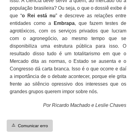
isso. A ciência deve servir a quem, ao mercado ou a
população brasileira? Ou seja, o que o dossiê exibe é
que “
o Rei está nu
” e descreve as relações entre
entidades como a
Embrapa
, que fazem testes de
agrotóxicos, com os serviços privados que lucram
com o agronegócio, ao mesmo tempo que se
disponibiliza uma estrutura pública para isso. O
resultado disso tudo é um totalitarismo em que o
Mercado dita as normas, o Estado se ausenta e o
Congresso dá carta branca. Isso é o que ocorre e daí
a importância de o debate acontecer, porque ele grita
frente ao silêncio opressivo dos interesses que os
grandes grupos querem impor sobre nós.
Por Ricardo Machado e Leslie Chaves
⚠️
Comunicar erro