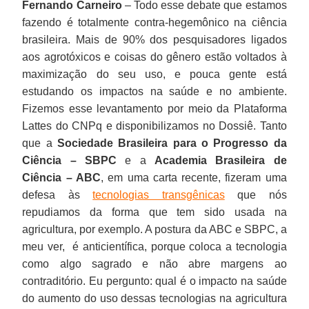
Fernando Carneiro
– Todo esse debate que estamos
fazendo é totalmente contra-hegemônico na ciência
brasileira. Mais de 90% dos pesquisadores ligados
aos agrotóxicos e coisas do gênero estão voltados à
maximização do seu uso, e pouca gente está
estudando os impactos na saúde e no ambiente.
Fizemos esse levantamento por meio da Plataforma
Lattes do CNPq e disponibilizamos no Dossiê. Tanto
que a
Sociedade Brasileira para o Progresso da
Ciência – SBPC
e a
Academia Brasileira de
Ciência – ABC
, em uma carta recente, fizeram uma
defesa às
tecnologias transgênicas
que nós
repudiamos da forma que tem sido usada na
agricultura, por exemplo. A postura da ABC e SBPC, a
meu ver, é anticientífica, porque coloca a tecnologia
como algo sagrado e não abre margens ao
contraditório. Eu pergunto: qual é o impacto na saúde
do aumento do uso dessas tecnologias na agricultura