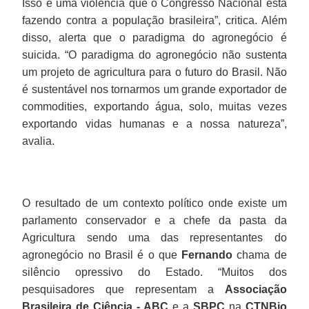
Isso é uma violência que o Congresso Nacional está
fazendo contra a população brasileira”, critica. Além
disso, alerta que o paradigma do agronegócio é
suicida. “O paradigma do agronegócio não sustenta
um projeto de agricultura para o futuro do Brasil. Não
é sustentável nos tornarmos um grande exportador de
commodities, exportando água, solo, muitas vezes
exportando vidas humanas e a nossa natureza”,
avalia.
O resultado de um contexto político onde existe um
parlamento conservador e a chefe da pasta da
Agricultura sendo uma das representantes do
agronegócio no Brasil é o que
Fernando
chama de
silêncio opressivo do Estado. “Muitos dos
pesquisadores que representam a
Associação
Brasileira de Ciência - ABC
e a
SBPC
na
CTNBio