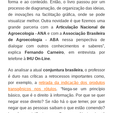
forma e ao conteúdo. Então, o livro passou por um
processo de diagramação, de organização das ideias,
de inovações na facilitação gráfica, onde se pode
visualizar melhor. Outra novidade é que fizemos uma
grande parceria com a
Articulação Nacional de
Agroecologia - ANA
e com a
Associação Brasileira
de Agroecologia - ABA
nessa perspectiva de
dialogar com outros conhecimentos e saberes”,
explica
Fernando Carneiro
, em entrevista por
telefone à
IHU On-Line
.
Ao analisar a atual
conjuntura brasileira
, o professor
é duro nas críticas a retrocessos importantes como,
por exemplo, a
retirada da indicação dos produtos
transgênicos nos rótulos
. “Nega-se um princípio
básico, que é o direito à informação. Por que se quer
negar esse direito? Se não há o que temer, por que
negar que as pessoas saibam o que estão comendo?