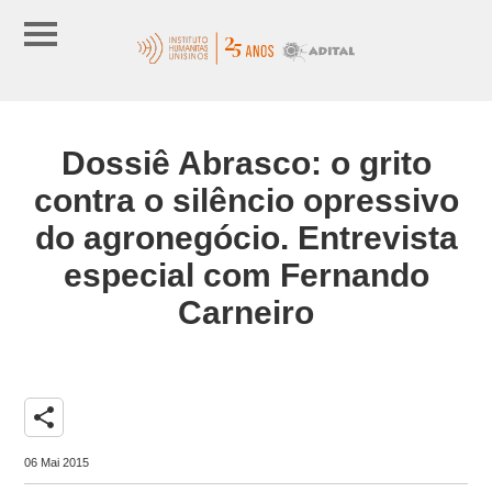
Dossiê Abrasco: o grito
contra o silêncio opressivo
do agronegócio. Entrevista
especial com Fernando
Carneiro
share
06 Mai 2015