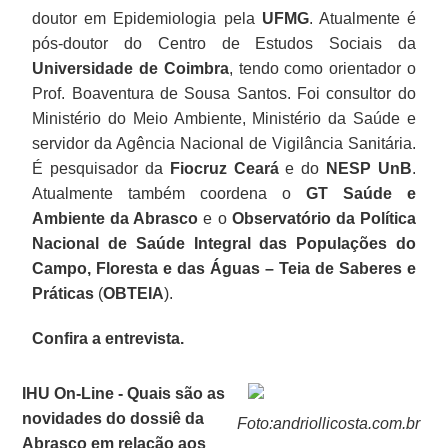
doutor em Epidemiologia pela
UFMG
. Atualmente é
pós-doutor do Centro de Estudos Sociais da
Universidade de Coimbra
, tendo como orientador o
Prof. Boaventura de Sousa Santos. Foi consultor do
Ministério do Meio Ambiente, Ministério da Saúde e
servidor da Agência Nacional de Vigilância Sanitária.
É pesquisador da
Fiocruz
Ceará
e do
NESP UnB
.
Atualmente também coordena o
GT Saúde e
Ambiente da Abrasco
e o
Observatório da Política
Nacional de Saúde Integral das Populações do
Campo, Floresta e das Águas – Teia de Saberes e
Práticas
(
OBTEIA
).
Confira a entrevista.
IHU On-Line - Quais são as
novidades do dossiê da
Foto:andriollicosta.com.br
Abrasco em relação aos