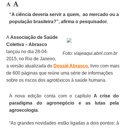
“A ciência deveria servir a quem, ao mercado ou a
população brasileira?”, afirma o pesquisador.
A
Associação de Saúde
Coletiva – Abrasco
lançou no dia 28-04-
Foto: viajeaqui.abril.com.br
2015, no Rio de Janeiro,
a versão atualizada do
Dossiê Abrasco
, livro com mais
de 600 páginas que reúne uma série de informações
sobre os riscos dos agrotóxicos à saúde humana.
A nova edição conta com o capítulo
A crise do
paradigma do agronegócio e as lutas pela
agroecologia
.
“As grandes novidades estão ligadas a dois pontos: à