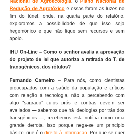
Nacional de Agroecologia
, o
Plano Nacional de
Redução de Agrotóxico
e essas foram as luzes no
fim do túnel, onde, na quarta parte do relatório,
exploramos a possibilidade de que isso seja
hegemônico e que não fique sem recursos e sem
apoio.
IHU On-Line – Como o senhor avalia a aprovação
do projeto de lei que autoriza a retirada do T, de
transgênicos, dos rótulos?
Fernando Carneiro
– Para nós, como cientistas
preocupados com a saúde da população e críticos
com relação à tecnologia, não a percebendo com
algo “sagrado” cujos prós e contras devem ser
avaliados — sabemos que há ideologias por trás dos
transgênicos —, recebemos esta notícia como uma
grande derrota. Isso porque nega-se um princípio
básico, que é o
direito à informação
. Por que se quer