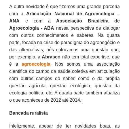
A outra novidade é que fizemos uma grande parceria
com a
Articulação Nacional de Agroecologia –
ANA
e com a
Associação Brasileira de
Agroecologia - ABA
nessa perspectiva de dialogar
com outros conhecimentos e saberes. Na quarta
parte, focada na crise do paradigma do agronegócio e
das alternativas, nós colocamos uma questão que,
por exemplo, a
Abrasco
não tem total expertise, que
é a
agroecologia
. Nós somos uma associação
científica do campo da saúde coletiva em articulação
com outros campos do saber, como o da própria
questão agrícola, questão ecológica, questão da
ecologia política, etc. A quarta parte também atualiza
o que aconteceu de 2012 até 2014.
Bancada ruralista
Infelizmente, apesar de ter novidades boas, as