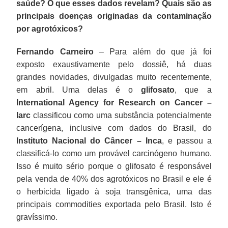
saúde? O que esses dados revelam? Quais são as
principais doenças originadas da contaminação
por agrotóxicos?
Fernando Carneiro
– Para além do que já foi
exposto exaustivamente pelo dossiê, há duas
grandes novidades, divulgadas muito recentemente,
em abril. Uma delas é o
glifosato
, que a
International Agency for Research on Cancer –
Iarc
classificou como uma substância potencialmente
cancerígena, inclusive com dados do Brasil, do
Instituto Nacional do Câncer – Inca
, e passou a
classificá-lo como um provável carcinógeno humano.
Isso é muito sério porque o glifosato é responsável
pela venda de 40% dos agrotóxicos no Brasil e ele é
o herbicida ligado à soja transgênica, uma das
principais commodities exportada pelo Brasil. Isto é
gravíssimo.