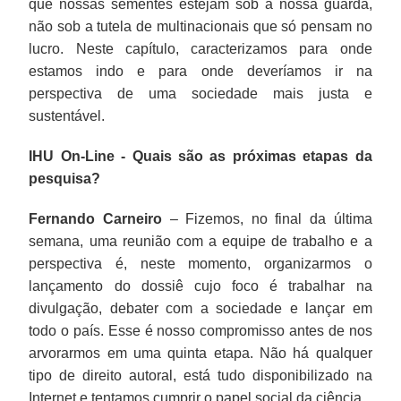
que nossas sementes estejam sob a nossa guarda,
não sob a tutela de multinacionais que só pensam no
lucro. Neste capítulo, caracterizamos para onde
estamos indo e para onde deveríamos ir na
perspectiva de uma sociedade mais justa e
sustentável.
IHU On-Line - Quais são as próximas etapas da
pesquisa?
Fernando Carneiro
– Fizemos, no final da última
semana, uma reunião com a equipe de trabalho e a
perspectiva é, neste momento, organizarmos o
lançamento do dossiê cujo foco é trabalhar na
divulgação, debater com a sociedade e lançar em
todo o país. Esse é nosso compromisso antes de nos
arvorarmos em uma quinta etapa. Não há qualquer
tipo de direito autoral, está tudo disponibilizado na
Internet e tentamos cumprir o papel social da ciência.