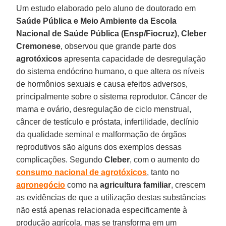
Um estudo elaborado pelo aluno de doutorado em
Saúde Pública e Meio Ambiente da Escola
Nacional de Saúde Pública (Ensp/Fiocruz)
,
Cleber
Cremonese
, observou que grande parte dos
agrotóxicos
apresenta capacidade de desregulação
do sistema endócrino humano, o que altera os níveis
de hormônios sexuais e causa efeitos adversos,
principalmente sobre o sistema reprodutor. Câncer de
mama e ovário, desregulação de ciclo menstrual,
câncer de testículo e próstata, infertilidade, declínio
da qualidade seminal e malformação de órgãos
reprodutivos são alguns dos exemplos dessas
complicações. Segundo
Cleber
, com o aumento do
consumo nacional de agrotóxicos
, tanto no
agronegócio
como na
agricultura familiar
, crescem
as evidências de que a utilização destas substâncias
não está apenas relacionada especificamente à
produção agrícola, mas se transforma em um