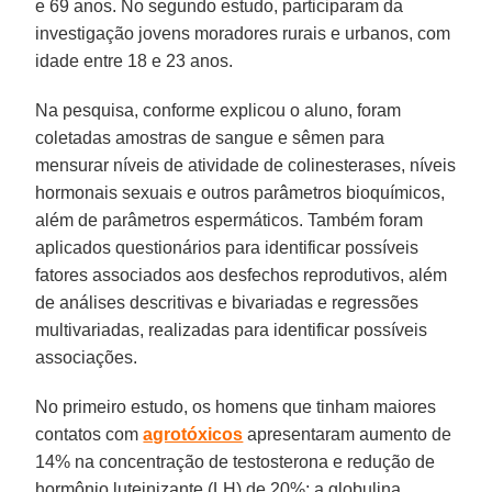
e 69 anos. No segundo estudo, participaram da
investigação jovens moradores rurais e urbanos, com
idade entre 18 e 23 anos.
Na pesquisa, conforme explicou o aluno, foram
coletadas amostras de sangue e sêmen para
mensurar níveis de atividade de colinesterases, níveis
hormonais sexuais e outros parâmetros bioquímicos,
além de parâmetros espermáticos. Também foram
aplicados questionários para identificar possíveis
fatores associados aos desfechos reprodutivos, além
de análises descritivas e bivariadas e regressões
multivariadas, realizadas para identificar possíveis
associações.
No primeiro estudo, os homens que tinham maiores
contatos com
agrotóxicos
apresentaram aumento de
14% na concentração de testosterona e redução de
hormônio luteinizante (LH) de 20%; a globulina