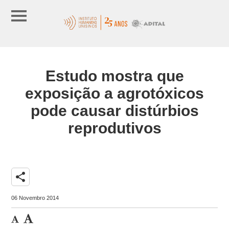
Estudo mostra que
exposição a agrotóxicos
pode causar distúrbios
reprodutivos
share
06 Novembro 2014