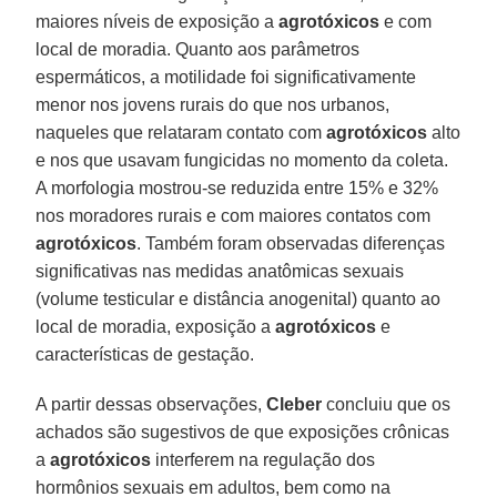
maiores níveis de exposição a
agrotóxicos
e com
local de moradia. Quanto aos parâmetros
espermáticos, a motilidade foi significativamente
menor nos jovens rurais do que nos urbanos,
naqueles que relataram contato com
agrotóxicos
alto
e nos que usavam fungicidas no momento da coleta.
A morfologia mostrou-se reduzida entre 15% e 32%
nos moradores rurais e com maiores contatos com
agrotóxicos
. Também foram observadas diferenças
significativas nas medidas anatômicas sexuais
(volume testicular e distância anogenital) quanto ao
local de moradia, exposição a
agrotóxicos
e
características de gestação.
A partir dessas observações,
Cleber
concluiu que os
achados são sugestivos de que exposições crônicas
a
agrotóxicos
interferem na regulação dos
hormônios sexuais em adultos, bem como na