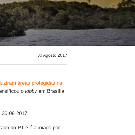
30 Agosto 2017
duziram áreas protegidas na
ensificou o
lobby
em Brasília
, 30-08-2017.
utado do
PT
e é apoiado por