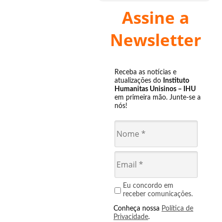
Assine a
Newsletter
Receba as notícias e
atualizações do
Instituto
Humanitas Unisinos – IHU
em primeira mão. Junte-se a
nós!
Eu concordo em
receber comunicações.
Conheça nossa
Política de
Privacidade
.