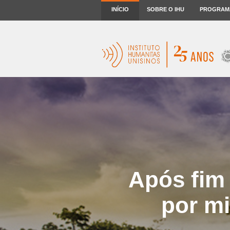
INÍCIO
SOBRE O IHU
PROGRAM
Após fim 
por mi