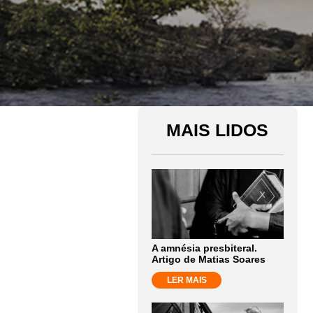
MAIS LIDOS
A amnésia presbiteral.
Artigo de Matias Soares
LER MAIS