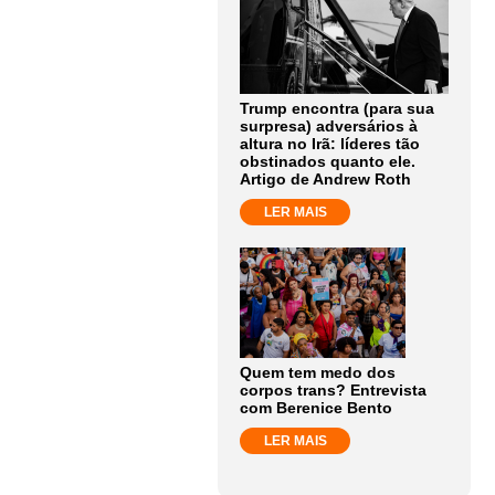
Trump encontra (para sua
surpresa) adversários à
altura no Irã: líderes tão
obstinados quanto ele.
Artigo de Andrew Roth
LER MAIS
Quem tem medo dos
corpos trans? Entrevista
com Berenice Bento
LER MAIS