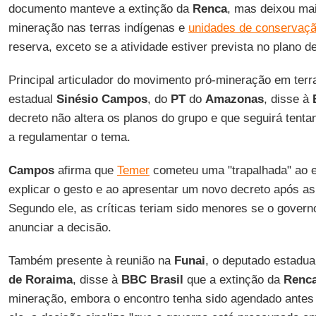
documento manteve a extinção da
Renca
, mas deixou mai
mineração nas terras indígenas e
unidades de conservaç
reserva, exceto se a atividade estiver prevista no plano 
Principal articulador do movimento pró-mineração em terr
estadual
Sinésio Campos
, do
PT
do
Amazonas
, disse à
decreto não altera os planos do grupo e que seguirá ten
a regulamentar o tema.
Campos
afirma que
Temer
cometeu uma "trapalhada" ao e
explicar o gesto e ao apresentar um novo decreto após as
Segundo ele, as críticas teriam sido menores se o govern
anunciar a decisão.
Também presente à reunião na
Funai
, o deputado estadu
de Roraima
, disse à
BBC Brasil
que a extinção da
Renc
mineração, embora o encontro tenha sido agendado antes d