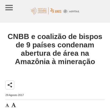
CNBB e coalizão de bispos
de 9 países condenam
abertura de área na
Amazônia à mineração
share
29 Agosto 2017