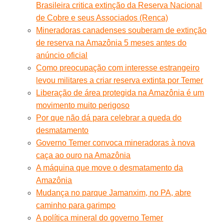
Brasileira critica extinção da Reserva Nacional
de Cobre e seus Associados (Renca)
Mineradoras canadenses souberam de extinção
de reserva na Amazônia 5 meses antes do
anúncio oficial
Como preocupação com interesse estrangeiro
levou militares a criar reserva extinta por Temer
Liberação de área protegida na Amazônia é um
movimento muito perigoso
Por que não dá para celebrar a queda do
desmatamento
Governo Temer convoca mineradoras à nova
caça ao ouro na Amazônia
A máquina que move o desmatamento da
Amazônia
Mudança no parque Jamanxim, no PA, abre
caminho para garimpo
A política mineral do governo Temer