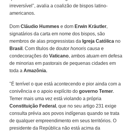
irreversível", avalia a coalizão de bispos latino-
americanos.
Dom
Cláudio Hummes
e dom
Erwin Kräutler
,
signatários da carta em nome dos bispos, são
membros de alas progressistas da
Igreja Católica
no
Brasil
. Com títulos de doutor
honoris causa
e
condecorações do
Vaticano
, ambos atuam em defesa
de minorias em pastorais de pequenas cidades em
toda a
Amazônia.
"É terrível o que está acontecendo e pior ainda com a
conivência e o apoio explícito do
governo Temer
.
Temer mais uma vez está violando a própria
Constituição Federal
, que no seu artigo 231 exige
consulta prévia aos povos indígenas quando se trata
de qualquer empreendimento em seus territórios. O
presidente da República não está acima da