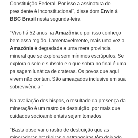
Constituição Federal. Por isso a assinatura do
presidente é inconstitucional", disse dom
Erwin
à
BBC Brasil
nesta segunda-feira.
"Vivo há 52 anos na
Amazônia
e por isso conheço
bem essa região. Lamentavelmente, mais uma vez a
Amazônia
é degradada a uma mera província
mineral que se explora sem mínimos escrúpulos. Se
explora o solo e subsolo e o que sobra no final é uma
paisagem lunática de crateras. Os povos que aqui
vivem não contam. São ameaçados inclusive em sua
sobrevivência."
Na avaliação dos bispos, o resultado da presença da
mineração é um rastro de destruição, por mais que
cuidados socioambientais sejam tomados.
"Basta observar o rastro de destruição que as
mineradoras brasileiras e estrangeiras têm deixado