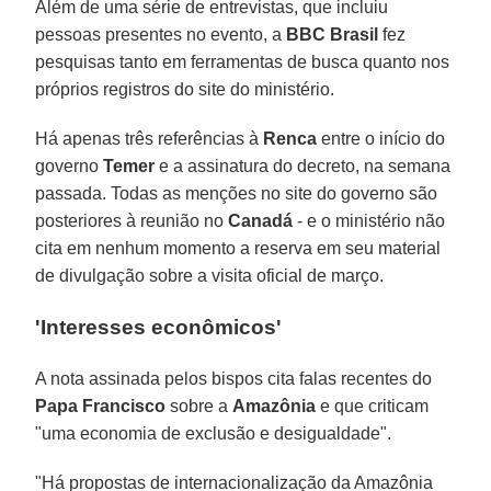
Além de uma série de entrevistas, que incluiu
pessoas presentes no evento, a
BBC Brasil
fez
pesquisas tanto em ferramentas de busca quanto nos
próprios registros do site do ministério.
Há apenas três referências à
Renca
entre o início do
governo
Temer
e a assinatura do decreto, na semana
passada. Todas as menções no site do governo são
posteriores à reunião no
Canadá
- e o ministério não
cita em nenhum momento a reserva em seu material
de divulgação sobre a visita oficial de março.
'Interesses econômicos'
A nota assinada pelos bispos cita falas recentes do
Papa Francisco
sobre a
Amazônia
e que criticam
"uma economia de exclusão e desigualdade".
"Há propostas de internacionalização da Amazônia