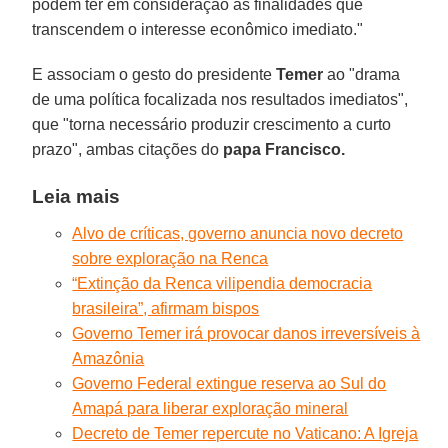
podem ter em consideração as finalidades que
transcendem o interesse econômico imediato."
E associam o gesto do presidente
Temer
ao "drama
de uma política focalizada nos resultados imediatos",
que "torna necessário produzir crescimento a curto
prazo", ambas citações do
papa Francisco.
Leia mais
Alvo de críticas, governo anuncia novo decreto
sobre exploração na Renca
“Extinção da Renca vilipendia democracia
brasileira”, afirmam bispos
Governo Temer irá provocar danos irreversíveis à
Amazônia
Governo Federal extingue reserva ao Sul do
Amapá para liberar exploração mineral
Decreto de Temer repercute no Vaticano: A Igreja