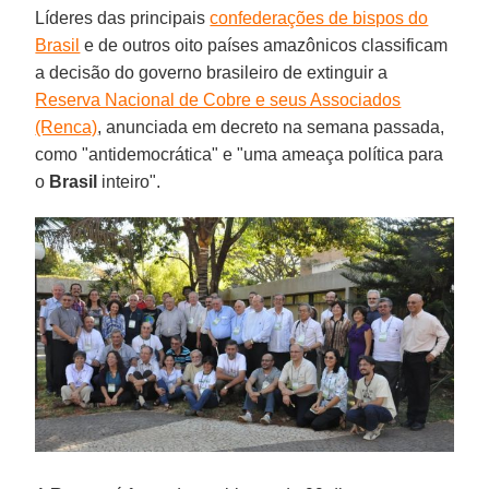
Líderes das principais
confederações de bispos do
Brasil
e de outros oito países amazônicos classificam
a decisão do governo brasileiro de extinguir a
Reserva Nacional de Cobre e seus Associados
(Renca)
, anunciada em decreto na semana passada,
como "antidemocrática" e "uma ameaça política para
o
Brasil
inteiro".