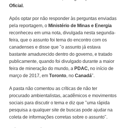
Oficial.
Após optar por não responder às perguntas enviadas
pela reportagem, o
Ministério de Minas e Energia
reconheceu em uma nota, divulgada nesta segunda-
feira, que o assunto foi tema do encontro com os
canadenses e disse que "o assunto já estava
bastante amadurecido dentro do governo, e tratado
publicamente, quando foi divulgado durante a maior
feira de mineração do mundo, a
PDAC,
no início de
março de 2017, em
Toronto
, no
Canadá
".
A pasta não comentou as críticas de não ter
procurado ambientalistas, acadêmicos e movimentos
sociais para discutir o tema e diz que "uma rápida
pesquisa a qualquer site de buscas pode ajudar na
coleta de informações corretas sobre o assunto".