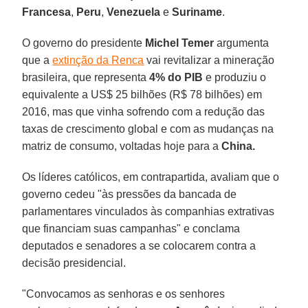
Francesa
,
Peru
,
Venezuela
e
Suriname
.
O governo do presidente
Michel Temer
argumenta
que a
extinção da Renca
vai revitalizar a mineração
brasileira, que representa
4% do PIB
e produziu o
equivalente a US$ 25 bilhões (R$ 78 bilhões) em
2016, mas que vinha sofrendo com a redução das
taxas de crescimento global e com as mudanças na
matriz de consumo, voltadas hoje para a
China.
Os líderes católicos, em contrapartida, avaliam que o
governo cedeu "às pressões da bancada de
parlamentares vinculados às companhias extrativas
que financiam suas campanhas" e conclama
deputados e senadores a se colocarem contra a
decisão presidencial.
"Convocamos as senhoras e os senhores