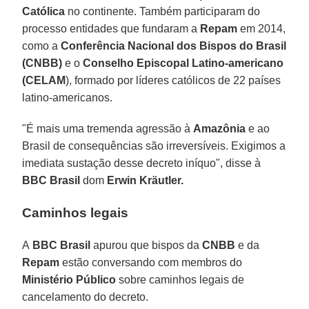
Católica
no continente. Também participaram do
processo entidades que fundaram a
Repam
em 2014,
como a
Conferência Nacional dos Bispos do Brasil
(CNBB)
e o
Conselho Episcopal Latino-americano
(CELAM
), formado por líderes católicos de 22 países
latino-americanos.
"É mais uma tremenda agressão à
Amazônia
e ao
Brasil de consequências são irreversíveis. Exigimos a
imediata sustação desse decreto iníquo", disse à
BBC Brasil
dom
Erwin Kräutler.
Caminhos legais
A
BBC Brasil
apurou que bispos da
CNBB
e da
Repam
estão conversando com membros do
Ministério Público
sobre caminhos legais de
cancelamento do decreto.