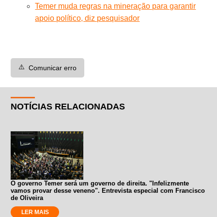
Temer muda regras na mineração para garantir
apoio político, diz pesquisador
⚠️
Comunicar erro
NOTÍCIAS RELACIONADAS
O governo Temer será um governo de direita. "Infelizmente
vamos provar desse veneno". Entrevista especial com Francisco
de Oliveira
LER MAIS