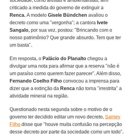
sociedade, como artistas e ambientalistas, têm
criticado a medida do governo de extinguir a
Renca.
A modelo
Gisele Bündchen
avaliou o
decreto como uma "vergonha"; a cantora
Ivete
Sangalo,
por sua vez, postou: "Brincando com o
nosso patrimônio? Que grande absurdo. Tem que ter
um basta".
Em resposta, o
Palácio do Planalto
chegou a
divulgar uma nota para afirmar que a reserva "não é
um paraíso como querem fazer parecer". Além disso,
Fernando Coelho Filho
convocou a imprensa para
dizer que a extinção da
Renca
não torna "irrestrita" a
atividade mineral na região.
Questionado nesta segunda sobre o motivo de o
governo ter decidido editar um novo decreto,
Sarney
Filho
disse que "houve muita confusão na percepção
desse decreto por parte da sociedade como um todo".