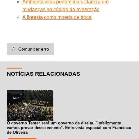
Ambientalistas pedem mais clareza em
mudanças no código da mineração
A floresta como moeda de troca
⚠️
Comunicar erro
NOTÍCIAS RELACIONADAS
O governo Temer será um governo de direita. "Infelizmente
vamos provar desse veneno". Entrevista especial com Francisco
de Oliveira