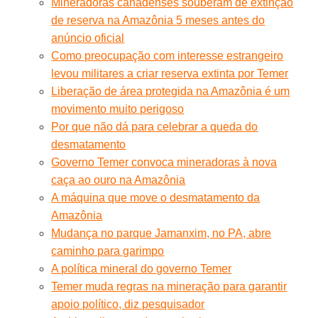
Mineradoras canadenses souberam de extinção
de reserva na Amazônia 5 meses antes do
anúncio oficial
Como preocupação com interesse estrangeiro
levou militares a criar reserva extinta por Temer
Liberação de área protegida na Amazônia é um
movimento muito perigoso
Por que não dá para celebrar a queda do
desmatamento
Governo Temer convoca mineradoras à nova
caça ao ouro na Amazônia
A máquina que move o desmatamento da
Amazônia
Mudança no parque Jamanxim, no PA, abre
caminho para garimpo
A política mineral do governo Temer
Temer muda regras na mineração para garantir
apoio político, diz pesquisador