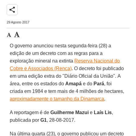
share
29 Agosto 2017
O governo anunciou nesta segunda-feira (28) a
edição de um decreto com as regras para a
exploração mineral na extinta
Reserva Nacional do
Cobre e Associados (Renca)
. O decreto foi publicado
em uma edição extra do "Diário Oficial da União". A
área, entre os estados do
Amapá
e do
Pará
, foi
criada em 1984 e tem mais de 4 milhões de hectares,
aproximadamente o tamanho da Dinamarca
.
A reportagem é de
Guilherme Mazui
e
Laís Lis
,
publicada por
G1
, 28-08-2017.
Na última quarta (23), o governo publicou um decreto