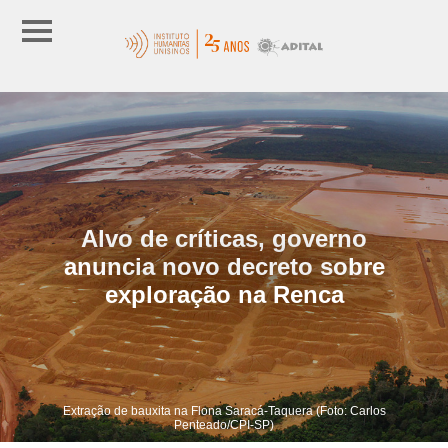
Alvo de críticas, governo
anuncia novo decreto sobre
exploração na Renca
Extração de bauxita na Flona Saracá-Taquera (Foto: Carlos
Penteado/CPI-SP)