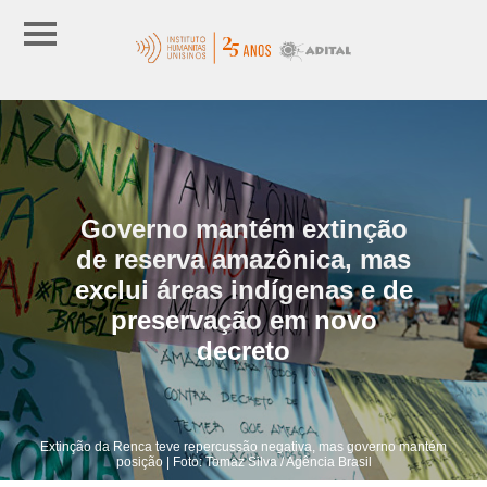
Governo mantém extinção
de reserva amazônica, mas
exclui áreas indígenas e de
preservação em novo
decreto
Extinção da Renca teve repercussão negativa, mas governo mantém
posição | Foto: Tomaz Silva / Agência Brasil