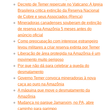
Decreto de Temer repercute no Vaticano: A Igreja
Brasileira critica extinção da Reserva Nacional
de Cobre e seus Associados (Renca)
Mineradoras canadenses souberam de extinção
de reserva na Amazônia 5 meses antes do
anúncio oficial
Como preocupação com interesse estrangeiro
levou militares a criar reserva extinta por Temer
Liberação de área protegida na Amazônia é um
movimento muito perigoso
Por que não dá para celebrar a queda do
desmatamento
Governo Temer convoca mineradoras à nova
caça ao ouro na Amazônia
A máquina que move o desmatamento da
Amazônia
Mudança no parque Jamanxim, no PA, abre
caminho para garimpo