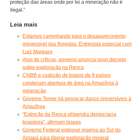
proteção das áreas onde por lei a mineração não é
ilegal."
Leia mais
Estamos caminhando para o desaparecimento
irreversível das florestas. Entrevista especial com
Luiz Marques
Alvo de críticas, governo anuncia novo decreto
sobre exploração na Renca
CNBB e coalizão de bispos de 9 países
condenam abertura de área na Amazônia à
mineração
Governo Temer irá provocar danos irreversíveis à
Amazônia
“Extinção da Renca vilipendia democracia
brasileira”, afirmam bispos
Governo Federal extingue reserva ao Sul do
Amapá para liberar exploração mineral