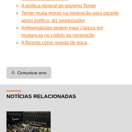
A política mineral do governo Temer
Temer muda regras na mineração para garantir
apoio político, diz pesquisador
Ambientalistas pedem mais clareza em
mudanças no código da mineração
A floresta como moeda de troca
⚠️
Comunicar erro
NOTÍCIAS RELACIONADAS