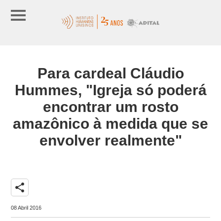
Para cardeal Cláudio
Hummes, "Igreja só poderá
encontrar um rosto
amazônico à medida que se
envolver realmente"
share
08 Abril 2016