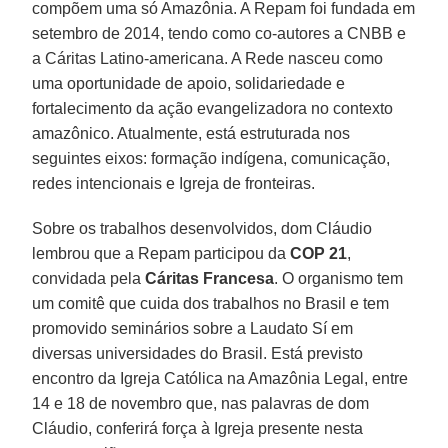
compõem uma só Amazônia. A Repam foi fundada em
setembro de 2014, tendo como co-autores a CNBB e
a Cáritas Latino-americana. A Rede nasceu como
uma oportunidade de apoio, solidariedade e
fortalecimento da ação evangelizadora no contexto
amazônico. Atualmente, está estruturada nos
seguintes eixos: formação indígena, comunicação,
redes intencionais e Igreja de fronteiras.
Sobre os trabalhos desenvolvidos, dom Cláudio
lembrou que a Repam participou da
COP 21
,
convidada pela
Cáritas Francesa
. O organismo tem
um comitê que cuida dos trabalhos no Brasil e tem
promovido seminários sobre a Laudato Sí em
diversas universidades do Brasil. Está previsto
encontro da Igreja Católica na Amazônia Legal, entre
14 e 18 de novembro que, nas palavras de dom
Cláudio, conferirá força à Igreja presente nesta