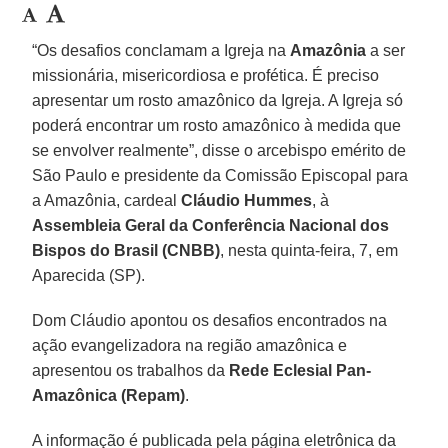
“Os desafios conclamam a Igreja na
Amazônia
a ser
missionária, misericordiosa e profética. É preciso
apresentar um rosto amazônico da Igreja. A Igreja só
poderá encontrar um rosto amazônico à medida que
se envolver realmente”, disse o arcebispo emérito de
São Paulo e presidente da Comissão Episcopal para
a Amazônia, cardeal
Cláudio Hummes
, à
Assembleia Geral da Conferência Nacional dos
Bispos do Brasil (CNBB)
, nesta quinta-feira, 7, em
Aparecida (SP).
Dom Cláudio apontou os desafios encontrados na
ação evangelizadora na região amazônica e
apresentou os trabalhos da
Rede Eclesial Pan-
Amazônica (Repam)
.
A informação é publicada pela página eletrônica da