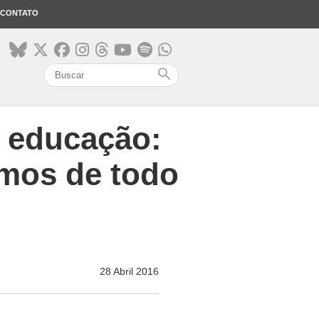
CONTATO
search
m educação:
amos de todo
28 Abril 2016