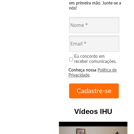
em primeira mão. Junte-se a
nós!
Eu concordo em
receber comunicações.
Conheça nossa
Política de
Privacidade
.
Vídeos IHU