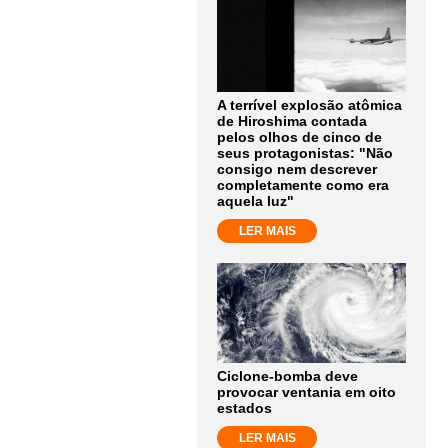
A terrível explosão atômica
de Hiroshima contada
pelos olhos de cinco de
seus protagonistas: "Não
consigo nem descrever
completamente como era
aquela luz"
LER MAIS
Ciclone-bomba deve
provocar ventania em oito
estados
LER MAIS