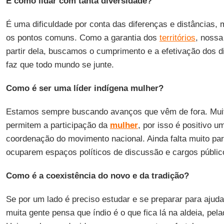
E como lidar com tanta diversidade?
É uma dificuldade por conta das diferenças e distâncias
os pontos comuns. Como a garantia dos
territórios
, nossa
partir dela, buscamos o cumprimento e a efetivação dos di
faz que todo mundo se junte.
Como é ser uma líder indígena mulher?
Estamos sempre buscando avanços que vêm de fora. Muit
permitem a participação da
mulher
, por isso é positivo u
coordenação do movimento nacional. Ainda falta muito pa
ocuparem espaços políticos de discussão e cargos públic
Como é a coexistência do novo e da tradição?
Se por um lado é preciso estudar e se preparar para ajuda
muita gente pensa que índio é o que fica lá na aldeia, pel