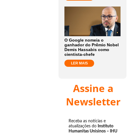
O Google nomeia o
ganhador do Prêmio Nobel
Demis Hassabis como
cientista-chefe
LER MAIS
Assine a
Newsletter
Receba as notícias e
atualizações do
Instituto
Humanitas Unisinos – IHU