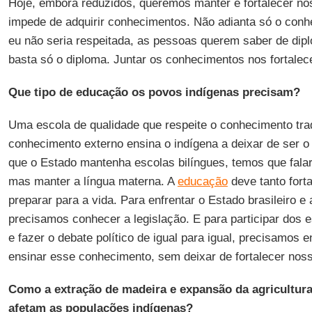
Hoje, embora reduzidos, queremos manter e fortalecer nos
impede de adquirir conhecimentos. Não adianta só o con
eu não seria respeitada, as pessoas querem saber de di
basta só o diploma. Juntar os conhecimentos nos fortalec
Que tipo de educação os povos indígenas precisam?
Uma escola de qualidade que respeite o conhecimento trad
conhecimento externo ensina o indígena a deixar de ser o
que o Estado mantenha escolas bilíngues, temos que falar
mas manter a língua materna. A
educação
deve tanto forta
preparar para a vida. Para enfrentar o Estado brasileiro 
precisamos conhecer a legislação. E para participar dos 
e fazer o debate político de igual para igual, precisamos 
ensinar esse conhecimento, sem deixar de fortalecer noss
Como a extração de madeira e expansão da agricultur
afetam as populações indígenas?