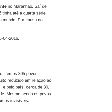
nte
no Maranhão. Saí de
tinha até a quarta série.
elo mundo. Por causa do
26-04-2016.
nde. Temos 305 povos
uito reduzido em relação ao
 e pelo país, cerca de 80,
dade. Mesmo sendo os povos
omos invisíveis.