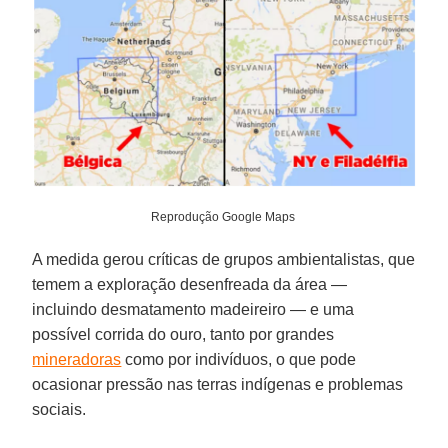
Reprodução Google Maps
A medida gerou críticas de grupos ambientalistas, que
temem a exploração desenfreada da área —
incluindo desmatamento madeireiro — e uma
possível corrida do ouro, tanto por grandes
mineradoras
como por indivíduos, o que pode
ocasionar pressão nas terras indígenas e problemas
sociais.