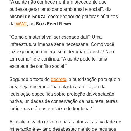
"A gente não conhece nenhum precedente que
pudesse gerar tanto dano ambiental e social", diz
Michel de Souza
, coordenador de políticas públicas
da
WWF
, ao
BuzzFeed News
.
"Como o material vai ser escoado dali? Uma
infraestrutura imensa seria necessária. Como você
faz exploração mineral sem derrubar floresta? Não
tem como", ele continua. "A gente pode ter uma
escalada de conflito social."
Segundo o texto do
decreto
, a autorização para que a
área seja minerada "não afasta a aplicação da
legislação específica sobre proteção da vegetação
nativa, unidades de conservação da natureza, terras
indígenas e áreas em faixa de fronteira."
A justificativa do governo para autorizar a atividade de
mineração é evitar o desabastecimento de recursos