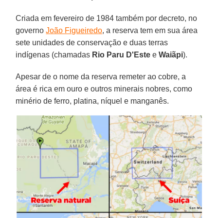
Criada em fevereiro de 1984 também por decreto, no
governo
João Figueiredo
, a reserva tem em sua área
sete unidades de conservação e duas terras
indígenas (chamadas
Rio Paru D'Este
e
Waiãpi
).
Apesar de o nome da reserva remeter ao cobre, a
área é rica em ouro e outros minerais nobres, como
minério de ferro, platina, níquel e manganês.