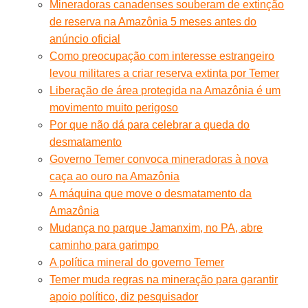
Mineradoras canadenses souberam de extinção
de reserva na Amazônia 5 meses antes do
anúncio oficial
Como preocupação com interesse estrangeiro
levou militares a criar reserva extinta por Temer
Liberação de área protegida na Amazônia é um
movimento muito perigoso
Por que não dá para celebrar a queda do
desmatamento
Governo Temer convoca mineradoras à nova
caça ao ouro na Amazônia
A máquina que move o desmatamento da
Amazônia
Mudança no parque Jamanxim, no PA, abre
caminho para garimpo
A política mineral do governo Temer
Temer muda regras na mineração para garantir
apoio político, diz pesquisador