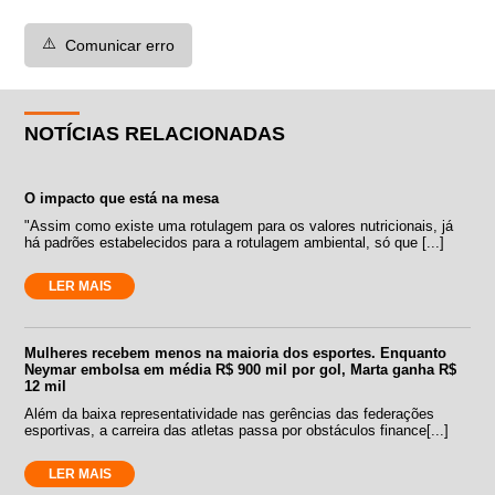
⚠️
Comunicar erro
NOTÍCIAS RELACIONADAS
O impacto que está na mesa
"Assim como existe uma rotulagem para os valores nutricionais, já
há padrões estabelecidos para a rotulagem ambiental, só que [...]
LER MAIS
Mulheres recebem menos na maioria dos esportes. Enquanto
Neymar embolsa em média R$ 900 mil por gol, Marta ganha R$
12 mil
Além da baixa representatividade nas gerências das federações
esportivas, a carreira das atletas passa por obstáculos finance[...]
LER MAIS