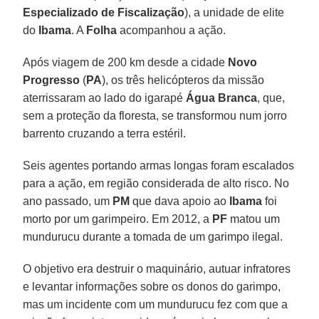
Especializado de Fiscalização
), a unidade de elite
do
Ibama
. A
Folha
acompanhou a ação.
Após viagem de 200 km desde a cidade
Novo
Progresso
(
PA
), os três helicópteros da missão
aterrissaram ao lado do igarapé
Água Branca
, que,
sem a proteção da floresta, se transformou num jorro
barrento cruzando a terra estéril.
Seis agentes portando armas longas foram escalados
para a ação, em região considerada de alto risco. No
ano passado, um
PM
que dava apoio ao
Ibama
foi
morto por um garimpeiro. Em 2012, a
PF
matou um
mundurucu durante a tomada de um garimpo ilegal.
O objetivo era destruir o maquinário, autuar infratores
e levantar informações sobre os donos do garimpo,
mas um incidente com um mundurucu fez com que a