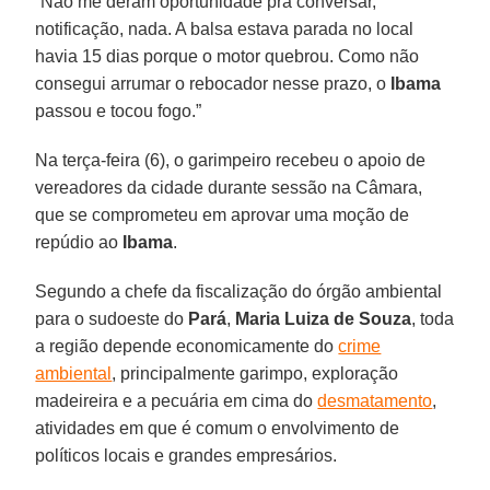
“Não me deram oportunidade pra conversar,
notificação, nada. A balsa estava parada no local
havia 15 dias porque o motor quebrou. Como não
consegui arrumar o rebocador nesse prazo, o
Ibama
passou e tocou fogo.”
Na terça-feira (6), o garimpeiro recebeu o apoio de
vereadores da cidade durante sessão na Câmara,
que se comprometeu em aprovar uma moção de
repúdio ao
Ibama
.
Segundo a chefe da fiscalização do órgão ambiental
para o sudoeste do
Pará
,
Maria Luiza de Souza
, toda
a região depende economicamente do
crime
ambiental
, principalmente garimpo, exploração
madeireira e a pecuária em cima do
desmatamento
,
atividades em que é comum o envolvimento de
políticos locais e grandes empresários.