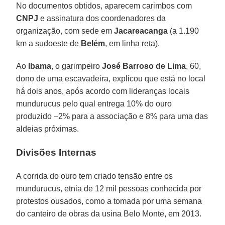
No documentos obtidos, aparecem carimbos com
CNPJ
e assinatura dos coordenadores da
organização, com sede em
Jacareacanga
(a 1.190
km a sudoeste de
Belém
, em linha reta).
Ao
Ibama
, o garimpeiro
José Barroso de Lima
, 60,
dono de uma escavadeira, explicou que está no local
há dois anos, após acordo com lideranças locais
mundurucus pelo qual entrega 10% do ouro
produzido –2% para a associação e 8% para uma das
aldeias próximas.
Divisões Internas
A corrida do ouro tem criado tensão entre os
mundurucus, etnia de 12 mil pessoas conhecida por
protestos ousados, como a tomada por uma semana
do canteiro de obras da usina Belo Monte, em 2013.