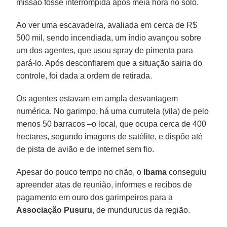
missão fosse interrompida após meia hora no solo.
Ao ver uma escavadeira, avaliada em cerca de R$
500 mil, sendo incendiada, um índio avançou sobre
um dos agentes, que usou spray de pimenta para
pará-lo. Após desconfiarem que a situação sairia do
controle, foi dada a ordem de retirada.
Os agentes estavam em ampla desvantagem
numérica. No garimpo, há uma currutela (vila) de pelo
menos 50 barracos –o local, que ocupa cerca de 400
hectares, segundo imagens de satélite, e dispõe até
de pista de avião e de internet sem fio.
Apesar do pouco tempo no chão, o
Ibama
conseguiu
apreender atas de reunião, informes e recibos de
pagamento em ouro dos garimpeiros para a
Associação Pusuru
, de mundurucus da região.