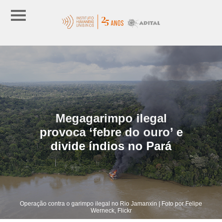
Megagarimpo ilegal
provoca ‘febre do ouro’ e
divide índios no Pará
Operação contra o garimpo ilegal no Rio Jamanxin | Foto por Felipe
Werneck, Flickr