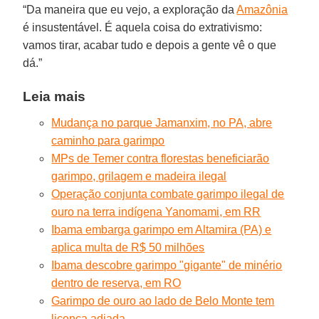
“Da maneira que eu vejo, a exploração da
Amazônia
é insustentável. É aquela coisa do extrativismo:
vamos tirar, acabar tudo e depois a gente vê o que
dá.”
Leia mais
Mudança no parque Jamanxim, no PA, abre
caminho para garimpo
MPs de Temer contra florestas beneficiarão
garimpo, grilagem e madeira ilegal
Operação conjunta combate garimpo ilegal de
ouro na terra indígena Yanomami, em RR
Ibama embarga garimpo em Altamira (PA) e
aplica multa de R$ 50 milhões
Ibama descobre garimpo "gigante" de minério
dentro de reserva, em RO
Garimpo de ouro ao lado de Belo Monte tem
licença adiada