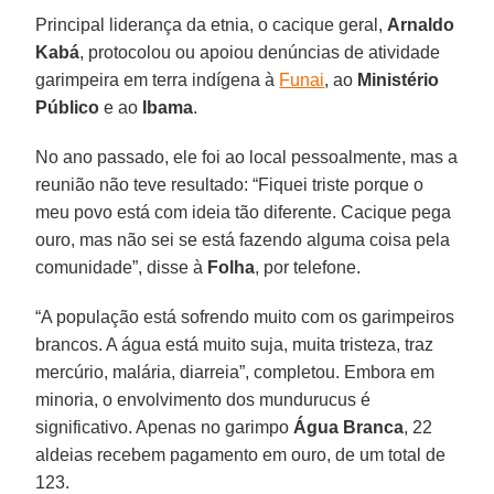
Principal liderança da etnia, o cacique geral,
Arnaldo
Kabá
, protocolou ou apoiou denúncias de atividade
garimpeira em terra indígena à
Funai
, ao
Ministério
Público
e ao
Ibama
.
No ano passado, ele foi ao local pessoalmente, mas a
reunião não teve resultado: “Fiquei triste porque o
meu povo está com ideia tão diferente. Cacique pega
ouro, mas não sei se está fazendo alguma coisa pela
comunidade”, disse à
Folha
, por telefone.
“A população está sofrendo muito com os garimpeiros
brancos. A água está muito suja, muita tristeza, traz
mercúrio, malária, diarreia”, completou. Embora em
minoria, o envolvimento dos mundurucus é
significativo. Apenas no garimpo
Água Branca
, 22
aldeias recebem pagamento em ouro, de um total de
123.