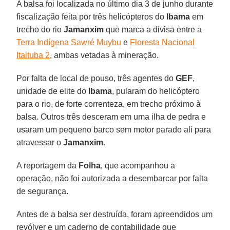
A balsa foi localizada no último dia 3 de junho durante
fiscalização feita por três helicópteros do
Ibama
em
trecho do rio
Jamanxim
que marca a divisa entre a
Terra Indígena Sawré Muybu
e
Floresta Nacional
Itaituba 2
, ambas vetadas à mineração.
Por falta de local de pouso, três agentes do
GEF
,
unidade de elite do
Ibama
, pularam do helicóptero
para o rio, de forte correnteza, em trecho próximo à
balsa. Outros três desceram em uma ilha de pedra e
usaram um pequeno barco sem motor parado ali para
atravessar o
Jamanxim
.
A reportagem da
Folha
, que acompanhou a
operação, não foi autorizada a desembarcar por falta
de segurança.
Antes de a balsa ser destruída, foram apreendidos um
revólver e um caderno de contabilidade que