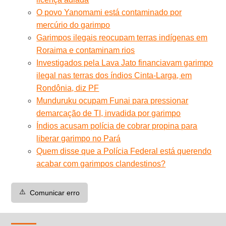
O povo Yanomami está contaminado por
mercúrio do garimpo
Garimpos ilegais reocupam terras indígenas em
Roraima e contaminam rios
Investigados pela Lava Jato financiavam garimpo
ilegal nas terras dos índios Cinta-Larga, em
Rondônia, diz PF
Munduruku ocupam Funai para pressionar
demarcação de TI, invadida por garimpo
Índios acusam polícia de cobrar propina para
liberar garimpo no Pará
Quem disse que a Polícia Federal está querendo
acabar com garimpos clandestinos?
⚠️
Comunicar erro