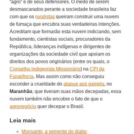
“agro” e de seus defensores. O medo de serem
desmascarados perante a sociedade brasileira faz
com que os
ruralistas
queiram construir uma nuvem
de fumaça que encubra suas verdadeiras intenções.
Acreditam que formarão esta nuvem indiciando, sem
fundamento, cientistas sociais, procuradores da
República, lideranças indígenas e dirigentes de
organizações da sociedade civil que apoiam os
direitos dos povos originários (entre os quais, o
Conselho Indigenista Missionário
) na
CPI da
Funai/Incra
. Mas assim como não conseguiu
esconder a crueldade do
ataque aos gamela
, no
Maranhão
, que tiveram suas mãos decepadas, essa
nuvem também não encobre o fato de que o
agronegócio
quer decepar o Brasil.
Leia mais
Monsanto, a semente do diabo