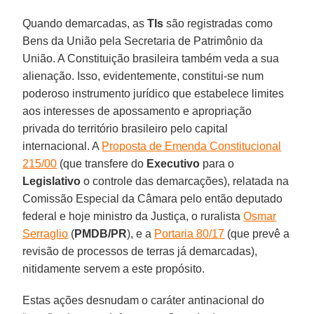
Quando demarcadas, as
TIs
são registradas como
Bens da União pela Secretaria de Patrimônio da
União. A Constituição brasileira também veda a sua
alienação. Isso, evidentemente, constitui-se num
poderoso instrumento jurídico que estabelece limites
aos interesses de apossamento e apropriação
privada do território brasileiro pelo capital
internacional. A
Proposta de Emenda Constitucional
215/00
(que transfere do
Executivo
para o
Legislativo
o controle das demarcações), relatada na
Comissão Especial da Câmara pelo então deputado
federal e hoje ministro da Justiça, o ruralista
Osmar
Serraglio
(
PMDB/PR
), e a
Portaria 80/17
(que prevê a
revisão de processos de terras já demarcadas),
nitidamente servem a este propósito.
Estas ações desnudam o caráter antinacional do