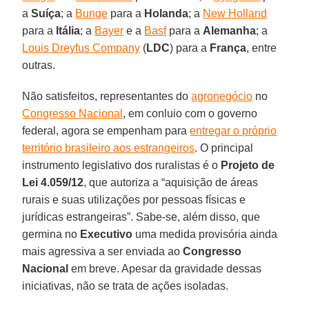
a
Suíça
; a
Bunge
para a
Holanda
; a
New Holland
para a
Itália
; a
Bayer
e a
Basf
para a
Alemanha
; a
Louis Dreyfus Company
(
LDC
) para a
França
, entre
outras.
Não satisfeitos, representantes do
agronegócio
no
Congresso Nacional
, em conluio com o governo
federal, agora se empenham para
entregar o próprio
território brasileiro aos estrangeiros
. O principal
instrumento legislativo dos ruralistas é o
Projeto de
Lei 4.059/12
, que autoriza a “aquisição de áreas
rurais e suas utilizações por pessoas físicas e
jurídicas estrangeiras”. Sabe-se, além disso, que
germina no
Executivo
uma medida provisória ainda
mais agressiva a ser enviada ao
Congresso
Nacional
em breve. Apesar da gravidade dessas
iniciativas, não se trata de ações isoladas.