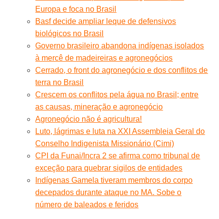
Europa e foca no Brasil
Basf decide ampliar leque de defensivos
biológicos no Brasil
Governo brasileiro abandona indígenas isolados
à mercê de madeireiras e agronegócios
Cerrado, o front do agronegócio e dos conflitos de
terra no Brasil
Crescem os conflitos pela água no Brasil; entre
as causas, mineração e agronegócio
Agronegócio não é agricultura!
Luto, lágrimas e luta na XXI Assembleia Geral do
Conselho Indigenista Missionário (Cimi)
CPI da Funai/Incra 2 se afirma como tribunal de
exceção para quebrar sigilos de entidades
Indígenas Gamela tiveram membros do corpo
decepados durante ataque no MA. Sobe o
número de baleados e feridos