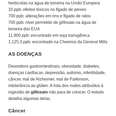
herbicidas na água de torneira na União Europeia
10 ppb: efeitos tóxicos no fígado de peixes
700 ppb: alterações em rins e fígado de ratos
700 ppb: nível permitido de glifosato na água de
torneira dos EUA
11.900 ppb: encontrado em soja transgênica
1.125,3 ppb: encontrado na Cheerios da General Mills
AS DOENÇAS
Desordens gastrointestinais, obesidade, diabetes,
doenças cardíacas, depressão, autismo, infertilidade,
câncer, mal de Alzheimer, mal de Parkinson,
intolerância ao glúten. A lista dos males atribuídos à
ingestão de
glifosato
não para de crescer. O estudo
detalha algumas delas.
Câncer