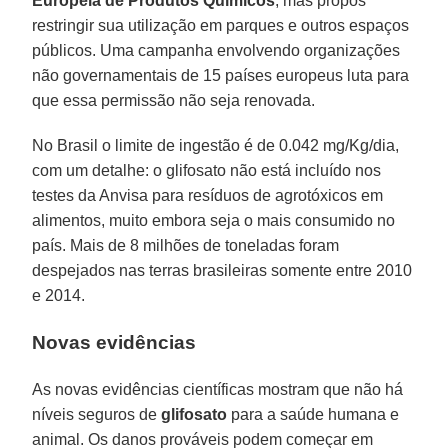
Europeia de Produtos Químicos
, mas propôs
restringir sua utilização em parques e outros espaços
públicos. Uma campanha envolvendo organizações
não governamentais de 15 países europeus luta para
que essa permissão não seja renovada.
No Brasil o limite de ingestão é de 0.042 mg/Kg/dia,
com um detalhe: o glifosato não está incluído nos
testes da Anvisa para resíduos de agrotóxicos em
alimentos, muito embora seja o mais consumido no
país. Mais de 8 milhões de toneladas foram
despejados nas terras brasileiras somente entre 2010
e 2014.
Novas evidências
As novas evidências científicas mostram que não há
níveis seguros de
glifosato
para a saúde humana e
animal. Os danos prováveis podem começar em