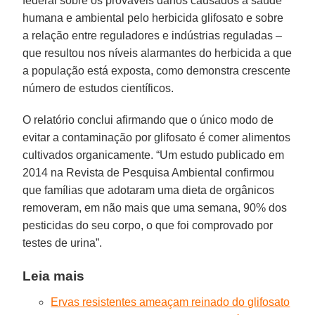
federal sobre os prováveis danos causados à saúde
humana e ambiental pelo herbicida glifosato e sobre
a relação entre reguladores e indústrias reguladas –
que resultou nos níveis alarmantes do herbicida a que
a população está exposta, como demonstra crescente
número de estudos científicos.
O relatório conclui afirmando que o único modo de
evitar a contaminação por glifosato é comer alimentos
cultivados organicamente. “Um estudo publicado em
2014 na Revista de Pesquisa Ambiental confirmou
que famílias que adotaram uma dieta de orgânicos
removeram, em não mais que uma semana, 90% dos
pesticidas do seu corpo, o que foi comprovado por
testes de urina”.
Leia mais
Ervas resistentes ameaçam reinado do glifosato