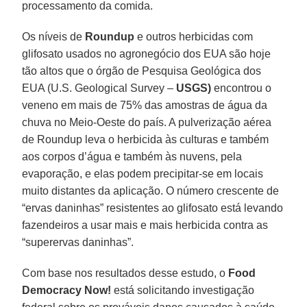
processamento da comida.
Os níveis de
Roundup
e outros herbicidas com
glifosato usados no agronegócio dos EUA são hoje
tão altos que o órgão de Pesquisa Geológica dos
EUA (U.S. Geological Survey –
USGS)
encontrou o
veneno em mais de 75% das amostras de água da
chuva no Meio-Oeste do país. A pulverização aérea
de Roundup leva o herbicida às culturas e também
aos corpos d’água e também às nuvens, pela
evaporação, e elas podem precipitar-se em locais
muito distantes da aplicação. O número crescente de
“ervas daninhas” resistentes ao glifosato está levando
fazendeiros a usar mais e mais herbicida contra as
“superervas daninhas”.
Com base nos resultados desse estudo, o
Food
Democracy Now!
está solicitando investigação