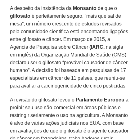
A despeito da insistência da
Monsanto
de que o
glifosato
é perfeitamente seguro, “mais que sal de
mesa”, um número crescente de estudos revisados
pela comunidade científica está encontrando ligações
entre glifosato e câncer. Em março de 2015, a
Agência de Pesquisa sobre Câncer
(IARC,
na sigla
em inglês) da Organização Mundial de Saúde (OMS)
declarou ser o glifosato “provável causador de câncer
humano”. A decisão foi baseada em pesquisas de 17
especialistas em câncer de 11 países, que reuniu-se
para avaliar a carcinogenicidade de cinco pesticidas.
A revisão do glifosato levou o
Parlamento Europeu
a
proibir seu uso não-comercial em áreas públicas e
restringir seriamente o uso na agricultura. A Monsanto
é alvo de várias ações judiciais nos EUA, com base
em avaliações de que o glifosato é o agente causador
de câncer em fazendeiros, trabalhadores rurais,