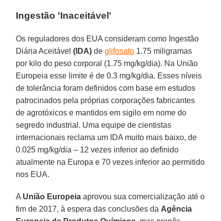
Ingestão 'Inaceitável'
Os reguladores dos EUA consideram como Ingestão
Diária Aceitável
(IDA)
de
glifosato
1.75 miligramas
por kilo do peso corporal (1.75 mg/kg/dia). Na União
Europeia esse limite é de 0.3 mg/kg/dia. Esses níveis
de tolerância foram definidos com base em estudos
patrocinados pela próprias corporações fabricantes
de agrotóxicos e mantidos em sigilo em nome do
segredo industrial. Uma equipe de cientistas
internacionais reclama um IDA muito mais baixo, de
0.025 mg/kg/dia – 12 vezes inferior ao definido
atualmente na Europa e 70 vezes inferior ao permitido
nos EUA.
A
União Europeia
aprovou sua comercialização até o
fim de 2017, à espera das conclusões da
Agência