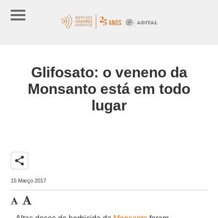
Glifosato: o veneno da
Monsanto está em todo
lugar
share
15 Março 2017