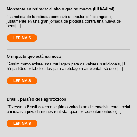
Monsanto en retirada: el abajo que se mueve (IHU/Adital)
"La noticia de la retirada comenzó a circular el 1 de agosto,
justamente en una gran jornada de protesta contra una nueva de
semi[...]
LER MAIS
O impacto que está na mesa
"Assim como existe uma rotulagem para os valores nutricionais, já
há padrões estabelecidos para a rotulagem ambiental, só que [...]
LER MAIS
Brasil, paraíso dos agrotóxicos
"Tivesse o Brasil governo legítimo voltado ao desenvolvimento social
e iniciativa privada menos rentista, quantos assentamentos e[...]
LER MAIS